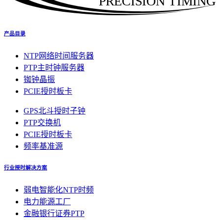
PRECISION TIMING
产品目录
NTP网络时间服务器
PTP主时钟服务器
铷钟晶振
PCIE授时板卡
GPS北斗授时子钟
PTP交换机
PCIE授时板卡
频率基准源
行业授时解决方案
弱电智能化NTP时频
电力能源工厂
金融银行证券PTP