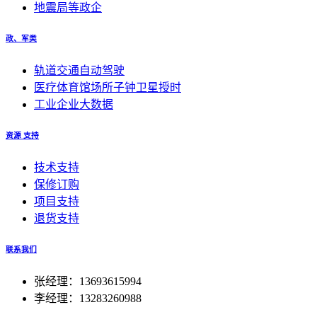
地震局等政企
政、军类
轨道交通自动驾驶
医疗体育馆场所子钟卫星授时
工业企业大数据
资源 支持
技术支持
保修订购
项目支持
退货支持
联系我们
张经理：13693615994
李经理：13283260988