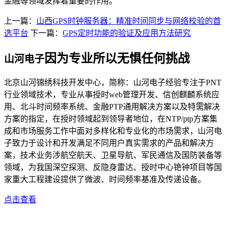
金融等领域发挥着重要的作用。
上一篇：
山西GPS时钟服务器：精准时间同步与网络校验的首
选平台
下一篇：
GPS定时功能的验证及应用方法研究
因为专业所以无惧任何挑战
山河电子
北京山河锦绣科技开发中心，简称：山河电子经验专注于PNT
行业领域技术，专业从事授时web管理开发、信创麒麟系统应
用、北斗时间频率系统、金融PTP通用解决方案以及特需解决
方案的指定，在授时领域起到领导者地位，在NTP/ptp方案集
成和市场服务工作中面对多样化和专业化的市场需求，山河电
子致力于设计和开发满足不同用户真实需求的产品和解决方
案，技术业务涉航空航天、卫星导航、军民通信及国防装备等
领域，为我国深空探测、反隐身雷达、授时中心铯钟项目等国
家重大工程建设提供了微波、时间频率基准及传递设备。
点击查看