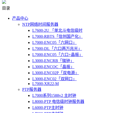
目录
产品中心
NTP网络时间服务器
L7600-2U 「单北斗电信级时
L7000-RBTS「信创国产化」
L7000-ENC05「六网口」
L7000-DL「六口两万兆光」
L7000-ENC05「六口+晶振」
L3000-ENCRB「铷钟」
L3000-ENCOC「晶振」
L3000-ENC02P「双电源」
L3000-ENC02「双网口」
L7000-XR22-M
PTP服务器
L7000系列1588v2 主时钟
L8000-PTP 电信级时钟服务器
L6000-PTP主时钟