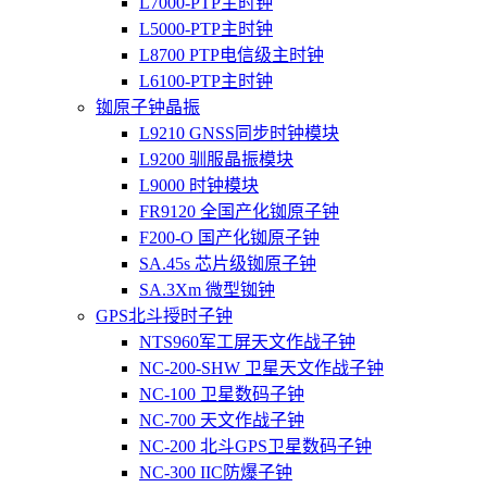
L7000-PTP主时钟
L5000-PTP主时钟
L8700 PTP电信级主时钟
L6100-PTP主时钟
铷原子钟晶振
L9210 GNSS同步时钟模块
L9200 驯服晶振模块
L9000 时钟模块
FR9120 全国产化铷原子钟
F200-O 国产化铷原子钟
SA.45s 芯片级铷原子钟
SA.3Xm 微型铷钟
GPS北斗授时子钟
NTS960军工屏天文作战子钟
NC-200-SHW 卫星天文作战子钟
NC-100 卫星数码子钟
NC-700 天文作战子钟
NC-200 北斗GPS卫星数码子钟
NC-300 IIC防爆子钟