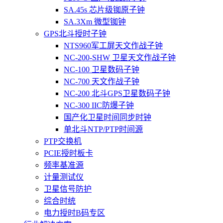
SA.45s 芯片级铷原子钟
SA.3Xm 微型铷钟
GPS北斗授时子钟
NTS960军工屏天文作战子钟
NC-200-SHW 卫星天文作战子钟
NC-100 卫星数码子钟
NC-700 天文作战子钟
NC-200 北斗GPS卫星数码子钟
NC-300 IIC防爆子钟
国产化卫星时间同步时钟
单北斗NTP/PTP时间源
PTP交换机
PCIE授时板卡
频率基准源
计量测试仪
卫星信号防护
综合时统
电力授时B码专区