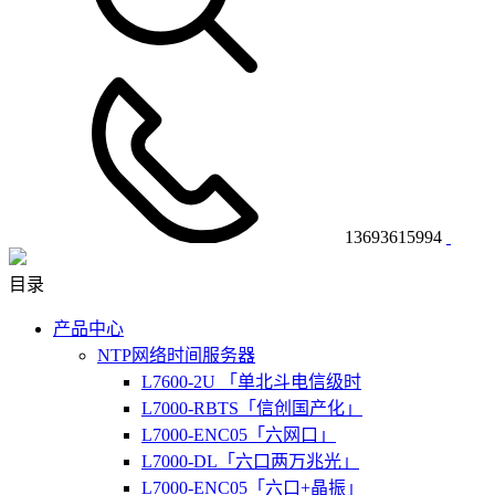
13693615994
目录
产品中心
NTP网络时间服务器
L7600-2U 「单北斗电信级时
L7000-RBTS「信创国产化」
L7000-ENC05「六网口」
L7000-DL「六口两万兆光」
L7000-ENC05「六口+晶振」