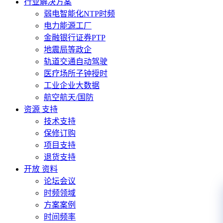
行业解决方案
弱电智能化NTP时频
电力能源工厂
金融银行证券PTP
地震局等政企
轨道交通自动驾驶
医疗场所子钟授时
工业企业大数据
航空航天/国防
资源 支持
技术支持
保修订购
项目支持
退货支持
开放 资料
论坛会议
时频领域
方案案例
时间频率