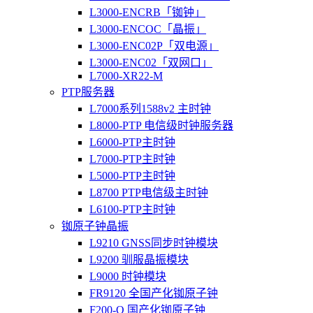
L3000-ENCRB「铷钟」
L3000-ENCOC「晶振」
L3000-ENC02P「双电源」
L3000-ENC02「双网口」
L7000-XR22-M
PTP服务器
L7000系列1588v2 主时钟
L8000-PTP 电信级时钟服务器
L6000-PTP主时钟
L7000-PTP主时钟
L5000-PTP主时钟
L8700 PTP电信级主时钟
L6100-PTP主时钟
铷原子钟晶振
L9210 GNSS同步时钟模块
L9200 驯服晶振模块
L9000 时钟模块
FR9120 全国产化铷原子钟
F200-O 国产化铷原子钟