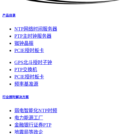
产品目录
NTP网络时间服务器
PTP主时钟服务器
铷钟晶振
PCIE授时板卡
GPS北斗授时子钟
PTP交换机
PCIE授时板卡
频率基准源
行业授时解决方案
弱电智能化NTP时频
电力能源工厂
金融银行证券PTP
地震局等政企