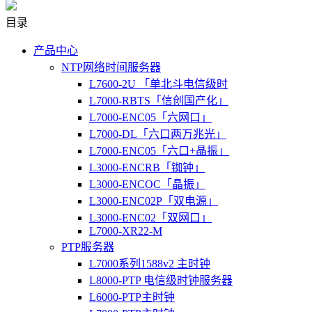
目录
产品中心
NTP网络时间服务器
L7600-2U 「单北斗电信级时
L7000-RBTS「信创国产化」
L7000-ENC05「六网口」
L7000-DL「六口两万兆光」
L7000-ENC05「六口+晶振」
L3000-ENCRB「铷钟」
L3000-ENCOC「晶振」
L3000-ENC02P「双电源」
L3000-ENC02「双网口」
L7000-XR22-M
PTP服务器
L7000系列1588v2 主时钟
L8000-PTP 电信级时钟服务器
L6000-PTP主时钟