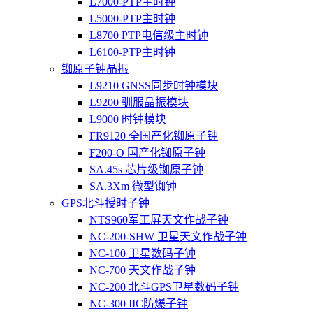
L7000-PTP主时钟
L5000-PTP主时钟
L8700 PTP电信级主时钟
L6100-PTP主时钟
铷原子钟晶振
L9210 GNSS同步时钟模块
L9200 驯服晶振模块
L9000 时钟模块
FR9120 全国产化铷原子钟
F200-O 国产化铷原子钟
SA.45s 芯片级铷原子钟
SA.3Xm 微型铷钟
GPS北斗授时子钟
NTS960军工屏天文作战子钟
NC-200-SHW 卫星天文作战子钟
NC-100 卫星数码子钟
NC-700 天文作战子钟
NC-200 北斗GPS卫星数码子钟
NC-300 IIC防爆子钟