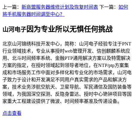
上一篇：
新商盟服务器维修计划及恢复时间表
下一篇：
如何
将手机服务器时间调至中心？
因为专业所以无惧任何挑战
山河电子
北京山河锦绣科技开发中心，简称：山河电子经验专注于PNT
行业领域技术，专业从事授时web管理开发、信创麒麟系统应
用、北斗时间频率系统、金融PTP通用解决方案以及特需解决
方案的指定，在授时领域起到领导者地位，在NTP/ptp方案集
成和市场服务工作中面对多样化和专业化的市场需求，山河电
子致力于设计和开发满足不同用户真实需求的产品和解决方
案，技术业务涉航空航天、卫星导航、军民通信及国防装备等
领域，为我国深空探测、反隐身雷达、授时中心铯钟项目等国
家重大工程建设提供了微波、时间频率基准及传递设备。
点击查看