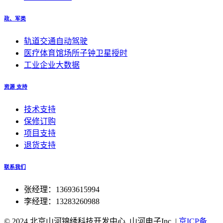
政、军类
轨道交通自动驾驶
医疗体育馆场所子钟卫星授时
工业企业大数据
资源 支持
技术支持
保修订购
项目支持
退货支持
联系我们
张经理：13693615994
李经理：13283260988
© 2024 北京山河锦绣科技开发中心, 山河电子Inc.
|
京ICP备