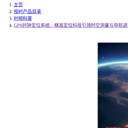
主页
授时产品目录
时频科普
GPS时钟定位系统：精准定位科技引领时空测量与导航进