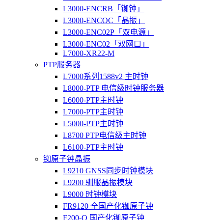
L3000-ENCRB「铷钟」
L3000-ENCOC「晶振」
L3000-ENC02P「双电源」
L3000-ENC02「双网口」
L7000-XR22-M
PTP服务器
L7000系列1588v2 主时钟
L8000-PTP 电信级时钟服务器
L6000-PTP主时钟
L7000-PTP主时钟
L5000-PTP主时钟
L8700 PTP电信级主时钟
L6100-PTP主时钟
铷原子钟晶振
L9210 GNSS同步时钟模块
L9200 驯服晶振模块
L9000 时钟模块
FR9120 全国产化铷原子钟
F200-O 国产化铷原子钟