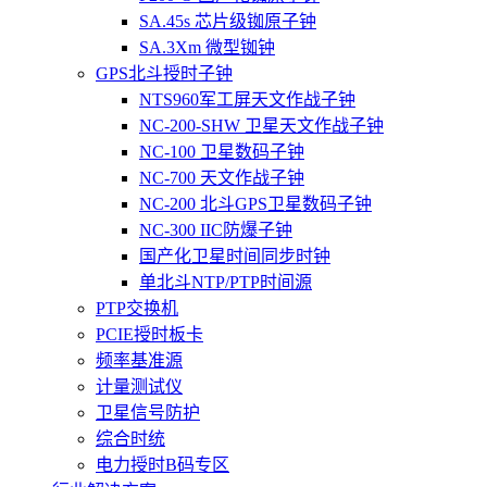
SA.45s 芯片级铷原子钟
SA.3Xm 微型铷钟
GPS北斗授时子钟
NTS960军工屏天文作战子钟
NC-200-SHW 卫星天文作战子钟
NC-100 卫星数码子钟
NC-700 天文作战子钟
NC-200 北斗GPS卫星数码子钟
NC-300 IIC防爆子钟
国产化卫星时间同步时钟
单北斗NTP/PTP时间源
PTP交换机
PCIE授时板卡
频率基准源
计量测试仪
卫星信号防护
综合时统
电力授时B码专区