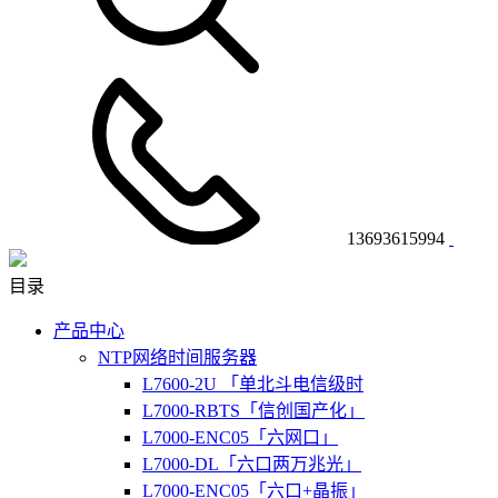
13693615994
目录
产品中心
NTP网络时间服务器
L7600-2U 「单北斗电信级时
L7000-RBTS「信创国产化」
L7000-ENC05「六网口」
L7000-DL「六口两万兆光」
L7000-ENC05「六口+晶振」