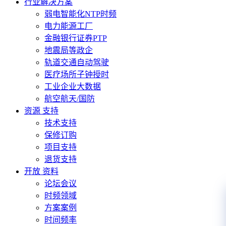
行业解决方案
弱电智能化NTP时频
电力能源工厂
金融银行证券PTP
地震局等政企
轨道交通自动驾驶
医疗场所子钟授时
工业企业大数据
航空航天/国防
资源 支持
技术支持
保修订购
项目支持
退货支持
开放 资料
论坛会议
时频领域
方案案例
时间频率