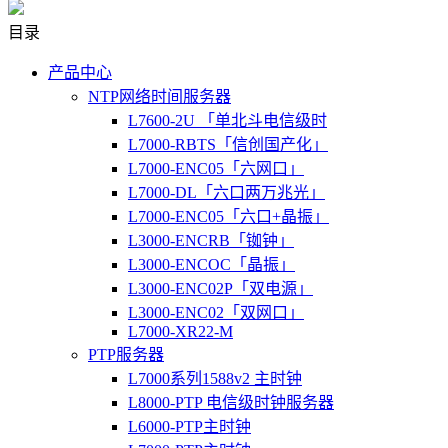
目录
产品中心
NTP网络时间服务器
L7600-2U 「单北斗电信级时
L7000-RBTS「信创国产化」
L7000-ENC05「六网口」
L7000-DL「六口两万兆光」
L7000-ENC05「六口+晶振」
L3000-ENCRB「铷钟」
L3000-ENCOC「晶振」
L3000-ENC02P「双电源」
L3000-ENC02「双网口」
L7000-XR22-M
PTP服务器
L7000系列1588v2 主时钟
L8000-PTP 电信级时钟服务器
L6000-PTP主时钟