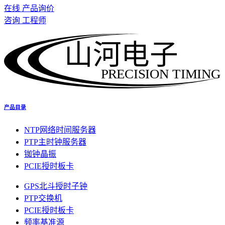
在线 产品询价
咨询 工程师
山河电子
PRECISION TIMING
产品目录
NTP网络时间服务器
PTP主时钟服务器
铷钟晶振
PCIE授时板卡
GPS北斗授时子钟
PTP交换机
PCIE授时板卡
频率基准源