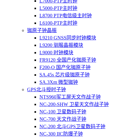
L7000-PTP主时钟
L5000-PTP主时钟
L8700 PTP电信级主时钟
L6100-PTP主时钟
铷原子钟晶振
L9210 GNSS同步时钟模块
L9200 驯服晶振模块
L9000 时钟模块
FR9120 全国产化铷原子钟
F200-O 国产化铷原子钟
SA.45s 芯片级铷原子钟
SA.3Xm 微型铷钟
GPS北斗授时子钟
NTS960军工屏天文作战子钟
NC-200-SHW 卫星天文作战子钟
NC-100 卫星数码子钟
NC-700 天文作战子钟
NC-200 北斗GPS卫星数码子钟
NC-300 IIC防爆子钟