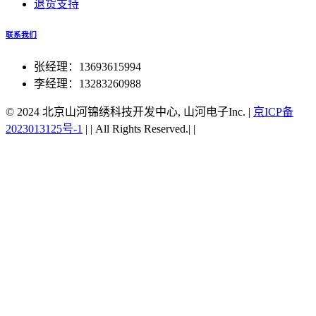
退货支持
联系我们
张经理：13693615994
李经理：13283260988
© 2024 北京山河锦绣科技开发中心, 山河电子Inc.
|
京ICP备
2023013125号-1
|
|
All Rights Reserved.|
|