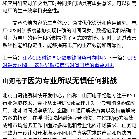
和应用研究对解决电厂时钟同步问题具有重要意义，可以提高
电厂的生产效率和安全性。
文章总结内容第二自然段：通过优化设计和应用研究，电
厂GPS时钟系统能够实现精确的时间同步、数据记录和精确计
时，为电厂的运行和控制提供了可靠的支持。同时，通过改善
系统性能和稳定性，能够提高电厂的生产效能和可靠性。
上一篇：
江苏GPS时钟同步数显钟服务器为中心
下一篇：
GPS
时钟差1小时：影响导航精度与时间同步的重要因素
因为专业所以无惧任何挑战
山河电子
北京山河锦绣科技开发中心，简称：山河电子经验专注于PNT
行业领域技术，专业从事授时web管理开发、信创麒麟系统应
用、北斗时间频率系统、金融PTP通用解决方案以及特需解决
方案的指定，在授时领域起到领导者地位，在NTP/ptp方案集
成和市场服务工作中面对多样化和专业化的市场需求，山河电
子致力于设计和开发满足不同用户真实需求的产品和解决方