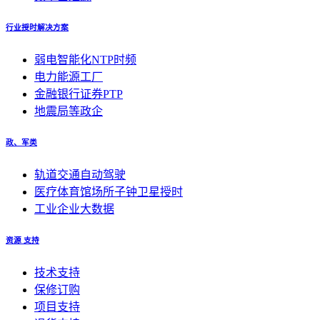
行业授时解决方案
弱电智能化NTP时频
电力能源工厂
金融银行证券PTP
地震局等政企
政、军类
轨道交通自动驾驶
医疗体育馆场所子钟卫星授时
工业企业大数据
资源 支持
技术支持
保修订购
项目支持