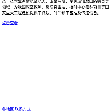
案，技术业务涉航空航天、卫星导航、军民通信及国防装备等
领域，为我国深空探测、反隐身雷达、授时中心铯钟项目等国
家重大工程建设提供了微波、时间频率基准及传递设备。
点击查看
各地区 联系方式