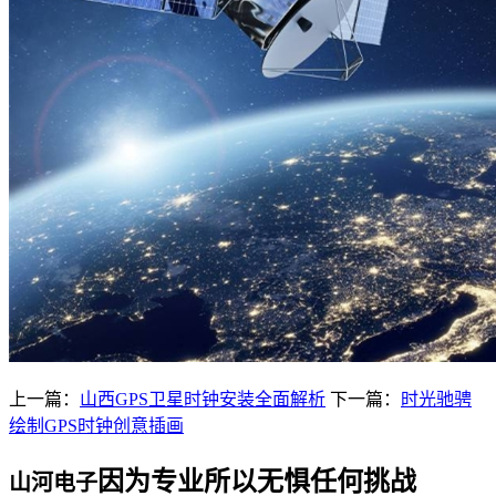
上一篇：
山西GPS卫星时钟安装全面解析
下一篇：
时光驰骋
绘制GPS时钟创意插画
因为专业所以无惧任何挑战
山河电子