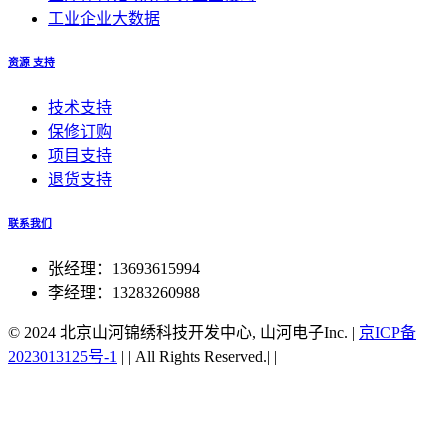
工业企业大数据
资源 支持
技术支持
保修订购
项目支持
退货支持
联系我们
张经理：13693615994
李经理：13283260988
© 2024 北京山河锦绣科技开发中心, 山河电子Inc.
|
京ICP备
2023013125号-1
|
|
All Rights Reserved.|
|