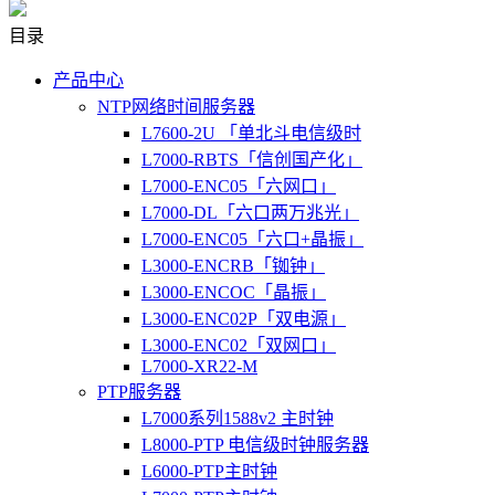
目录
产品中心
NTP网络时间服务器
L7600-2U 「单北斗电信级时
L7000-RBTS「信创国产化」
L7000-ENC05「六网口」
L7000-DL「六口两万兆光」
L7000-ENC05「六口+晶振」
L3000-ENCRB「铷钟」
L3000-ENCOC「晶振」
L3000-ENC02P「双电源」
L3000-ENC02「双网口」
L7000-XR22-M
PTP服务器
L7000系列1588v2 主时钟
L8000-PTP 电信级时钟服务器
L6000-PTP主时钟