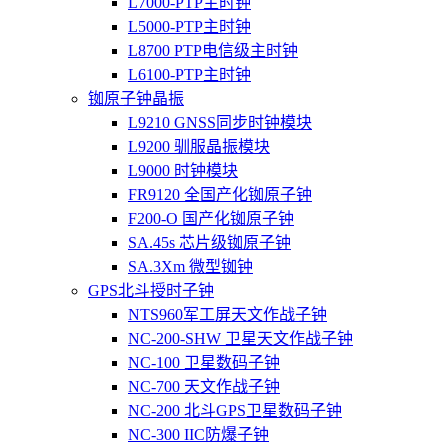
L7000-PTP主时钟
L5000-PTP主时钟
L8700 PTP电信级主时钟
L6100-PTP主时钟
铷原子钟晶振
L9210 GNSS同步时钟模块
L9200 驯服晶振模块
L9000 时钟模块
FR9120 全国产化铷原子钟
F200-O 国产化铷原子钟
SA.45s 芯片级铷原子钟
SA.3Xm 微型铷钟
GPS北斗授时子钟
NTS960军工屏天文作战子钟
NC-200-SHW 卫星天文作战子钟
NC-100 卫星数码子钟
NC-700 天文作战子钟
NC-200 北斗GPS卫星数码子钟
NC-300 IIC防爆子钟