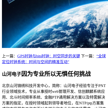
上一篇：
GPS时钟与bits时钟：时空同步的关键
下一篇：
“全球
定位时钟系统：时间与空间的精准互动”
因为专业所以无惧任何挑战
山河电子
北京山河锦绣科技开发中心，简称：山河电子经验专注于PNT
行业领域技术，专业从事授时web管理开发、信创麒麟系统应
用、北斗时间频率系统、金融PTP通用解决方案以及特需解决
方案的指定，在授时领域起到领导者地位，在NTP/ptp方案集