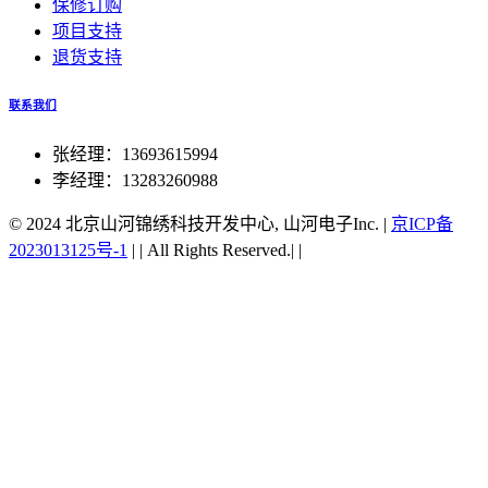
保修订购
项目支持
退货支持
联系我们
张经理：13693615994
李经理：13283260988
© 2024 北京山河锦绣科技开发中心, 山河电子Inc.
|
京ICP备
2023013125号-1
|
|
All Rights Reserved.|
|