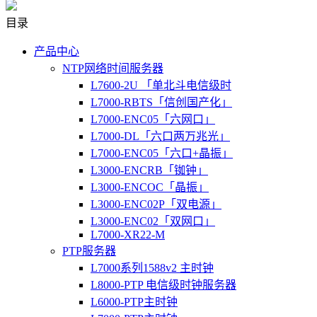
目录
产品中心
NTP网络时间服务器
L7600-2U 「单北斗电信级时
L7000-RBTS「信创国产化」
L7000-ENC05「六网口」
L7000-DL「六口两万兆光」
L7000-ENC05「六口+晶振」
L3000-ENCRB「铷钟」
L3000-ENCOC「晶振」
L3000-ENC02P「双电源」
L3000-ENC02「双网口」
L7000-XR22-M
PTP服务器
L7000系列1588v2 主时钟
L8000-PTP 电信级时钟服务器
L6000-PTP主时钟