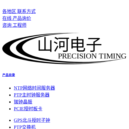
各地区 联系方式
在线 产品询价
咨询 工程师
山河电子
PRECISION TIMING
产品目录
NTP网络时间服务器
PTP主时钟服务器
铷钟晶振
PCIE授时板卡
GPS北斗授时子钟
PTP交换机