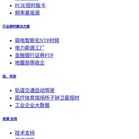
PCIE授时板卡
频率基准源
行业授时解决方案
弱电智能化NTP时频
电力能源工厂
金融银行证券PTP
地震局等政企
政、军类
轨道交通自动驾驶
医疗体育馆场所子钟卫星授时
工业企业大数据
资源 支持
技术支持