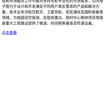
成和市场服务工作中面对多样化和专业化的市场需求，山河电
子致力于设计和开发满足不同用户真实需求的产品和解决方
案，技术业务涉航空航天、卫星导航、军民通信及国防装备等
领域，为我国深空探测、反隐身雷达、授时中心铯钟项目等国
家重大工程建设提供了微波、时间频率基准及传递设备。
点击查看