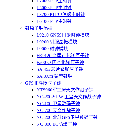
L7000-PTP主时钟
L5000-PTP主时钟
L8700 PTP电信级主时钟
L6100-PTP主时钟
铷原子钟晶振
L9210 GNSS同步时钟模块
L9200 驯服晶振模块
L9000 时钟模块
FR9120 全国产化铷原子钟
F200-O 国产化铷原子钟
SA.45s 芯片级铷原子钟
SA.3Xm 微型铷钟
GPS北斗授时子钟
NTS960军工屏天文作战子钟
NC-200-SHW 卫星天文作战子钟
NC-100 卫星数码子钟
NC-700 天文作战子钟
NC-200 北斗GPS卫星数码子钟
NC-300 IIC防爆子钟