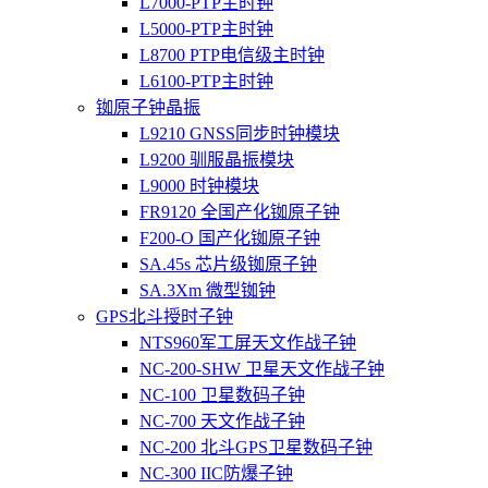
L7000-PTP主时钟
L5000-PTP主时钟
L8700 PTP电信级主时钟
L6100-PTP主时钟
铷原子钟晶振
L9210 GNSS同步时钟模块
L9200 驯服晶振模块
L9000 时钟模块
FR9120 全国产化铷原子钟
F200-O 国产化铷原子钟
SA.45s 芯片级铷原子钟
SA.3Xm 微型铷钟
GPS北斗授时子钟
NTS960军工屏天文作战子钟
NC-200-SHW 卫星天文作战子钟
NC-100 卫星数码子钟
NC-700 天文作战子钟
NC-200 北斗GPS卫星数码子钟
NC-300 IIC防爆子钟