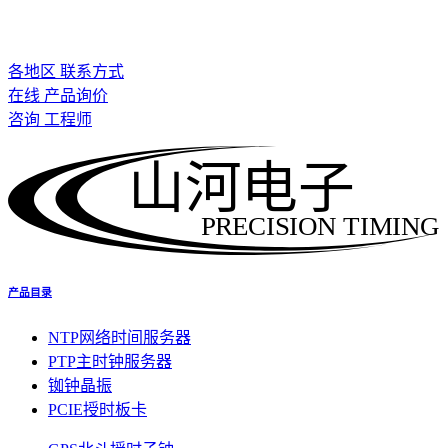
各地区 联系方式
在线 产品询价
咨询 工程师
山河电子
PRECISION TIMING
产品目录
NTP网络时间服务器
PTP主时钟服务器
铷钟晶振
PCIE授时板卡