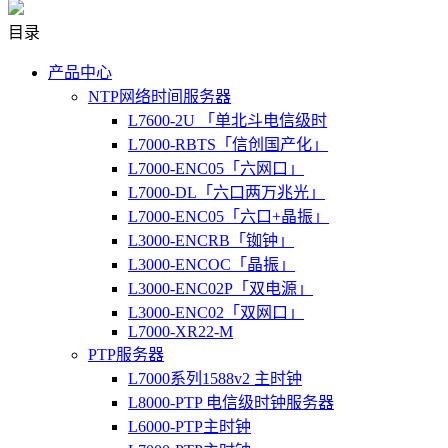
目录
产品中心
NTP网络时间服务器
L7600-2U 「单北斗电信级时
L7000-RBTS「信创国产化」
L7000-ENC05「六网口」
L7000-DL「六口两万兆光」
L7000-ENC05「六口+晶振」
L3000-ENCRB「铷钟」
L3000-ENCOC「晶振」
L3000-ENC02P「双电源」
L3000-ENC02「双网口」
L7000-XR22-M
PTP服务器
L7000系列1588v2 主时钟
L8000-PTP 电信级时钟服务器
L6000-PTP主时钟