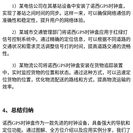
1）某电信公司在其基站设备中安装了诺西GPS时钟盒，
实现了基站之间时间的同步。这样一来，可以确保网络通信的
准确性和稳定性，提升用户的网络体验。
2）某城市交通管理部门将诺西GPS时钟盒应用于红绿灯
信号控制系统中。通过精确的定位信息，可以根据不同道路的
交通状况和需求灵活调整信号灯的时间，提高道路交通的流畅
性。
3）某物流公司将诺西GPS时钟盒安装在货物追踪装置
中，实时监控货物的位置和状态。通过这种方式，可以迅速定
位货物的位置，优化物流配送的路线和方式，提高物流运输的
效率。
4、总结归纳
诺西GPS时钟盒作为一款先进的时钟设备，具备强大的导航和
定位功能。通过图解、全方位介绍以及应用实例分享，我们了