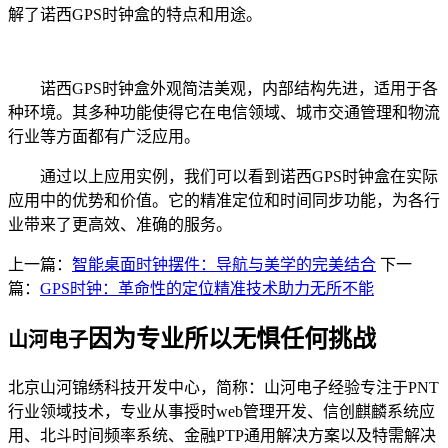
解了诺西GPS时钟盒的特点和用途。
诺西GPS时钟盒外观简洁美观，内部结构先进，适用于各
种环境。其多种功能使得它在电信领域、城市交通管理和物流
行业等方面都有广泛应用。
通过以上应用实例，我们可以看到诺西GPS时钟盒在实际
应用中的优势和价值。它的精准定位和时间同步功能，为各行
业带来了更高效、准确的服务。
上一篇：
智能桌面时钟摆件：导航与美学的完美结合
下一
篇：
GPS时钟：革命性的定位精准技术助力无所不能
因为专业所以无惧任何挑战
山河电子
北京山河锦绣科技开发中心，简称：山河电子经验专注于PNT
行业领域技术，专业从事授时web管理开发、信创麒麟系统应
用、北斗时间频率系统、金融PTP通用解决方案以及特需解决