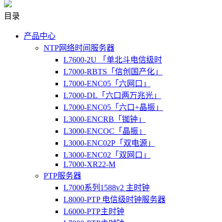
目录
产品中心
NTP网络时间服务器
L7600-2U 「单北斗电信级时
L7000-RBTS「信创国产化」
L7000-ENC05「六网口」
L7000-DL「六口两万兆光」
L7000-ENC05「六口+晶振」
L3000-ENCRB「铷钟」
L3000-ENCOC「晶振」
L3000-ENC02P「双电源」
L3000-ENC02「双网口」
L7000-XR22-M
PTP服务器
L7000系列1588v2 主时钟
L8000-PTP 电信级时钟服务器
L6000-PTP主时钟