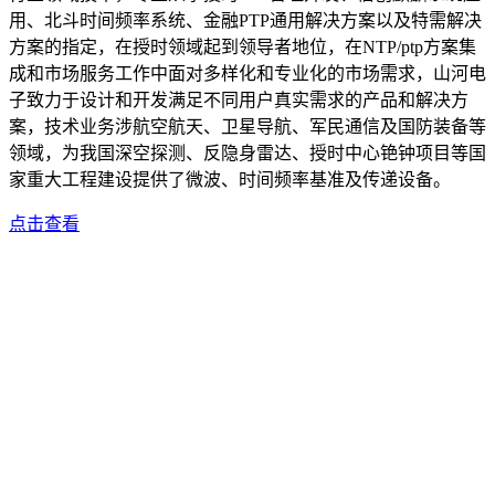
用、北斗时间频率系统、金融PTP通用解决方案以及特需解决
方案的指定，在授时领域起到领导者地位，在NTP/ptp方案集
成和市场服务工作中面对多样化和专业化的市场需求，山河电
子致力于设计和开发满足不同用户真实需求的产品和解决方
案，技术业务涉航空航天、卫星导航、军民通信及国防装备等
领域，为我国深空探测、反隐身雷达、授时中心铯钟项目等国
家重大工程建设提供了微波、时间频率基准及传递设备。
点击查看