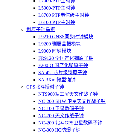
L7000-PTP主时钟
L5000-PTP主时钟
L8700 PTP电信级主时钟
L6100-PTP主时钟
铷原子钟晶振
L9210 GNSS同步时钟模块
L9200 驯服晶振模块
L9000 时钟模块
FR9120 全国产化铷原子钟
F200-O 国产化铷原子钟
SA.45s 芯片级铷原子钟
SA.3Xm 微型铷钟
GPS北斗授时子钟
NTS960军工屏天文作战子钟
NC-200-SHW 卫星天文作战子钟
NC-100 卫星数码子钟
NC-700 天文作战子钟
NC-200 北斗GPS卫星数码子钟
NC-300 IIC防爆子钟