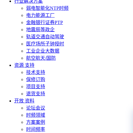
行业解决方案
弱电智能化NTP时频
电力能源工厂
金融银行证券PTP
地震局等政企
轨道交通自动驾驶
医疗场所子钟授时
工业企业大数据
航空航天/国防
资源 支持
技术支持
保修订购
项目支持
退货支持
开放 资料
论坛会议
时频领域
方案案例
时间频率