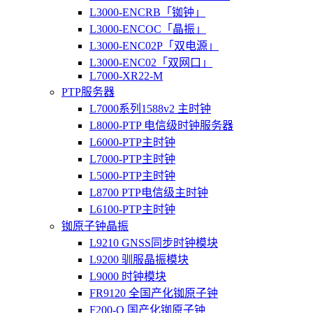
L3000-ENCRB「铷钟」
L3000-ENCOC「晶振」
L3000-ENC02P「双电源」
L3000-ENC02「双网口」
L7000-XR22-M
PTP服务器
L7000系列1588v2 主时钟
L8000-PTP 电信级时钟服务器
L6000-PTP主时钟
L7000-PTP主时钟
L5000-PTP主时钟
L8700 PTP电信级主时钟
L6100-PTP主时钟
铷原子钟晶振
L9210 GNSS同步时钟模块
L9200 驯服晶振模块
L9000 时钟模块
FR9120 全国产化铷原子钟
F200-O 国产化铷原子钟