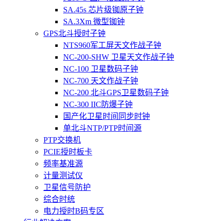
SA.45s 芯片级铷原子钟
SA.3Xm 微型铷钟
GPS北斗授时子钟
NTS960军工屏天文作战子钟
NC-200-SHW 卫星天文作战子钟
NC-100 卫星数码子钟
NC-700 天文作战子钟
NC-200 北斗GPS卫星数码子钟
NC-300 IIC防爆子钟
国产化卫星时间同步时钟
单北斗NTP/PTP时间源
PTP交换机
PCIE授时板卡
频率基准源
计量测试仪
卫星信号防护
综合时统
电力授时B码专区