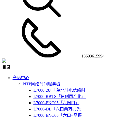
13693615994
目录
产品中心
NTP网络时间服务器
L7600-2U 「单北斗电信级时
L7000-RBTS「信创国产化」
L7000-ENC05「六网口」
L7000-DL「六口两万兆光」
L7000-ENC05「六口+晶振」