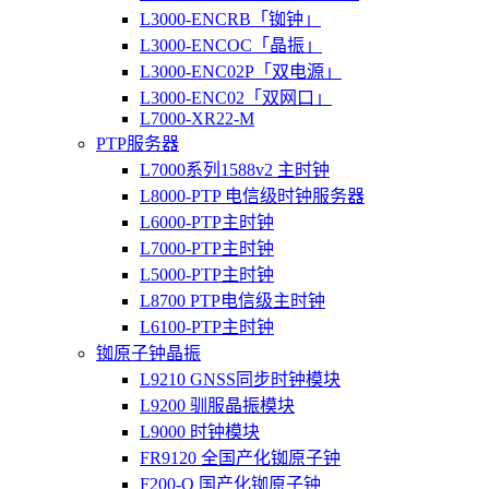
L3000-ENCRB「铷钟」
L3000-ENCOC「晶振」
L3000-ENC02P「双电源」
L3000-ENC02「双网口」
L7000-XR22-M
PTP服务器
L7000系列1588v2 主时钟
L8000-PTP 电信级时钟服务器
L6000-PTP主时钟
L7000-PTP主时钟
L5000-PTP主时钟
L8700 PTP电信级主时钟
L6100-PTP主时钟
铷原子钟晶振
L9210 GNSS同步时钟模块
L9200 驯服晶振模块
L9000 时钟模块
FR9120 全国产化铷原子钟
F200-O 国产化铷原子钟