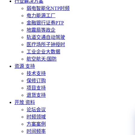
行业解决方案
弱电智能化NTP时频
电力能源工厂
金融银行证券PTP
地震局等政企
轨道交通自动驾驶
医疗场所子钟授时
工业企业大数据
航空航天/国防
资源 支持
技术支持
保修订购
项目支持
退货支持
开放 资料
论坛会议
时频领域
方案案例
时间频率