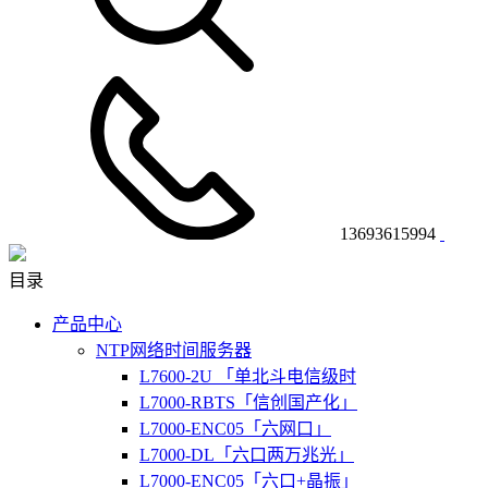
13693615994
目录
产品中心
NTP网络时间服务器
L7600-2U 「单北斗电信级时
L7000-RBTS「信创国产化」
L7000-ENC05「六网口」
L7000-DL「六口两万兆光」
L7000-ENC05「六口+晶振」