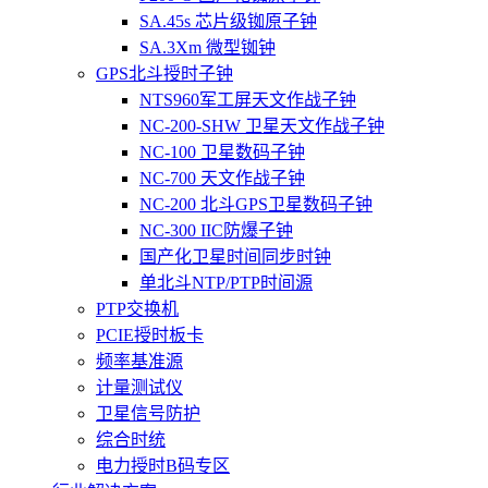
SA.45s 芯片级铷原子钟
SA.3Xm 微型铷钟
GPS北斗授时子钟
NTS960军工屏天文作战子钟
NC-200-SHW 卫星天文作战子钟
NC-100 卫星数码子钟
NC-700 天文作战子钟
NC-200 北斗GPS卫星数码子钟
NC-300 IIC防爆子钟
国产化卫星时间同步时钟
单北斗NTP/PTP时间源
PTP交换机
PCIE授时板卡
频率基准源
计量测试仪
卫星信号防护
综合时统
电力授时B码专区