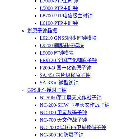
L7000-PTP主时钟
L5000-PTP主时钟
L8700 PTP电信级主时钟
L6100-PTP主时钟
铷原子钟晶振
L9210 GNSS同步时钟模块
L9200 驯服晶振模块
L9000 时钟模块
FR9120 全国产化铷原子钟
F200-O 国产化铷原子钟
SA.45s 芯片级铷原子钟
SA.3Xm 微型铷钟
GPS北斗授时子钟
NTS960军工屏天文作战子钟
NC-200-SHW 卫星天文作战子钟
NC-100 卫星数码子钟
NC-700 天文作战子钟
NC-200 北斗GPS卫星数码子钟
NC-300 IIC防爆子钟