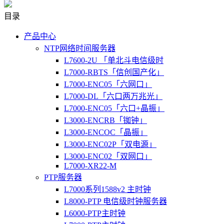
目录
产品中心
NTP网络时间服务器
L7600-2U 「单北斗电信级时
L7000-RBTS「信创国产化」
L7000-ENC05「六网口」
L7000-DL「六口两万兆光」
L7000-ENC05「六口+晶振」
L3000-ENCRB「铷钟」
L3000-ENCOC「晶振」
L3000-ENC02P「双电源」
L3000-ENC02「双网口」
L7000-XR22-M
PTP服务器
L7000系列1588v2 主时钟
L8000-PTP 电信级时钟服务器
L6000-PTP主时钟