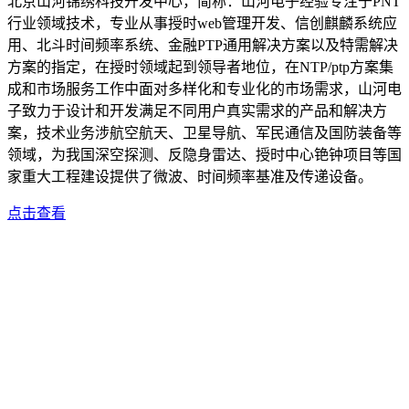
北京山河锦绣科技开发中心，简称：山河电子经验专注于PNT
行业领域技术，专业从事授时web管理开发、信创麒麟系统应
用、北斗时间频率系统、金融PTP通用解决方案以及特需解决
方案的指定，在授时领域起到领导者地位，在NTP/ptp方案集
成和市场服务工作中面对多样化和专业化的市场需求，山河电
子致力于设计和开发满足不同用户真实需求的产品和解决方
案，技术业务涉航空航天、卫星导航、军民通信及国防装备等
领域，为我国深空探测、反隐身雷达、授时中心铯钟项目等国
家重大工程建设提供了微波、时间频率基准及传递设备。
点击查看