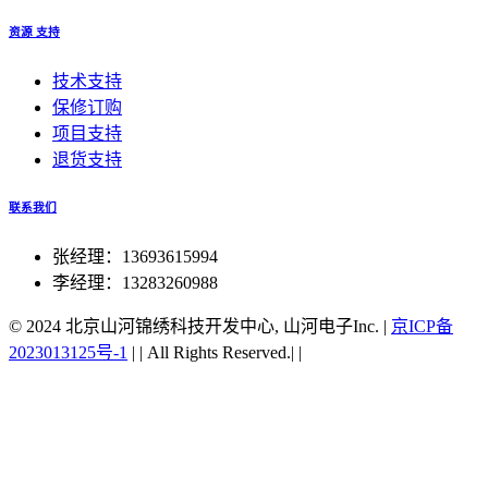
资源 支持
技术支持
保修订购
项目支持
退货支持
联系我们
张经理：13693615994
李经理：13283260988
© 2024 北京山河锦绣科技开发中心, 山河电子Inc.
|
京ICP备
2023013125号-1
|
|
All Rights Reserved.|
|