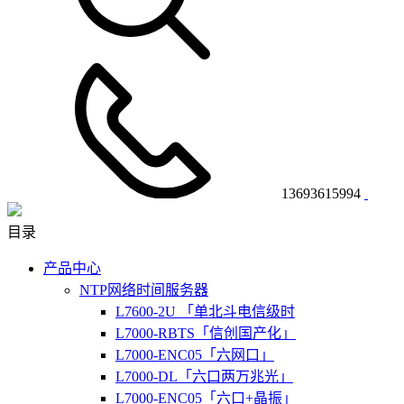
13693615994
目录
产品中心
NTP网络时间服务器
L7600-2U 「单北斗电信级时
L7000-RBTS「信创国产化」
L7000-ENC05「六网口」
L7000-DL「六口两万兆光」
L7000-ENC05「六口+晶振」