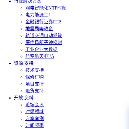
行业解决方案
弱电智能化NTP时频
电力能源工厂
金融银行证券PTP
地震局等政企
轨道交通自动驾驶
医疗场所子钟授时
工业企业大数据
航空航天/国防
资源 支持
技术支持
保修订购
项目支持
退货支持
开放 资料
论坛会议
时频领域
方案案例
时间频率