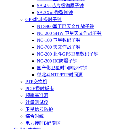
SA.45s 芯片级铷原子钟
SA.3Xm 微型铷钟
GPS北斗授时子钟
NTS960军工屏天文作战子钟
NC-200-SHW 卫星天文作战子钟
NC-100 卫星数码子钟
NC-700 天文作战子钟
NC-200 北斗GPS卫星数码子钟
NC-300 IIC防爆子钟
国产化卫星时间同步时钟
单北斗NTP/PTP时间源
PTP交换机
PCIE授时板卡
频率基准源
计量测试仪
卫星信号防护
综合时统
电力授时B码专区