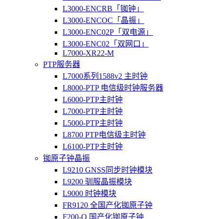
L3000-ENCRB「铷钟」
L3000-ENCOC「晶振」
L3000-ENC02P「双电源」
L3000-ENC02「双网口」
L7000-XR22-M
PTP服务器
L7000系列1588v2 主时钟
L8000-PTP 电信级时钟服务器
L6000-PTP主时钟
L7000-PTP主时钟
L5000-PTP主时钟
L8700 PTP电信级主时钟
L6100-PTP主时钟
铷原子钟晶振
L9210 GNSS同步时钟模块
L9200 驯服晶振模块
L9000 时钟模块
FR9120 全国产化铷原子钟
F200-O 国产化铷原子钟