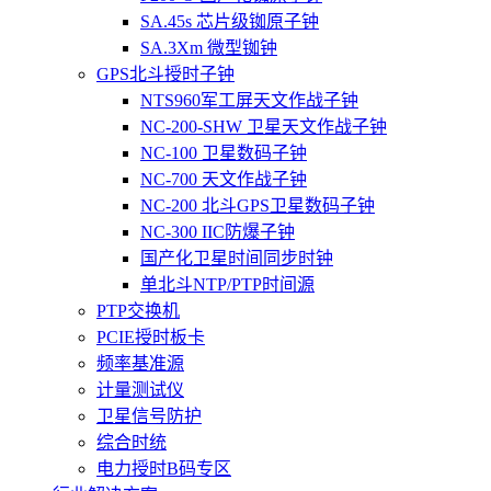
SA.45s 芯片级铷原子钟
SA.3Xm 微型铷钟
GPS北斗授时子钟
NTS960军工屏天文作战子钟
NC-200-SHW 卫星天文作战子钟
NC-100 卫星数码子钟
NC-700 天文作战子钟
NC-200 北斗GPS卫星数码子钟
NC-300 IIC防爆子钟
国产化卫星时间同步时钟
单北斗NTP/PTP时间源
PTP交换机
PCIE授时板卡
频率基准源
计量测试仪
卫星信号防护
综合时统
电力授时B码专区