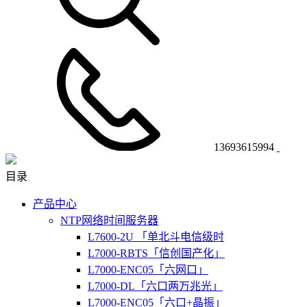
13693615994
目录
产品中心
NTP网络时间服务器
L7600-2U 「单北斗电信级时
L7000-RBTS「信创国产化」
L7000-ENC05「六网口」
L7000-DL「六口两万兆光」
L7000-ENC05「六口+晶振」