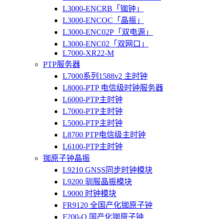
L3000-ENCRB「铷钟」
L3000-ENCOC「晶振」
L3000-ENC02P「双电源」
L3000-ENC02「双网口」
L7000-XR22-M
PTP服务器
L7000系列1588v2 主时钟
L8000-PTP 电信级时钟服务器
L6000-PTP主时钟
L7000-PTP主时钟
L5000-PTP主时钟
L8700 PTP电信级主时钟
L6100-PTP主时钟
铷原子钟晶振
L9210 GNSS同步时钟模块
L9200 驯服晶振模块
L9000 时钟模块
FR9120 全国产化铷原子钟
F200-O 国产化铷原子钟