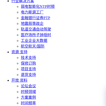
行业解决方案
弱电智能化NTP时频
电力能源工厂
金融银行证券PTP
地震局等政企
轨道交通自动驾驶
医疗场所子钟授时
工业企业大数据
航空航天/国防
资源 支持
技术支持
保修订购
项目支持
退货支持
开放 资料
论坛会议
时频领域
方案案例
时间频率