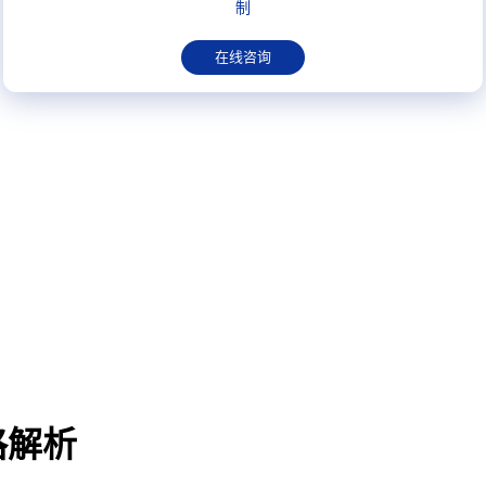
制
在线咨询
格解析