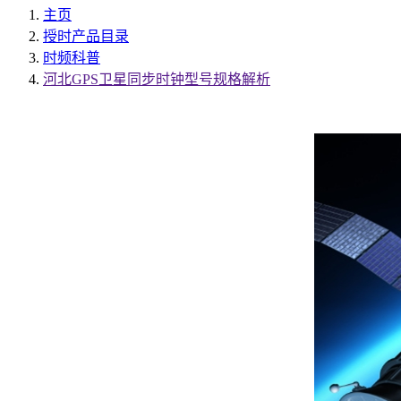
主页
授时产品目录
时频科普
河北GPS卫星同步时钟型号规格解析