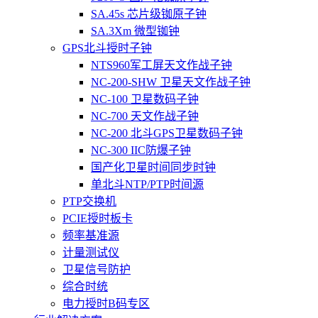
SA.45s 芯片级铷原子钟
SA.3Xm 微型铷钟
GPS北斗授时子钟
NTS960军工屏天文作战子钟
NC-200-SHW 卫星天文作战子钟
NC-100 卫星数码子钟
NC-700 天文作战子钟
NC-200 北斗GPS卫星数码子钟
NC-300 IIC防爆子钟
国产化卫星时间同步时钟
单北斗NTP/PTP时间源
PTP交换机
PCIE授时板卡
频率基准源
计量测试仪
卫星信号防护
综合时统
电力授时B码专区