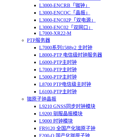
L3000-ENCRB「铷钟」
L3000-ENCOC「晶振」
L3000-ENC02P「双电源」
L3000-ENC02「双网口」
L7000-XR22-M
PTP服务器
L7000系列1588v2 主时钟
L8000-PTP 电信级时钟服务器
L6000-PTP主时钟
L7000-PTP主时钟
L5000-PTP主时钟
L8700 PTP电信级主时钟
L6100-PTP主时钟
铷原子钟晶振
L9210 GNSS同步时钟模块
L9200 驯服晶振模块
L9000 时钟模块
FR9120 全国产化铷原子钟
F200-O 国产化铷原子钟