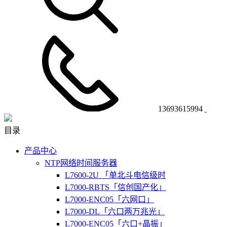
13693615994
目录
产品中心
NTP网络时间服务器
L7600-2U 「单北斗电信级时
L7000-RBTS「信创国产化」
L7000-ENC05「六网口」
L7000-DL「六口两万兆光」
L7000-ENC05「六口+晶振」