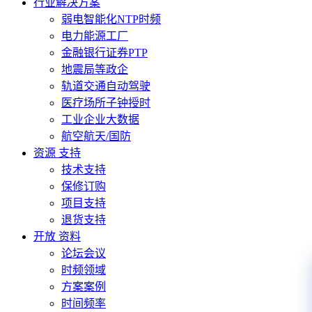
行业解决方案
弱电智能化NTP时频
电力能源工厂
金融银行证券PTP
地震局等政企
轨道交通自动驾驶
医疗场所子钟授时
工业企业大数据
航空航天/国防
资源 支持
技术支持
保修订购
项目支持
退货支持
开放 资料
论坛会议
时频领域
方案案例
时间频率