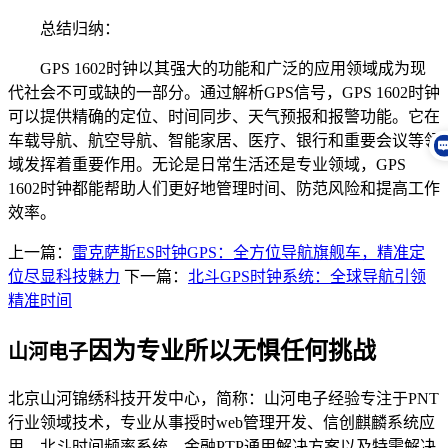
总结归纳：
GPS 1602时钟以其强大的功能和广泛的应用领域成为现
代社会不可或缺的一部分。通过解析GPS信号，GPS 1602时钟
可以提供精确的定位、时间同步、天气预报和报警功能。它在
车载导航、航空导航、智能家居、医疗、银行和重要会议等领
域发挥着重要作用。无论是日常生活还是专业领域，GPS
1602时钟都能帮助人们更好地管理时间、防范风险和提高工作
效率。
上一篇：
雷克萨斯ES时钟GPS：全方位导航旗舰车，精准定
位尽显科技魅力
下一篇：
北斗GPS时钟系统：全球导航引领
精准时间
因为专业所以无惧任何挑战
山河电子
北京山河锦绣科技开发中心，简称：山河电子经验专注于PNT
行业领域技术，专业从事授时web管理开发、信创麒麟系统应
用、北斗时间频率系统、金融PTP通用解决方案以及特需解决