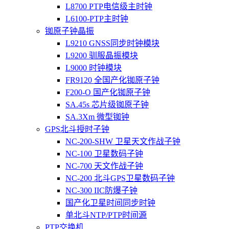
L8700 PTP电信级主时钟
L6100-PTP主时钟
铷原子钟晶振
L9210 GNSS同步时钟模块
L9200 驯服晶振模块
L9000 时钟模块
FR9120 全国产化铷原子钟
F200-O 国产化铷原子钟
SA.45s 芯片级铷原子钟
SA.3Xm 微型铷钟
GPS北斗授时子钟
NC-200-SHW 卫星天文作战子钟
NC-100 卫星数码子钟
NC-700 天文作战子钟
NC-200 北斗GPS卫星数码子钟
NC-300 IIC防爆子钟
国产化卫星时间同步时钟
单北斗NTP/PTP时间源
PTP交换机