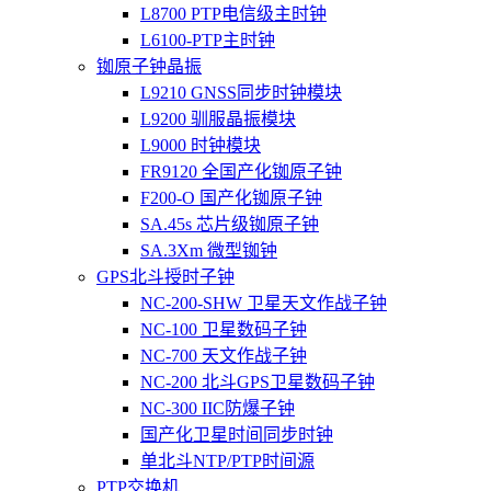
L8700 PTP电信级主时钟
L6100-PTP主时钟
铷原子钟晶振
L9210 GNSS同步时钟模块
L9200 驯服晶振模块
L9000 时钟模块
FR9120 全国产化铷原子钟
F200-O 国产化铷原子钟
SA.45s 芯片级铷原子钟
SA.3Xm 微型铷钟
GPS北斗授时子钟
NC-200-SHW 卫星天文作战子钟
NC-100 卫星数码子钟
NC-700 天文作战子钟
NC-200 北斗GPS卫星数码子钟
NC-300 IIC防爆子钟
国产化卫星时间同步时钟
单北斗NTP/PTP时间源
PTP交换机