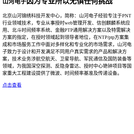
因为专业所以无惧任何挑战
山河电子
北京山河锦绣科技开发中心，简称：山河电子经验专注于PNT
行业领域技术，专业从事授时web管理开发、信创麒麟系统应
用、北斗时间频率系统、金融PTP通用解决方案以及特需解决
方案的指定，在授时领域起到领导者地位，在NTP/ptp方案集
成和市场服务工作中面对多样化和专业化的市场需求，山河电
子致力于设计和开发满足不同用户真实需求的产品和解决方
案，技术业务涉航空航天、卫星导航、军民通信及国防装备等
领域，为我国深空探测、反隐身雷达、授时中心铯钟项目等国
家重大工程建设提供了微波、时间频率基准及传递设备。
点击查看