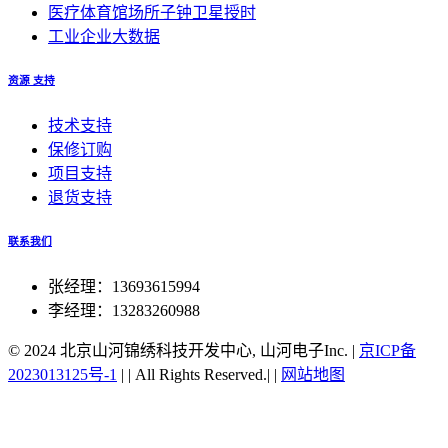
医疗体育馆场所子钟卫星授时
工业企业大数据
资源 支持
技术支持
保修订购
项目支持
退货支持
联系我们
张经理：13693615994
李经理：13283260988
© 2024 北京山河锦绣科技开发中心, 山河电子Inc.
|
京ICP备
2023013125号-1
|
|
All Rights Reserved.|
|
网站地图