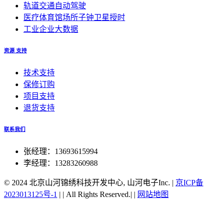
轨道交通自动驾驶
医疗体育馆场所子钟卫星授时
工业企业大数据
资源 支持
技术支持
保修订购
项目支持
退货支持
联系我们
张经理：13693615994
李经理：13283260988
© 2024 北京山河锦绣科技开发中心, 山河电子Inc.
|
京ICP备
2023013125号-1
|
|
All Rights Reserved.|
|
网站地图