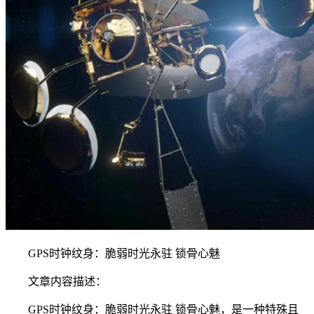
GPS时钟纹身：脆弱时光永驻 锁骨心魅
文章内容描述：
GPS时钟纹身：脆弱时光永驻 锁骨心魅，是一种特殊且