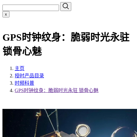
x
GPS时钟纹身：脆弱时光永驻
锁骨心魅
主页
授时产品目录
时频科普
GPS时钟纹身：脆弱时光永驻 锁骨心魅