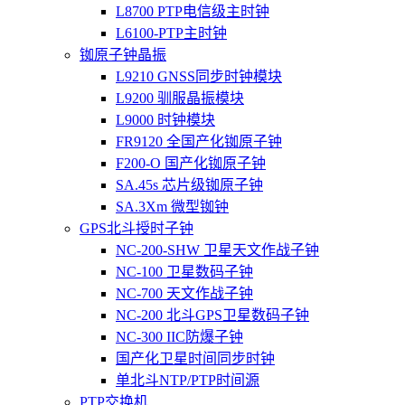
L8700 PTP电信级主时钟
L6100-PTP主时钟
铷原子钟晶振
L9210 GNSS同步时钟模块
L9200 驯服晶振模块
L9000 时钟模块
FR9120 全国产化铷原子钟
F200-O 国产化铷原子钟
SA.45s 芯片级铷原子钟
SA.3Xm 微型铷钟
GPS北斗授时子钟
NC-200-SHW 卫星天文作战子钟
NC-100 卫星数码子钟
NC-700 天文作战子钟
NC-200 北斗GPS卫星数码子钟
NC-300 IIC防爆子钟
国产化卫星时间同步时钟
单北斗NTP/PTP时间源
PTP交换机