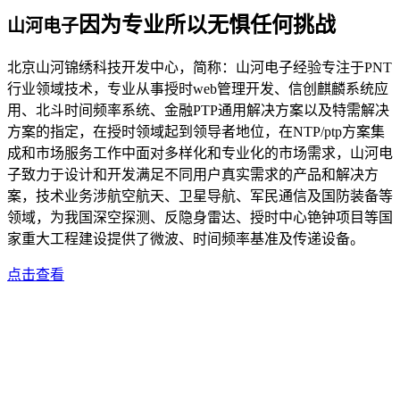
因为专业所以无惧任何挑战
山河电子
北京山河锦绣科技开发中心，简称：山河电子经验专注于PNT
行业领域技术，专业从事授时web管理开发、信创麒麟系统应
用、北斗时间频率系统、金融PTP通用解决方案以及特需解决
方案的指定，在授时领域起到领导者地位，在NTP/ptp方案集
成和市场服务工作中面对多样化和专业化的市场需求，山河电
子致力于设计和开发满足不同用户真实需求的产品和解决方
案，技术业务涉航空航天、卫星导航、军民通信及国防装备等
领域，为我国深空探测、反隐身雷达、授时中心铯钟项目等国
家重大工程建设提供了微波、时间频率基准及传递设备。
点击查看