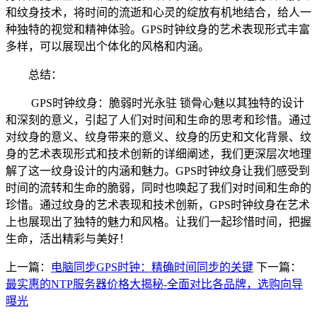
和纹身技术，将时间的流逝和心灵的绽放有机地结合，给人一
种独特的视觉和精神体验。GPS时钟纹身的艺术表现形式丰富
多样，可以展现出个体化的风格和内涵。
总结：
GPS时钟纹身：脆弱时光永驻 锁骨心魅以其独特的设计
和深刻的意义，引起了人们对时间和生命的思考和珍惜。通过
对纹身的意义、纹身带来的意义、纹身的历史和文化背景、纹
身的艺术表现形式和技术创新的详细阐述，我们更深层次地理
解了这一纹身设计的内涵和魅力。GPS时钟纹身让我们感受到
时间的流转和生命的脆弱，同时也唤起了我们对时间和生命的
珍惜。通过纹身的艺术表现和技术创新，GPS时钟纹身在艺术
上也展现出了独特的魅力和风格。让我们一起珍惜时间，把握
生命，活出精彩与美好！
上一篇：
电脑同步GPS时钟：精确时间同步的关键
下一篇：
最实惠的NTP服务器价格大揭秘-全面对比各品牌，选购向导
曝光