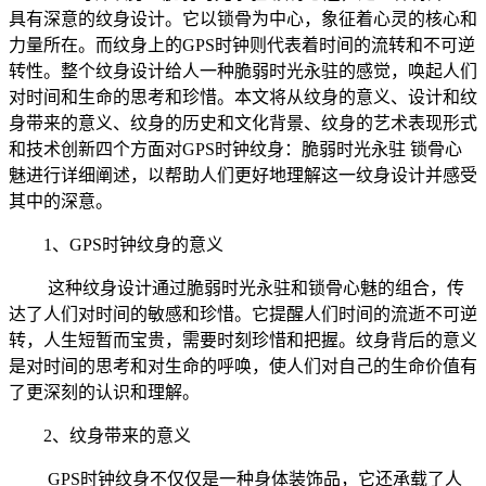
具有深意的纹身设计。它以锁骨为中心，象征着心灵的核心和
力量所在。而纹身上的GPS时钟则代表着时间的流转和不可逆
转性。整个纹身设计给人一种脆弱时光永驻的感觉，唤起人们
对时间和生命的思考和珍惜。本文将从纹身的意义、设计和纹
身带来的意义、纹身的历史和文化背景、纹身的艺术表现形式
和技术创新四个方面对GPS时钟纹身：脆弱时光永驻 锁骨心
魅进行详细阐述，以帮助人们更好地理解这一纹身设计并感受
其中的深意。
1、GPS时钟纹身的意义
这种纹身设计通过脆弱时光永驻和锁骨心魅的组合，传
达了人们对时间的敏感和珍惜。它提醒人们时间的流逝不可逆
转，人生短暂而宝贵，需要时刻珍惜和把握。纹身背后的意义
是对时间的思考和对生命的呼唤，使人们对自己的生命价值有
了更深刻的认识和理解。
2、纹身带来的意义
GPS时钟纹身不仅仅是一种身体装饰品，它还承载了人