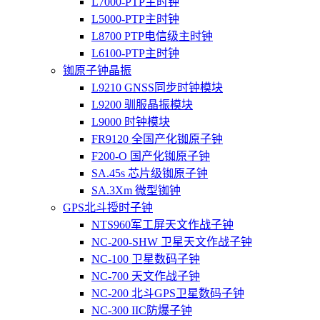
L7000-PTP主时钟
L5000-PTP主时钟
L8700 PTP电信级主时钟
L6100-PTP主时钟
铷原子钟晶振
L9210 GNSS同步时钟模块
L9200 驯服晶振模块
L9000 时钟模块
FR9120 全国产化铷原子钟
F200-O 国产化铷原子钟
SA.45s 芯片级铷原子钟
SA.3Xm 微型铷钟
GPS北斗授时子钟
NTS960军工屏天文作战子钟
NC-200-SHW 卫星天文作战子钟
NC-100 卫星数码子钟
NC-700 天文作战子钟
NC-200 北斗GPS卫星数码子钟
NC-300 IIC防爆子钟