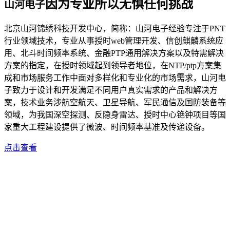
因为专业所以无惧任何挑战
山河电子
北京山河锦绣科技开发中心，简称：山河电子经验专注于PNT
行业领域技术，专业从事授时web管理开发、信创麒麟系统应
用、北斗时间频率系统、金融PTP通用解决方案以及特需解决
方案的指定，在授时领域起到领导者地位，在NTP/ptp方案集
成和市场服务工作中面对多样化和专业化的市场需求，山河电
子致力于设计和开发满足不同用户真实需求的产品和解决方
案，技术业务涉航空航天、卫星导航、军民通信及国防装备等
领域，为我国深空探测、反隐身雷达、授时中心铯钟项目等国
家重大工程建设提供了微波、时间频率基准及传递设备。
点击查看