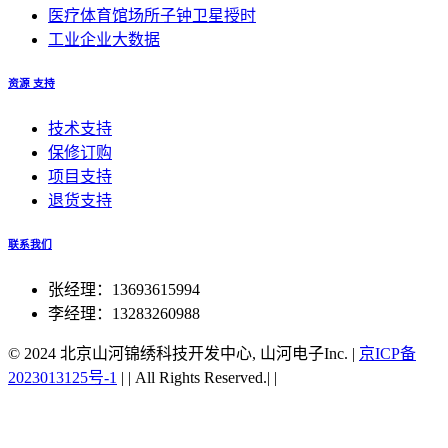
医疗体育馆场所子钟卫星授时
工业企业大数据
资源 支持
技术支持
保修订购
项目支持
退货支持
联系我们
张经理：13693615994
李经理：13283260988
© 2024 北京山河锦绣科技开发中心, 山河电子Inc.
|
京ICP备
2023013125号-1
|
|
All Rights Reserved.|
|