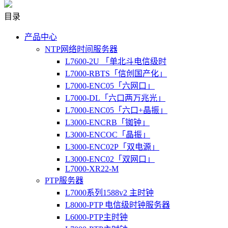
目录
产品中心
NTP网络时间服务器
L7600-2U 「单北斗电信级时
L7000-RBTS「信创国产化」
L7000-ENC05「六网口」
L7000-DL「六口两万兆光」
L7000-ENC05「六口+晶振」
L3000-ENCRB「铷钟」
L3000-ENCOC「晶振」
L3000-ENC02P「双电源」
L3000-ENC02「双网口」
L7000-XR22-M
PTP服务器
L7000系列1588v2 主时钟
L8000-PTP 电信级时钟服务器
L6000-PTP主时钟