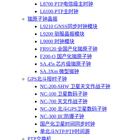
L8700 PTP电信级主时钟
L6100-PTP主时钟
铷原子钟晶振
L9210 GNSS同步时钟模块
L9200 驯服晶振模块
L9000 时钟模块
FR9120 全国产化铷原子钟
F200-O 国产化铷原子钟
SA.45s 芯片级铷原子钟
SA.3Xm 微型铷钟
GPS北斗授时子钟
NC-200-SHW 卫星天文作战子钟
NC-100 卫星数码子钟
NC-700 天文作战子钟
NC-200 北斗GPS卫星数码子钟
NC-300 IIC防爆子钟
国产化卫星时间同步时钟
单北斗NTP/PTP时间源
PTP交换机