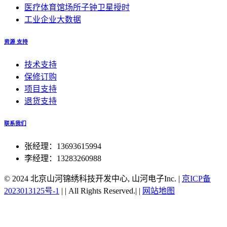
医疗体育馆场所子钟卫星授时
工业企业大数据
资源 支持
技术支持
保修订购
项目支持
退货支持
联系我们
张经理：13693615994
李经理：13283260988
© 2024 北京山河锦绣科技开发中心, 山河电子Inc.
|
京ICP备
2023013125号-1
|
|
All Rights Reserved.|
|
网站地图