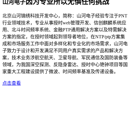
因为专业所以无惧任何挑战
山河电子
北京山河锦绣科技开发中心，简称：山河电子经验专注于PNT
行业领域技术，专业从事授时web管理开发、信创麒麟系统应
用、北斗时间频率系统、金融PTP通用解决方案以及特需解决
方案的指定，在授时领域起到领导者地位，在NTP/ptp方案集
成和市场服务工作中面对多样化和专业化的市场需求，山河电
子致力于设计和开发满足不同用户真实需求的产品和解决方
案，技术业务涉航空航天、卫星导航、军民通信及国防装备等
领域，为我国深空探测、反隐身雷达、授时中心铯钟项目等国
家重大工程建设提供了微波、时间频率基准及传递设备。
点击查看