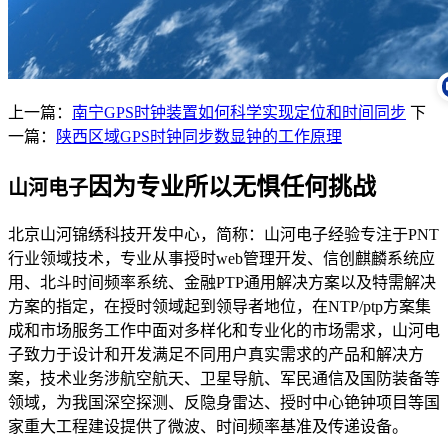
上一篇：
南宁GPS时钟装置如何科学实现定位和时间同步
下
一篇：
陕西区域GPS时钟同步数显钟的工作原理
因为专业所以无惧任何挑战
山河电子
北京山河锦绣科技开发中心，简称：山河电子经验专注于PNT
行业领域技术，专业从事授时web管理开发、信创麒麟系统应
用、北斗时间频率系统、金融PTP通用解决方案以及特需解决
方案的指定，在授时领域起到领导者地位，在NTP/ptp方案集
成和市场服务工作中面对多样化和专业化的市场需求，山河电
子致力于设计和开发满足不同用户真实需求的产品和解决方
案，技术业务涉航空航天、卫星导航、军民通信及国防装备等
领域，为我国深空探测、反隐身雷达、授时中心铯钟项目等国
家重大工程建设提供了微波、时间频率基准及传递设备。