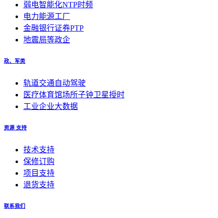
弱电智能化NTP时频
电力能源工厂
金融银行证券PTP
地震局等政企
政、军类
轨道交通自动驾驶
医疗体育馆场所子钟卫星授时
工业企业大数据
资源 支持
技术支持
保修订购
项目支持
退货支持
联系我们