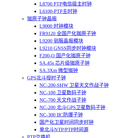
L8700 PTP电信级主时钟
L6100-PTP主时钟
铷原子钟晶振
L9000 时钟模块
FR9120 全国产化铷原子钟
L9200 驯服晶振模块
L9210 GNSS同步时钟模块
F200-O 国产化铷原子钟
SA.45s 芯片级铷原子钟
SA.3Xm 微型铷钟
GPS北斗授时子钟
NC-200-SHW 卫星天文作战子钟
NC-100 卫星数码子钟
NC-700 天文作战子钟
NC-200 北斗GPS卫星数码子钟
NC-300 IIC防爆子钟
国产化卫星时间同步时钟
单北斗NTP/PTP时间源
PTP交换机