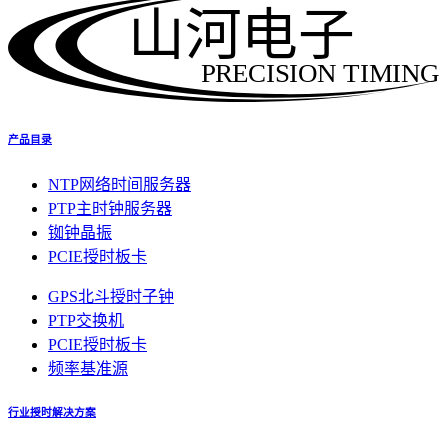
山河电子
PRECISION TIMING
产品目录
NTP网络时间服务器
PTP主时钟服务器
铷钟晶振
PCIE授时板卡
GPS北斗授时子钟
PTP交换机
PCIE授时板卡
频率基准源
行业授时解决方案