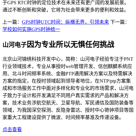
于GPS RTC时钟的定位技术在未来还有更广阔的发展前景。
通过不断创新和突破，它将为社会带来更多的便利和效益。
上一篇：
GPS时钟UTC时间：纵横无界，引领未来
下一篇：
学校如何实施GPS时钟统一
因为专业所以无惧任何挑战
山河电子
北京山河锦绣科技开发中心，简称：山河电子经验专注于PNT
行业领域技术，专业从事授时web管理开发、信创麒麟系统应
用、北斗时间频率系统、金融PTP通用解决方案以及特需解决
方案的指定，在授时领域起到领导者地位，在NTP/ptp方案集
成和市场服务工作中面对多样化和专业化的市场需求，山河电
子致力于设计和开发满足不同用户真实需求的产品和解决方
案，技术业务涉航空航天、卫星导航、军民通信及国防装备等
领域，为我国深空探测、反隐身雷达、授时中心铯钟项目等国
家重大工程建设提供了微波、时间频率基准及传递设备。
点击查看