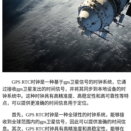
GPS RTC时钟是一种基于gps卫星信号的时钟系统，它通
过接收gps卫星发出的时间信号，并将其同步到本地设备的时
钟系统中。这种时钟具有高精准度、高稳定性和高可靠性等特
点，可以提供更准确的时间信息用于定位。
首先，GPS RTC时钟是一种全球性的时钟系统，能够接
收到全球范围内的gps卫星信号，因此可以提供准确的时间信
息。其次，GPS RTC时钟具有高精准度和高稳定性，能够在