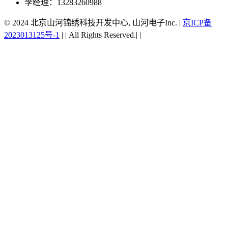
李经理：13283260988
© 2024 北京山河锦绣科技开发中心, 山河电子Inc.
|
京ICP备
2023013125号-1
|
|
All Rights Reserved.|
|