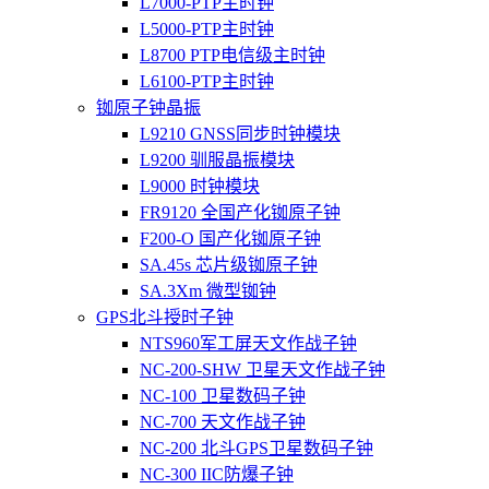
L7000-PTP主时钟
L5000-PTP主时钟
L8700 PTP电信级主时钟
L6100-PTP主时钟
铷原子钟晶振
L9210 GNSS同步时钟模块
L9200 驯服晶振模块
L9000 时钟模块
FR9120 全国产化铷原子钟
F200-O 国产化铷原子钟
SA.45s 芯片级铷原子钟
SA.3Xm 微型铷钟
GPS北斗授时子钟
NTS960军工屏天文作战子钟
NC-200-SHW 卫星天文作战子钟
NC-100 卫星数码子钟
NC-700 天文作战子钟
NC-200 北斗GPS卫星数码子钟
NC-300 IIC防爆子钟