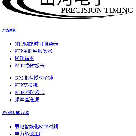
PRECISION TIMING
产品目录
NTP网络时间服务器
PTP主时钟服务器
铷钟晶振
PCIE授时板卡
GPS北斗授时子钟
PTP交换机
PCIE授时板卡
频率基准源
行业授时解决方案
弱电智能化NTP时频
电力能源工厂