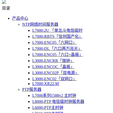
目录
产品中心
NTP网络时间服务器
L7600-2U 「单北斗电信级时
L7000-RBTS「信创国产化」
L7000-ENC05「六网口」
L7000-DL「六口两万兆光」
L7000-ENC05「六口+晶振」
L3000-ENCRB「铷钟」
L3000-ENCOC「晶振」
L3000-ENC02P「双电源」
L3000-ENC02「双网口」
L7000-XR22-M
PTP服务器
L7000系列1588v2 主时钟
L8000-PTP 电信级时钟服务器
L6000-PTP主时钟