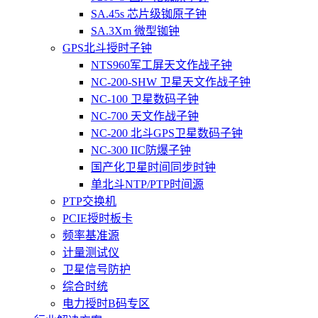
SA.45s 芯片级铷原子钟
SA.3Xm 微型铷钟
GPS北斗授时子钟
NTS960军工屏天文作战子钟
NC-200-SHW 卫星天文作战子钟
NC-100 卫星数码子钟
NC-700 天文作战子钟
NC-200 北斗GPS卫星数码子钟
NC-300 IIC防爆子钟
国产化卫星时间同步时钟
单北斗NTP/PTP时间源
PTP交换机
PCIE授时板卡
频率基准源
计量测试仪
卫星信号防护
综合时统
电力授时B码专区