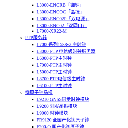
L3000-ENCRB「铷钟」
L3000-ENCOC「晶振」
L3000-ENC02P「双电源」
L3000-ENC02「双网口」
L7000-XR22-M
PTP服务器
L7000系列1588v2 主时钟
L8000-PTP 电信级时钟服务器
L6000-PTP主时钟
L7000-PTP主时钟
L5000-PTP主时钟
L8700 PTP电信级主时钟
L6100-PTP主时钟
铷原子钟晶振
L9210 GNSS同步时钟模块
L9200 驯服晶振模块
L9000 时钟模块
FR9120 全国产化铷原子钟
F200-O 国产化铷原子钟