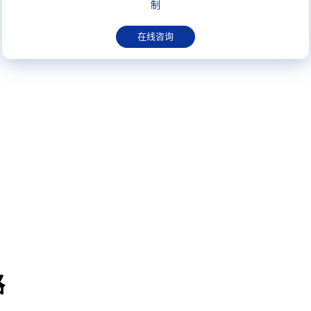
制
在线咨询
路