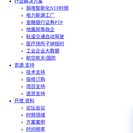
行业解决方案
弱电智能化NTP时频
电力能源工厂
金融银行证券PTP
地震局等政企
轨道交通自动驾驶
医疗场所子钟授时
工业企业大数据
航空航天/国防
资源 支持
技术支持
保修订购
项目支持
退货支持
开放 资料
论坛会议
时频领域
方案案例
时间频率