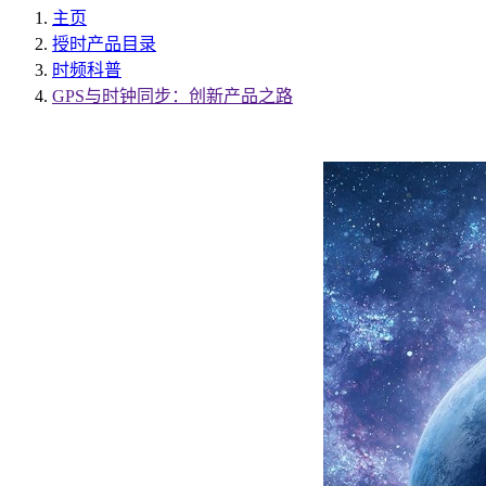
主页
授时产品目录
时频科普
GPS与时钟同步：创新产品之路