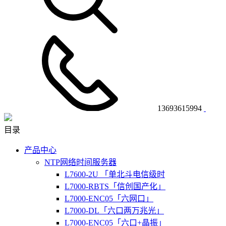
13693615994
目录
产品中心
NTP网络时间服务器
L7600-2U 「单北斗电信级时
L7000-RBTS「信创国产化」
L7000-ENC05「六网口」
L7000-DL「六口两万兆光」
L7000-ENC05「六口+晶振」