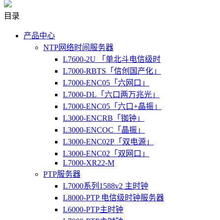
目录
产品中心
NTP网络时间服务器
L7600-2U 「单北斗电信级时
L7000-RBTS「信创国产化」
L7000-ENC05「六网口」
L7000-DL「六口两万兆光」
L7000-ENC05「六口+晶振」
L3000-ENCRB「铷钟」
L3000-ENCOC「晶振」
L3000-ENC02P「双电源」
L3000-ENC02「双网口」
L7000-XR22-M
PTP服务器
L7000系列1588v2 主时钟
L8000-PTP 电信级时钟服务器
L6000-PTP主时钟