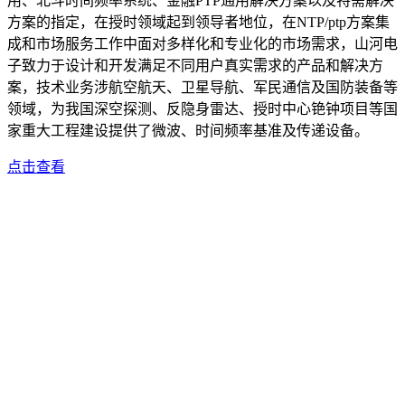
用、北斗时间频率系统、金融PTP通用解决方案以及特需解决
方案的指定，在授时领域起到领导者地位，在NTP/ptp方案集
成和市场服务工作中面对多样化和专业化的市场需求，山河电
子致力于设计和开发满足不同用户真实需求的产品和解决方
案，技术业务涉航空航天、卫星导航、军民通信及国防装备等
领域，为我国深空探测、反隐身雷达、授时中心铯钟项目等国
家重大工程建设提供了微波、时间频率基准及传递设备。
点击查看