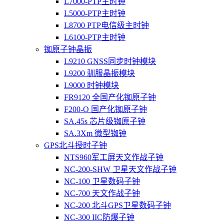
L7000-PTP主时钟
L5000-PTP主时钟
L8700 PTP电信级主时钟
L6100-PTP主时钟
铷原子钟晶振
L9210 GNSS同步时钟模块
L9200 驯服晶振模块
L9000 时钟模块
FR9120 全国产化铷原子钟
F200-O 国产化铷原子钟
SA.45s 芯片级铷原子钟
SA.3Xm 微型铷钟
GPS北斗授时子钟
NTS960军工屏天文作战子钟
NC-200-SHW 卫星天文作战子钟
NC-100 卫星数码子钟
NC-700 天文作战子钟
NC-200 北斗GPS卫星数码子钟
NC-300 IIC防爆子钟