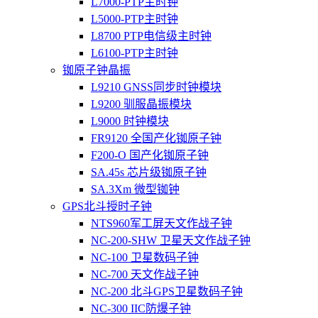
L7000-PTP主时钟
L5000-PTP主时钟
L8700 PTP电信级主时钟
L6100-PTP主时钟
铷原子钟晶振
L9210 GNSS同步时钟模块
L9200 驯服晶振模块
L9000 时钟模块
FR9120 全国产化铷原子钟
F200-O 国产化铷原子钟
SA.45s 芯片级铷原子钟
SA.3Xm 微型铷钟
GPS北斗授时子钟
NTS960军工屏天文作战子钟
NC-200-SHW 卫星天文作战子钟
NC-100 卫星数码子钟
NC-700 天文作战子钟
NC-200 北斗GPS卫星数码子钟
NC-300 IIC防爆子钟