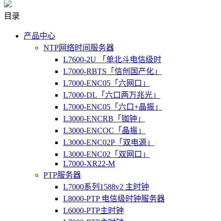
目录
产品中心
NTP网络时间服务器
L7600-2U 「单北斗电信级时
L7000-RBTS「信创国产化」
L7000-ENC05「六网口」
L7000-DL「六口两万兆光」
L7000-ENC05「六口+晶振」
L3000-ENCRB「铷钟」
L3000-ENCOC「晶振」
L3000-ENC02P「双电源」
L3000-ENC02「双网口」
L7000-XR22-M
PTP服务器
L7000系列1588v2 主时钟
L8000-PTP 电信级时钟服务器
L6000-PTP主时钟