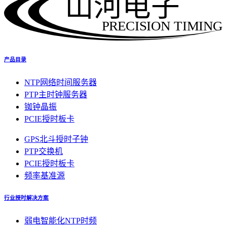
山河电子
PRECISION TIMING
产品目录
NTP网络时间服务器
PTP主时钟服务器
铷钟晶振
PCIE授时板卡
GPS北斗授时子钟
PTP交换机
PCIE授时板卡
频率基准源
行业授时解决方案
弱电智能化NTP时频