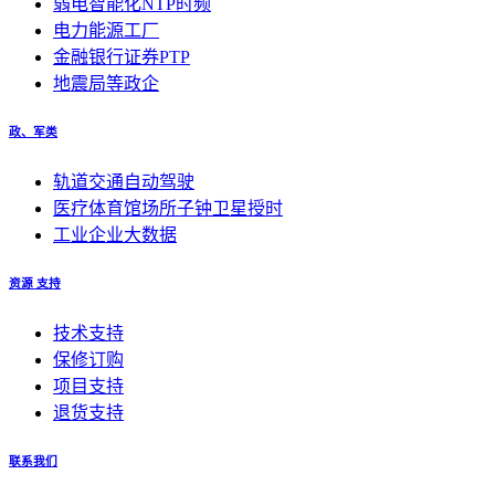
弱电智能化NTP时频
电力能源工厂
金融银行证券PTP
地震局等政企
政、军类
轨道交通自动驾驶
医疗体育馆场所子钟卫星授时
工业企业大数据
资源 支持
技术支持
保修订购
项目支持
退货支持
联系我们