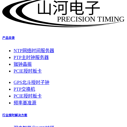
山河电子
PRECISION TIMING
产品目录
NTP网络时间服务器
PTP主时钟服务器
铷钟晶振
PCIE授时板卡
GPS北斗授时子钟
PTP交换机
PCIE授时板卡
频率基准源
行业授时解决方案