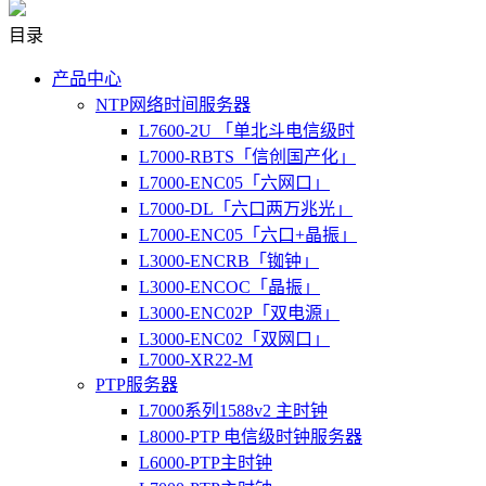
目录
产品中心
NTP网络时间服务器
L7600-2U 「单北斗电信级时
L7000-RBTS「信创国产化」
L7000-ENC05「六网口」
L7000-DL「六口两万兆光」
L7000-ENC05「六口+晶振」
L3000-ENCRB「铷钟」
L3000-ENCOC「晶振」
L3000-ENC02P「双电源」
L3000-ENC02「双网口」
L7000-XR22-M
PTP服务器
L7000系列1588v2 主时钟
L8000-PTP 电信级时钟服务器
L6000-PTP主时钟