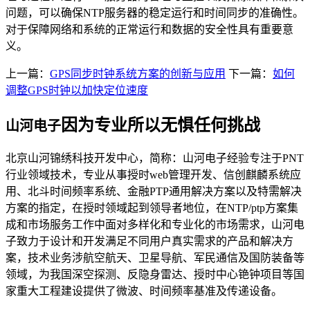
问题，可以确保NTP服务器的稳定运行和时间同步的准确性。
对于保障网络和系统的正常运行和数据的安全性具有重要意
义。
上一篇：
GPS同步时钟系统方案的创新与应用
下一篇：
如何
调整GPS时钟以加快定位速度
因为专业所以无惧任何挑战
山河电子
北京山河锦绣科技开发中心，简称：山河电子经验专注于PNT
行业领域技术，专业从事授时web管理开发、信创麒麟系统应
用、北斗时间频率系统、金融PTP通用解决方案以及特需解决
方案的指定，在授时领域起到领导者地位，在NTP/ptp方案集
成和市场服务工作中面对多样化和专业化的市场需求，山河电
子致力于设计和开发满足不同用户真实需求的产品和解决方
案，技术业务涉航空航天、卫星导航、军民通信及国防装备等
领域，为我国深空探测、反隐身雷达、授时中心铯钟项目等国
家重大工程建设提供了微波、时间频率基准及传递设备。