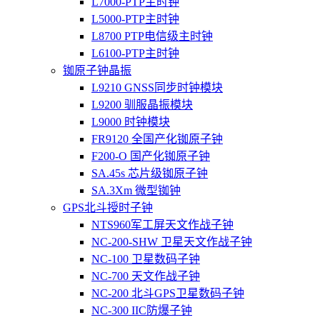
L7000-PTP主时钟
L5000-PTP主时钟
L8700 PTP电信级主时钟
L6100-PTP主时钟
铷原子钟晶振
L9210 GNSS同步时钟模块
L9200 驯服晶振模块
L9000 时钟模块
FR9120 全国产化铷原子钟
F200-O 国产化铷原子钟
SA.45s 芯片级铷原子钟
SA.3Xm 微型铷钟
GPS北斗授时子钟
NTS960军工屏天文作战子钟
NC-200-SHW 卫星天文作战子钟
NC-100 卫星数码子钟
NC-700 天文作战子钟
NC-200 北斗GPS卫星数码子钟
NC-300 IIC防爆子钟