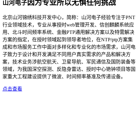
因为专业所以无惧任何挑战
山河电子
北京山河锦绣科技开发中心，简称：山河电子经验专注于PNT
行业领域技术，专业从事授时web管理开发、信创麒麟系统应
用、北斗时间频率系统、金融PTP通用解决方案以及特需解决
方案的指定，在授时领域起到领导者地位，在NTP/ptp方案集
成和市场服务工作中面对多样化和专业化的市场需求，山河电
子致力于设计和开发满足不同用户真实需求的产品和解决方
案，技术业务涉航空航天、卫星导航、军民通信及国防装备等
领域，为我国深空探测、反隐身雷达、授时中心铯钟项目等国
家重大工程建设提供了微波、时间频率基准及传递设备。
点击查看