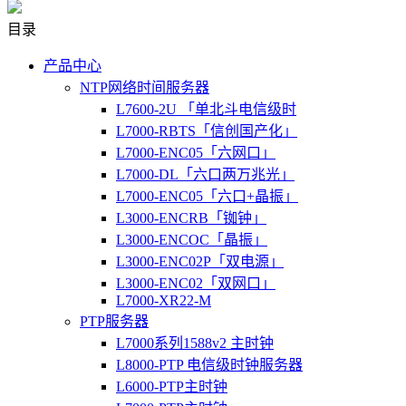
目录
产品中心
NTP网络时间服务器
L7600-2U 「单北斗电信级时
L7000-RBTS「信创国产化」
L7000-ENC05「六网口」
L7000-DL「六口两万兆光」
L7000-ENC05「六口+晶振」
L3000-ENCRB「铷钟」
L3000-ENCOC「晶振」
L3000-ENC02P「双电源」
L3000-ENC02「双网口」
L7000-XR22-M
PTP服务器
L7000系列1588v2 主时钟
L8000-PTP 电信级时钟服务器
L6000-PTP主时钟