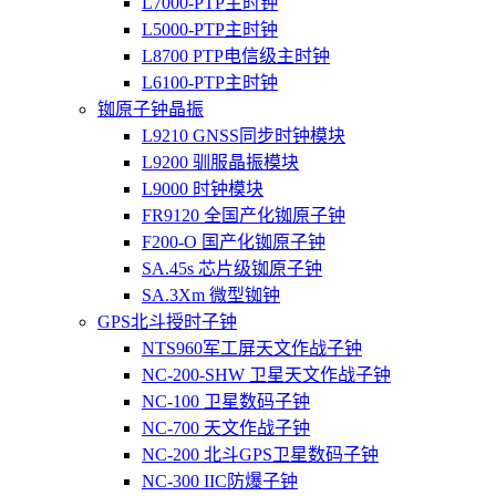
L7000-PTP主时钟
L5000-PTP主时钟
L8700 PTP电信级主时钟
L6100-PTP主时钟
铷原子钟晶振
L9210 GNSS同步时钟模块
L9200 驯服晶振模块
L9000 时钟模块
FR9120 全国产化铷原子钟
F200-O 国产化铷原子钟
SA.45s 芯片级铷原子钟
SA.3Xm 微型铷钟
GPS北斗授时子钟
NTS960军工屏天文作战子钟
NC-200-SHW 卫星天文作战子钟
NC-100 卫星数码子钟
NC-700 天文作战子钟
NC-200 北斗GPS卫星数码子钟
NC-300 IIC防爆子钟