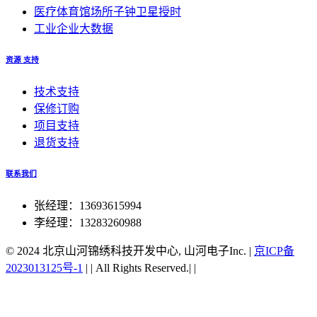
医疗体育馆场所子钟卫星授时
工业企业大数据
资源 支持
技术支持
保修订购
项目支持
退货支持
联系我们
张经理：13693615994
李经理：13283260988
© 2024 北京山河锦绣科技开发中心, 山河电子Inc.
|
京ICP备
2023013125号-1
|
|
All Rights Reserved.|
|