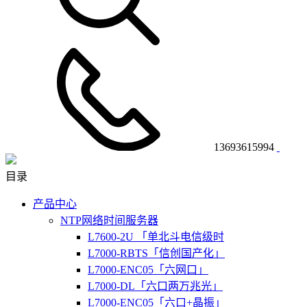
13693615994
目录
产品中心
NTP网络时间服务器
L7600-2U 「单北斗电信级时
L7000-RBTS「信创国产化」
L7000-ENC05「六网口」
L7000-DL「六口两万兆光」
L7000-ENC05「六口+晶振」