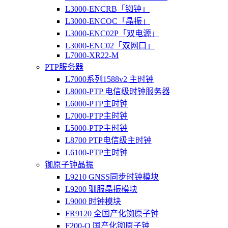
L3000-ENCRB「铷钟」
L3000-ENCOC「晶振」
L3000-ENC02P「双电源」
L3000-ENC02「双网口」
L7000-XR22-M
PTP服务器
L7000系列1588v2 主时钟
L8000-PTP 电信级时钟服务器
L6000-PTP主时钟
L7000-PTP主时钟
L5000-PTP主时钟
L8700 PTP电信级主时钟
L6100-PTP主时钟
铷原子钟晶振
L9210 GNSS同步时钟模块
L9200 驯服晶振模块
L9000 时钟模块
FR9120 全国产化铷原子钟
F200-O 国产化铷原子钟