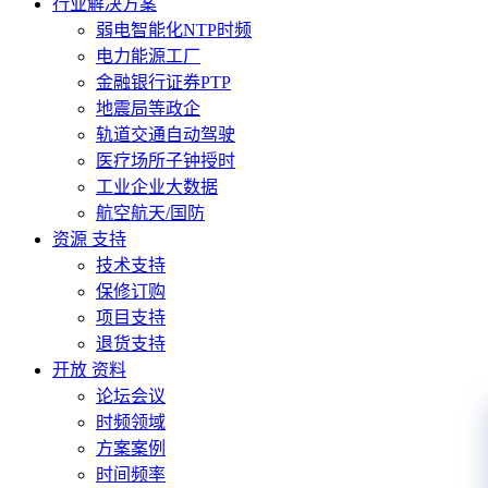
行业解决方案
弱电智能化NTP时频
电力能源工厂
金融银行证券PTP
地震局等政企
轨道交通自动驾驶
医疗场所子钟授时
工业企业大数据
航空航天/国防
资源 支持
技术支持
保修订购
项目支持
退货支持
开放 资料
论坛会议
时频领域
方案案例
时间频率