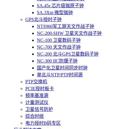
SA.45s 芯片级铷原子钟
SA.3Xm 微型铷钟
GPS北斗授时子钟
NTS960军工屏天文作战子钟
NC-200-SHW 卫星天文作战子钟
NC-100 卫星数码子钟
NC-700 天文作战子钟
NC-200 北斗GPS卫星数码子钟
NC-300 IIC防爆子钟
国产化卫星时间同步时钟
单北斗NTP/PTP时间源
PTP交换机
PCIE授时板卡
频率基准源
计量测试仪
卫星信号防护
综合时统
电力授时B码专区