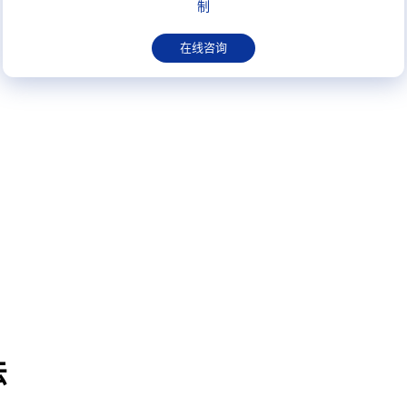
制
在线咨询
法