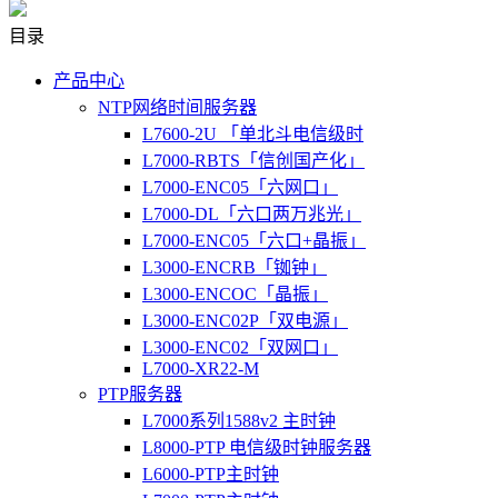
目录
产品中心
NTP网络时间服务器
L7600-2U 「单北斗电信级时
L7000-RBTS「信创国产化」
L7000-ENC05「六网口」
L7000-DL「六口两万兆光」
L7000-ENC05「六口+晶振」
L3000-ENCRB「铷钟」
L3000-ENCOC「晶振」
L3000-ENC02P「双电源」
L3000-ENC02「双网口」
L7000-XR22-M
PTP服务器
L7000系列1588v2 主时钟
L8000-PTP 电信级时钟服务器
L6000-PTP主时钟