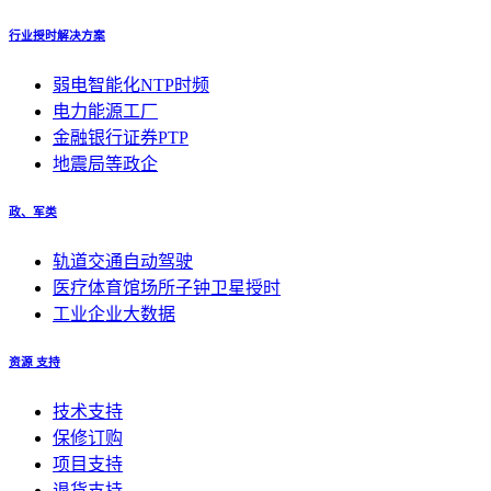
行业授时解决方案
弱电智能化NTP时频
电力能源工厂
金融银行证券PTP
地震局等政企
政、军类
轨道交通自动驾驶
医疗体育馆场所子钟卫星授时
工业企业大数据
资源 支持
技术支持
保修订购
项目支持
退货支持