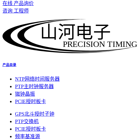
在线 产品询价
咨询 工程师
山河电子
PRECISION TIMING
产品目录
NTP网络时间服务器
PTP主时钟服务器
铷钟晶振
PCIE授时板卡
GPS北斗授时子钟
PTP交换机
PCIE授时板卡
频率基准源