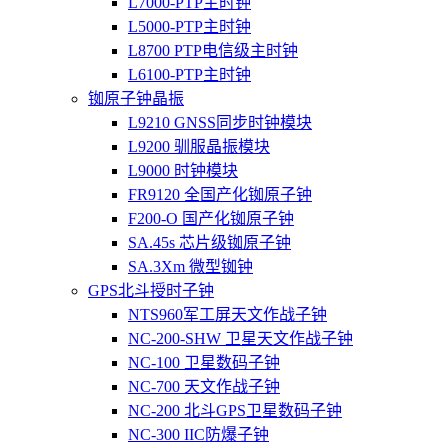
L7000-PTP主时钟
L5000-PTP主时钟
L8700 PTP电信级主时钟
L6100-PTP主时钟
铷原子钟晶振
L9210 GNSS同步时钟模块
L9200 驯服晶振模块
L9000 时钟模块
FR9120 全国产化铷原子钟
F200-O 国产化铷原子钟
SA.45s 芯片级铷原子钟
SA.3Xm 微型铷钟
GPS北斗授时子钟
NTS960军工屏天文作战子钟
NC-200-SHW 卫星天文作战子钟
NC-100 卫星数码子钟
NC-700 天文作战子钟
NC-200 北斗GPS卫星数码子钟
NC-300 IIC防爆子钟