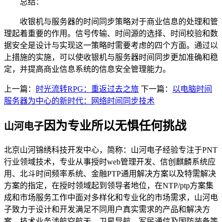
总结：
收银机与服务器的时间同步策略对于商业信息的处理和管
理起着重要的作用。信号传输、时间源的选择、时间校验和数
据安全是设计与实现这一策略时需要考虑的四个方面。通过以
上措施的实施，可以使收银机与服务器时间同步更加准确和稳
定，并提高商业信息系统的信息安全管理能力。
上一篇：
时光流转RPG：重返过去之旅
下一篇：
以电脑时间
服务器为中心的新时代：网络时间同步技术
因为专业所以无惧任何挑战
山河电子
北京山河锦绣科技开发中心，简称：山河电子经验专注于PNT
行业领域技术，专业从事授时web管理开发、信创麒麟系统应
用、北斗时间频率系统、金融PTP通用解决方案以及特需解决
方案的指定，在授时领域起到领导者地位，在NTP/ptp方案集
成和市场服务工作中面对多样化和专业化的市场需求，山河电
子致力于设计和开发满足不同用户真实需求的产品和解决方
案，技术业务涉航空航天、卫星导航、军民通信及国防装备等