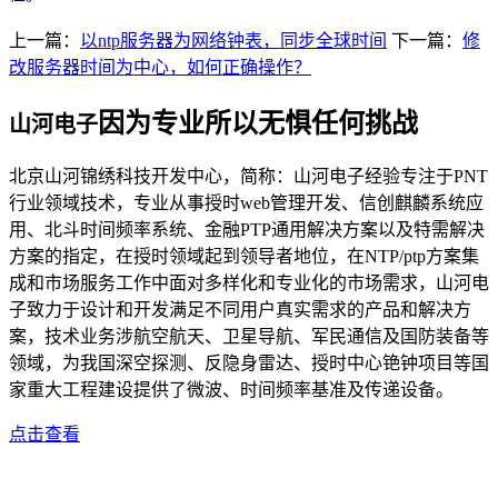
上一篇：
以ntp服务器为网络钟表，同步全球时间
下一篇：
修
改服务器时间为中心，如何正确操作？
因为专业所以无惧任何挑战
山河电子
北京山河锦绣科技开发中心，简称：山河电子经验专注于PNT
行业领域技术，专业从事授时web管理开发、信创麒麟系统应
用、北斗时间频率系统、金融PTP通用解决方案以及特需解决
方案的指定，在授时领域起到领导者地位，在NTP/ptp方案集
成和市场服务工作中面对多样化和专业化的市场需求，山河电
子致力于设计和开发满足不同用户真实需求的产品和解决方
案，技术业务涉航空航天、卫星导航、军民通信及国防装备等
领域，为我国深空探测、反隐身雷达、授时中心铯钟项目等国
家重大工程建设提供了微波、时间频率基准及传递设备。
点击查看