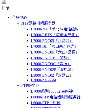
目录
产品中心
NTP网络时间服务器
L7600-2U 「单北斗电信级时
L7000-RBTS「信创国产化」
L7000-ENC05「六网口」
L7000-DL「六口两万兆光」
L7000-ENC05「六口+晶振」
L3000-ENCRB「铷钟」
L3000-ENCOC「晶振」
L3000-ENC02P「双电源」
L3000-ENC02「双网口」
L7000-XR22-M
PTP服务器
L7000系列1588v2 主时钟
L8000-PTP 电信级时钟服务器
L6000-PTP主时钟