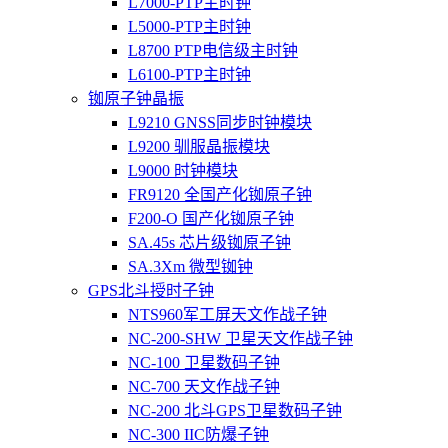
L7000-PTP主时钟
L5000-PTP主时钟
L8700 PTP电信级主时钟
L6100-PTP主时钟
铷原子钟晶振
L9210 GNSS同步时钟模块
L9200 驯服晶振模块
L9000 时钟模块
FR9120 全国产化铷原子钟
F200-O 国产化铷原子钟
SA.45s 芯片级铷原子钟
SA.3Xm 微型铷钟
GPS北斗授时子钟
NTS960军工屏天文作战子钟
NC-200-SHW 卫星天文作战子钟
NC-100 卫星数码子钟
NC-700 天文作战子钟
NC-200 北斗GPS卫星数码子钟
NC-300 IIC防爆子钟