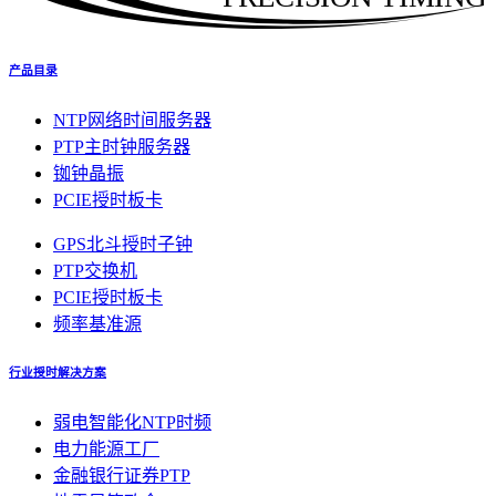
产品目录
NTP网络时间服务器
PTP主时钟服务器
铷钟晶振
PCIE授时板卡
GPS北斗授时子钟
PTP交换机
PCIE授时板卡
频率基准源
行业授时解决方案
弱电智能化NTP时频
电力能源工厂
金融银行证券PTP