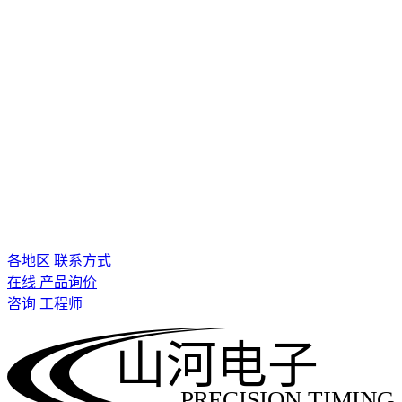
各地区 联系方式
在线 产品询价
咨询 工程师
山河电子
PRECISION TIMING