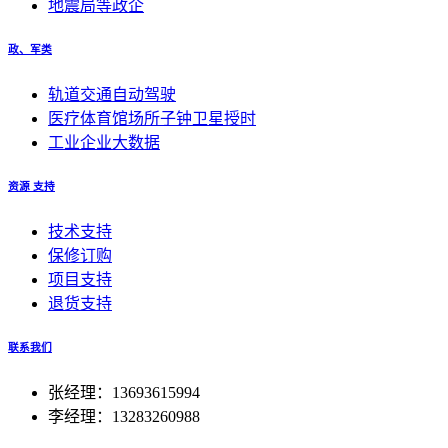
地震局等政企
政、军类
轨道交通自动驾驶
医疗体育馆场所子钟卫星授时
工业企业大数据
资源 支持
技术支持
保修订购
项目支持
退货支持
联系我们
张经理：13693615994
李经理：13283260988