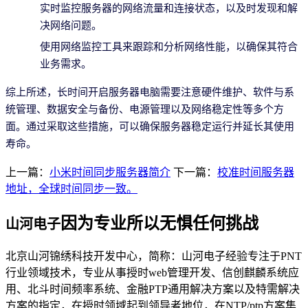
实时监控服务器的网络流量和连接状态，以及时发现和解
决网络问题。
使用网络监控工具来跟踪和分析网络性能，以确保其符合
业务需求。
综上所述，长时间开启服务器电脑需要注意硬件维护、软件与系
统管理、数据安全与备份、电源管理以及网络稳定性等多个方
面。通过采取这些措施，可以确保服务器稳定运行并延长其使用
寿命。
上一篇：
小米时间同步服务器简介
下一篇：
校准时间服务器
地址，全球时间同步一致。
因为专业所以无惧任何挑战
山河电子
北京山河锦绣科技开发中心，简称：山河电子经验专注于PNT
行业领域技术，专业从事授时web管理开发、信创麒麟系统应
用、北斗时间频率系统、金融PTP通用解决方案以及特需解决
方案的指定，在授时领域起到领导者地位，在NTP/ptp方案集