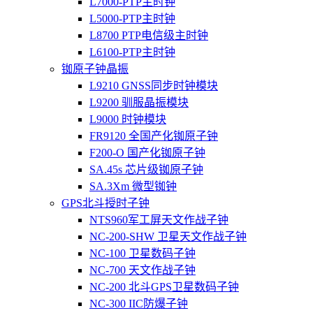
L7000-PTP主时钟
L5000-PTP主时钟
L8700 PTP电信级主时钟
L6100-PTP主时钟
铷原子钟晶振
L9210 GNSS同步时钟模块
L9200 驯服晶振模块
L9000 时钟模块
FR9120 全国产化铷原子钟
F200-O 国产化铷原子钟
SA.45s 芯片级铷原子钟
SA.3Xm 微型铷钟
GPS北斗授时子钟
NTS960军工屏天文作战子钟
NC-200-SHW 卫星天文作战子钟
NC-100 卫星数码子钟
NC-700 天文作战子钟
NC-200 北斗GPS卫星数码子钟
NC-300 IIC防爆子钟