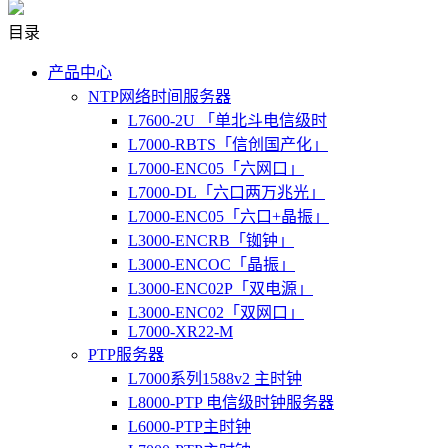
目录
产品中心
NTP网络时间服务器
L7600-2U 「单北斗电信级时
L7000-RBTS「信创国产化」
L7000-ENC05「六网口」
L7000-DL「六口两万兆光」
L7000-ENC05「六口+晶振」
L3000-ENCRB「铷钟」
L3000-ENCOC「晶振」
L3000-ENC02P「双电源」
L3000-ENC02「双网口」
L7000-XR22-M
PTP服务器
L7000系列1588v2 主时钟
L8000-PTP 电信级时钟服务器
L6000-PTP主时钟