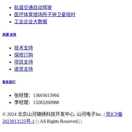
轨道交通自动驾驶
医疗体育馆场所子钟卫星授时
工业企业大数据
资源 支持
技术支持
保修订购
项目支持
退货支持
联系我们
张经理：13693615994
李经理：13283260988
© 2024 北京山河锦绣科技开发中心, 山河电子Inc.
|
京ICP备
2023013125号-1
|
|
All Rights Reserved.|
|