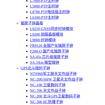
L7000-PTP主时钟
L5000-PTP主时钟
L8700 PTP电信级主时钟
L6100-PTP主时钟
铷原子钟晶振
L9210 GNSS同步时钟模块
L9200 驯服晶振模块
L9000 时钟模块
FR9120 全国产化铷原子钟
F200-O 国产化铷原子钟
SA.45s 芯片级铷原子钟
SA.3Xm 微型铷钟
GPS北斗授时子钟
NTS960军工屏天文作战子钟
NC-200-SHW 卫星天文作战子钟
NC-100 卫星数码子钟
NC-700 天文作战子钟
NC-200 北斗GPS卫星数码子钟
NC-300 IIC防爆子钟