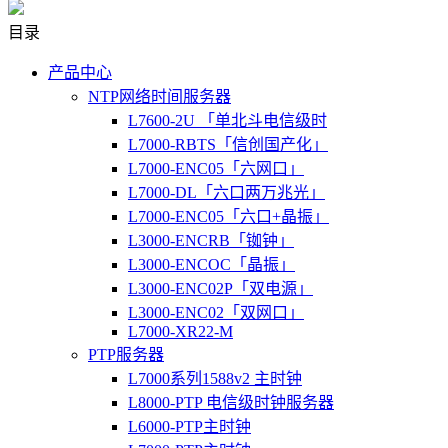
目录
产品中心
NTP网络时间服务器
L7600-2U 「单北斗电信级时
L7000-RBTS「信创国产化」
L7000-ENC05「六网口」
L7000-DL「六口两万兆光」
L7000-ENC05「六口+晶振」
L3000-ENCRB「铷钟」
L3000-ENCOC「晶振」
L3000-ENC02P「双电源」
L3000-ENC02「双网口」
L7000-XR22-M
PTP服务器
L7000系列1588v2 主时钟
L8000-PTP 电信级时钟服务器
L6000-PTP主时钟