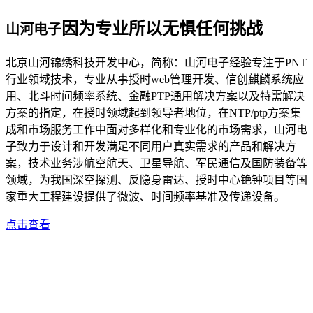
因为专业所以无惧任何挑战
山河电子
北京山河锦绣科技开发中心，简称：山河电子经验专注于PNT
行业领域技术，专业从事授时web管理开发、信创麒麟系统应
用、北斗时间频率系统、金融PTP通用解决方案以及特需解决
方案的指定，在授时领域起到领导者地位，在NTP/ptp方案集
成和市场服务工作中面对多样化和专业化的市场需求，山河电
子致力于设计和开发满足不同用户真实需求的产品和解决方
案，技术业务涉航空航天、卫星导航、军民通信及国防装备等
领域，为我国深空探测、反隐身雷达、授时中心铯钟项目等国
家重大工程建设提供了微波、时间频率基准及传递设备。
点击查看