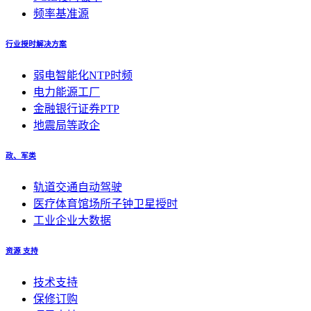
频率基准源
行业授时解决方案
弱电智能化NTP时频
电力能源工厂
金融银行证券PTP
地震局等政企
政、军类
轨道交通自动驾驶
医疗体育馆场所子钟卫星授时
工业企业大数据
资源 支持
技术支持
保修订购