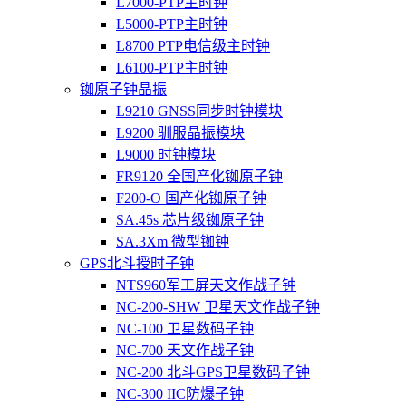
L7000-PTP主时钟
L5000-PTP主时钟
L8700 PTP电信级主时钟
L6100-PTP主时钟
铷原子钟晶振
L9210 GNSS同步时钟模块
L9200 驯服晶振模块
L9000 时钟模块
FR9120 全国产化铷原子钟
F200-O 国产化铷原子钟
SA.45s 芯片级铷原子钟
SA.3Xm 微型铷钟
GPS北斗授时子钟
NTS960军工屏天文作战子钟
NC-200-SHW 卫星天文作战子钟
NC-100 卫星数码子钟
NC-700 天文作战子钟
NC-200 北斗GPS卫星数码子钟
NC-300 IIC防爆子钟