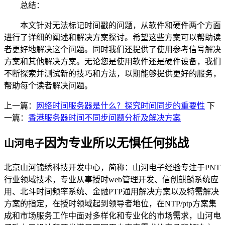
总结：
本文针对无法标记时间戳的问题，从软件和硬件两个方面
进行了详细的阐述和解决方案探讨。希望这些方案可以帮助读
者更好地解决这个问题。同时我们还提供了使用参考信号解决
方案和其他解决方案。无论您是使用软件还是硬件设备，我们
不断探索并测试新的技巧和方法，以期能够提供更好的服务，
帮助每个读者解决问题。
上一篇：
网络时间服务器是什么？探究时间同步的重要性
下
一篇：
香港服务器时间不同步问题分析及解决方案
因为专业所以无惧任何挑战
山河电子
北京山河锦绣科技开发中心，简称：山河电子经验专注于PNT
行业领域技术，专业从事授时web管理开发、信创麒麟系统应
用、北斗时间频率系统、金融PTP通用解决方案以及特需解决
方案的指定，在授时领域起到领导者地位，在NTP/ptp方案集
成和市场服务工作中面对多样化和专业化的市场需求，山河电