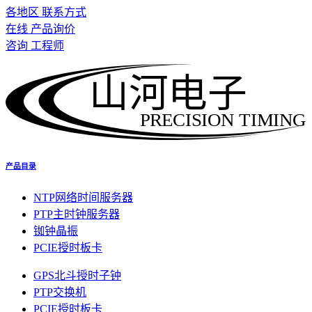
各地区 联系方式
在线 产品询价
咨询 工程师
山河电子
PRECISION TIMING
产品目录
NTP网络时间服务器
PTP主时钟服务器
铷钟晶振
PCIE授时板卡
GPS北斗授时子钟
PTP交换机
PCIE授时板卡