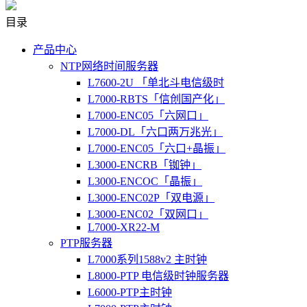
目录
产品中心
NTP网络时间服务器
L7600-2U 「单北斗电信级时
L7000-RBTS「信创国产化」
L7000-ENC05「六网口」
L7000-DL「六口两万兆光」
L7000-ENC05「六口+晶振」
L3000-ENCRB「铷钟」
L3000-ENCOC「晶振」
L3000-ENC02P「双电源」
L3000-ENC02「双网口」
L7000-XR22-M
PTP服务器
L7000系列1588v2 主时钟
L8000-PTP 电信级时钟服务器
L6000-PTP主时钟