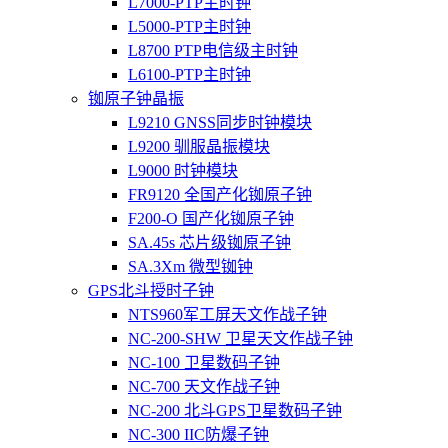
L7000-PTP主时钟
L5000-PTP主时钟
L8700 PTP电信级主时钟
L6100-PTP主时钟
铷原子钟晶振
L9210 GNSS同步时钟模块
L9200 驯服晶振模块
L9000 时钟模块
FR9120 全国产化铷原子钟
F200-O 国产化铷原子钟
SA.45s 芯片级铷原子钟
SA.3Xm 微型铷钟
GPS北斗授时子钟
NTS960军工屏天文作战子钟
NC-200-SHW 卫星天文作战子钟
NC-100 卫星数码子钟
NC-700 天文作战子钟
NC-200 北斗GPS卫星数码子钟
NC-300 IIC防爆子钟