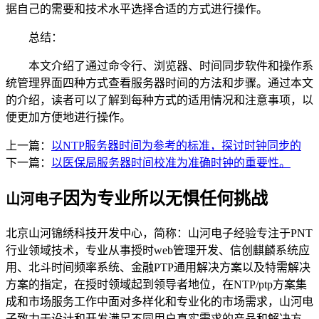
据自己的需要和技术水平选择合适的方式进行操作。
总结：
本文介绍了通过命令行、浏览器、时间同步软件和操作系
统管理界面四种方式查看服务器时间的方法和步骤。通过本文
的介绍，读者可以了解到每种方式的适用情况和注意事项，以
便更加方便地进行操作。
上一篇：
以NTP服务器时间为参考的标准，探讨时钟同步的
下一篇：
以医保局服务器时间校准为准确时钟的重要性。
因为专业所以无惧任何挑战
山河电子
北京山河锦绣科技开发中心，简称：山河电子经验专注于PNT
行业领域技术，专业从事授时web管理开发、信创麒麟系统应
用、北斗时间频率系统、金融PTP通用解决方案以及特需解决
方案的指定，在授时领域起到领导者地位，在NTP/ptp方案集
成和市场服务工作中面对多样化和专业化的市场需求，山河电
子致力于设计和开发满足不同用户真实需求的产品和解决方