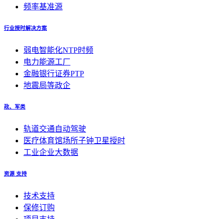
频率基准源
行业授时解决方案
弱电智能化NTP时频
电力能源工厂
金融银行证券PTP
地震局等政企
政、军类
轨道交通自动驾驶
医疗体育馆场所子钟卫星授时
工业企业大数据
资源 支持
技术支持
保修订购