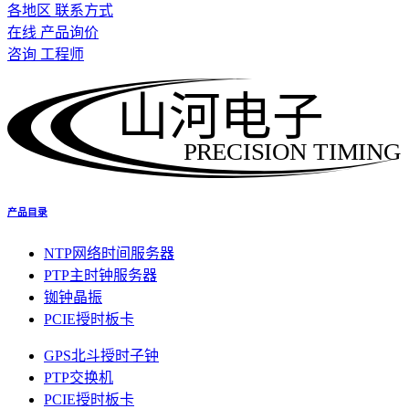
各地区 联系方式
在线 产品询价
咨询 工程师
山河电子
PRECISION TIMING
产品目录
NTP网络时间服务器
PTP主时钟服务器
铷钟晶振
PCIE授时板卡
GPS北斗授时子钟
PTP交换机
PCIE授时板卡