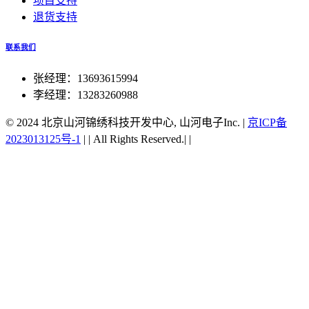
项目支持
退货支持
联系我们
张经理：13693615994
李经理：13283260988
© 2024 北京山河锦绣科技开发中心, 山河电子Inc.
|
京ICP备
2023013125号-1
|
|
All Rights Reserved.|
|