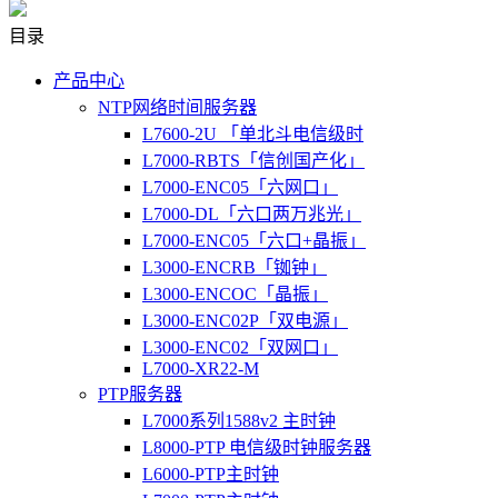
目录
产品中心
NTP网络时间服务器
L7600-2U 「单北斗电信级时
L7000-RBTS「信创国产化」
L7000-ENC05「六网口」
L7000-DL「六口两万兆光」
L7000-ENC05「六口+晶振」
L3000-ENCRB「铷钟」
L3000-ENCOC「晶振」
L3000-ENC02P「双电源」
L3000-ENC02「双网口」
L7000-XR22-M
PTP服务器
L7000系列1588v2 主时钟
L8000-PTP 电信级时钟服务器
L6000-PTP主时钟