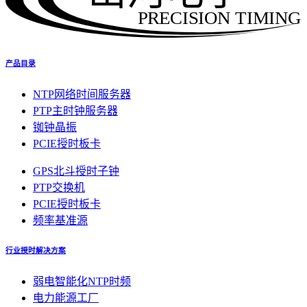
PRECISION TIMING
产品目录
NTP网络时间服务器
PTP主时钟服务器
铷钟晶振
PCIE授时板卡
GPS北斗授时子钟
PTP交换机
PCIE授时板卡
频率基准源
行业授时解决方案
弱电智能化NTP时频
电力能源工厂