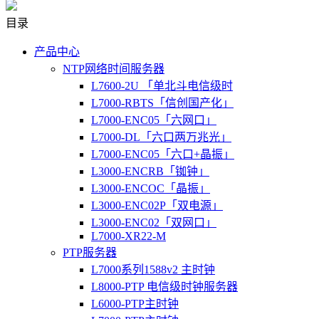
目录
产品中心
NTP网络时间服务器
L7600-2U 「单北斗电信级时
L7000-RBTS「信创国产化」
L7000-ENC05「六网口」
L7000-DL「六口两万兆光」
L7000-ENC05「六口+晶振」
L3000-ENCRB「铷钟」
L3000-ENCOC「晶振」
L3000-ENC02P「双电源」
L3000-ENC02「双网口」
L7000-XR22-M
PTP服务器
L7000系列1588v2 主时钟
L8000-PTP 电信级时钟服务器
L6000-PTP主时钟