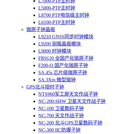
L7000-PTP主时钟
L5000-PTP主时钟
L8700 PTP电信级主时钟
L6100-PTP主时钟
铷原子钟晶振
L9210 GNSS同步时钟模块
L9200 驯服晶振模块
L9000 时钟模块
FR9120 全国产化铷原子钟
F200-O 国产化铷原子钟
SA.45s 芯片级铷原子钟
SA.3Xm 微型铷钟
GPS北斗授时子钟
NTS960军工屏天文作战子钟
NC-200-SHW 卫星天文作战子钟
NC-100 卫星数码子钟
NC-700 天文作战子钟
NC-200 北斗GPS卫星数码子钟
NC-300 IIC防爆子钟