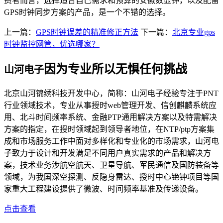
费者而言，选择适合自己需求和预算的安徽数显钟，以及配备
GPS时钟同步方案的产品，是一个不错的选择。
上一篇：
GPS时钟误差的精准修正方法
下一篇：
北京专业gps
时钟监控网管，优选哪家？
因为专业所以无惧任何挑战
山河电子
北京山河锦绣科技开发中心，简称：山河电子经验专注于PNT
行业领域技术，专业从事授时web管理开发、信创麒麟系统应
用、北斗时间频率系统、金融PTP通用解决方案以及特需解决
方案的指定，在授时领域起到领导者地位，在NTP/ptp方案集
成和市场服务工作中面对多样化和专业化的市场需求，山河电
子致力于设计和开发满足不同用户真实需求的产品和解决方
案，技术业务涉航空航天、卫星导航、军民通信及国防装备等
领域，为我国深空探测、反隐身雷达、授时中心铯钟项目等国
家重大工程建设提供了微波、时间频率基准及传递设备。
点击查看