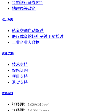
金融银行证券PTP
地震局等政企
政、军类
轨道交通自动驾驶
医疗体育馆场所子钟卫星授时
工业企业大数据
资源 支持
技术支持
保修订购
项目支持
退货支持
联系我们
张经理：13693615994
李经理：13283260988