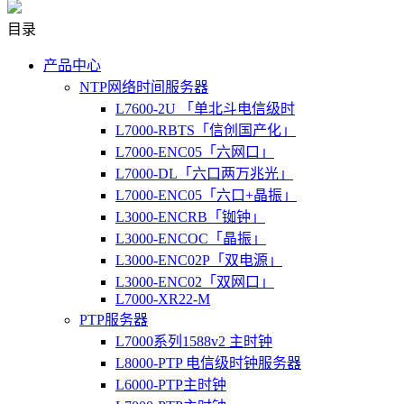
目录
产品中心
NTP网络时间服务器
L7600-2U 「单北斗电信级时
L7000-RBTS「信创国产化」
L7000-ENC05「六网口」
L7000-DL「六口两万兆光」
L7000-ENC05「六口+晶振」
L3000-ENCRB「铷钟」
L3000-ENCOC「晶振」
L3000-ENC02P「双电源」
L3000-ENC02「双网口」
L7000-XR22-M
PTP服务器
L7000系列1588v2 主时钟
L8000-PTP 电信级时钟服务器
L6000-PTP主时钟