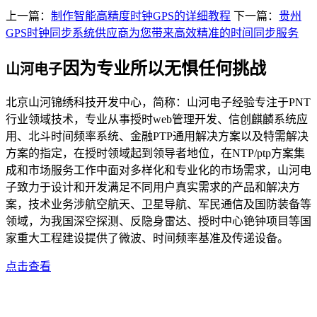
上一篇：
制作智能高精度时钟GPS的详细教程
下一篇：
贵州
GPS时钟同步系统供应商为您带来高效精准的时间同步服务
因为专业所以无惧任何挑战
山河电子
北京山河锦绣科技开发中心，简称：山河电子经验专注于PNT
行业领域技术，专业从事授时web管理开发、信创麒麟系统应
用、北斗时间频率系统、金融PTP通用解决方案以及特需解决
方案的指定，在授时领域起到领导者地位，在NTP/ptp方案集
成和市场服务工作中面对多样化和专业化的市场需求，山河电
子致力于设计和开发满足不同用户真实需求的产品和解决方
案，技术业务涉航空航天、卫星导航、军民通信及国防装备等
领域，为我国深空探测、反隐身雷达、授时中心铯钟项目等国
家重大工程建设提供了微波、时间频率基准及传递设备。
点击查看