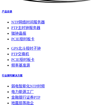
产品目录
NTP网络时间服务器
PTP主时钟服务器
铷钟晶振
PCIE授时板卡
GPS北斗授时子钟
PTP交换机
PCIE授时板卡
频率基准源
行业授时解决方案
弱电智能化NTP时频
电力能源工厂
金融银行证券PTP
地震局等政企