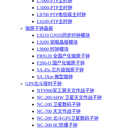
L7000-PTP主时钟
L5000-PTP主时钟
L8700 PTP电信级主时钟
L6100-PTP主时钟
铷原子钟晶振
L9210 GNSS同步时钟模块
L9200 驯服晶振模块
L9000 时钟模块
FR9120 全国产化铷原子钟
F200-O 国产化铷原子钟
SA.45s 芯片级铷原子钟
SA.3Xm 微型铷钟
GPS北斗授时子钟
NTS960军工屏天文作战子钟
NC-200-SHW 卫星天文作战子钟
NC-100 卫星数码子钟
NC-700 天文作战子钟
NC-200 北斗GPS卫星数码子钟
NC-300 IIC防爆子钟