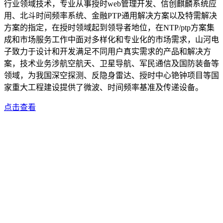
行业领域技术，专业从事授时web管理开发、信创麒麟系统应
用、北斗时间频率系统、金融PTP通用解决方案以及特需解决
方案的指定，在授时领域起到领导者地位，在NTP/ptp方案集
成和市场服务工作中面对多样化和专业化的市场需求，山河电
子致力于设计和开发满足不同用户真实需求的产品和解决方
案，技术业务涉航空航天、卫星导航、军民通信及国防装备等
领域，为我国深空探测、反隐身雷达、授时中心铯钟项目等国
家重大工程建设提供了微波、时间频率基准及传递设备。
点击查看