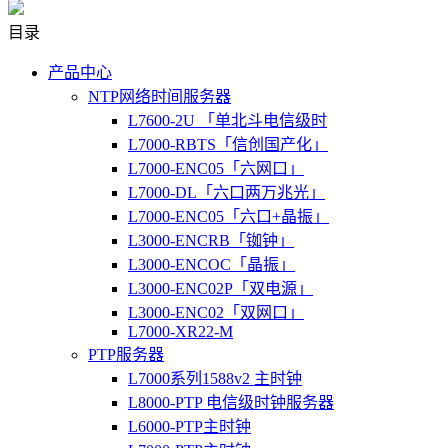
目录
产品中心
NTP网络时间服务器
L7600-2U 「单北斗电信级时
L7000-RBTS「信创国产化」
L7000-ENC05「六网口」
L7000-DL「六口两万兆光」
L7000-ENC05「六口+晶振」
L3000-ENCRB「铷钟」
L3000-ENCOC「晶振」
L3000-ENC02P「双电源」
L3000-ENC02「双网口」
L7000-XR22-M
PTP服务器
L7000系列1588v2 主时钟
L8000-PTP 电信级时钟服务器
L6000-PTP主时钟