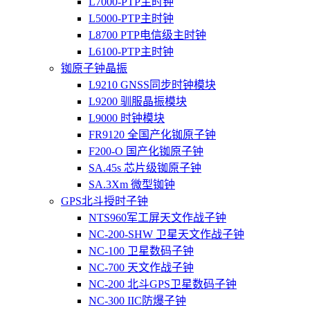
L7000-PTP主时钟
L5000-PTP主时钟
L8700 PTP电信级主时钟
L6100-PTP主时钟
铷原子钟晶振
L9210 GNSS同步时钟模块
L9200 驯服晶振模块
L9000 时钟模块
FR9120 全国产化铷原子钟
F200-O 国产化铷原子钟
SA.45s 芯片级铷原子钟
SA.3Xm 微型铷钟
GPS北斗授时子钟
NTS960军工屏天文作战子钟
NC-200-SHW 卫星天文作战子钟
NC-100 卫星数码子钟
NC-700 天文作战子钟
NC-200 北斗GPS卫星数码子钟
NC-300 IIC防爆子钟