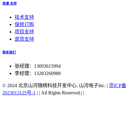
资源 支持
技术支持
保修订购
项目支持
退货支持
联系我们
张经理：13693615994
李经理：13283260988
© 2024 北京山河锦绣科技开发中心, 山河电子Inc.
|
京ICP备
2023013125号-1
|
|
All Rights Reserved.|
|