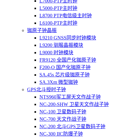
L7000-PTP主时钟
L5000-PTP主时钟
L8700 PTP电信级主时钟
L6100-PTP主时钟
铷原子钟晶振
L9210 GNSS同步时钟模块
L9200 驯服晶振模块
L9000 时钟模块
FR9120 全国产化铷原子钟
F200-O 国产化铷原子钟
SA.45s 芯片级铷原子钟
SA.3Xm 微型铷钟
GPS北斗授时子钟
NTS960军工屏天文作战子钟
NC-200-SHW 卫星天文作战子钟
NC-100 卫星数码子钟
NC-700 天文作战子钟
NC-200 北斗GPS卫星数码子钟
NC-300 IIC防爆子钟