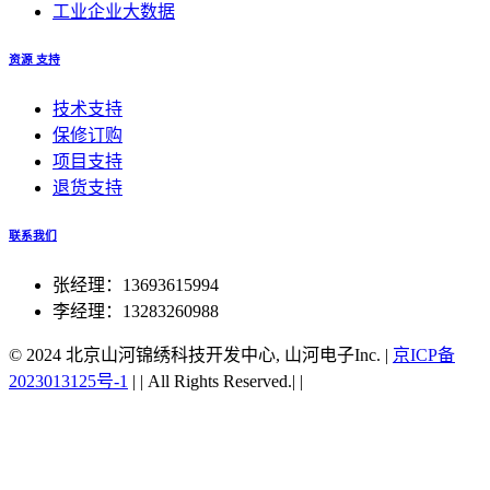
工业企业大数据
资源 支持
技术支持
保修订购
项目支持
退货支持
联系我们
张经理：13693615994
李经理：13283260988
© 2024 北京山河锦绣科技开发中心, 山河电子Inc.
|
京ICP备
2023013125号-1
|
|
All Rights Reserved.|
|