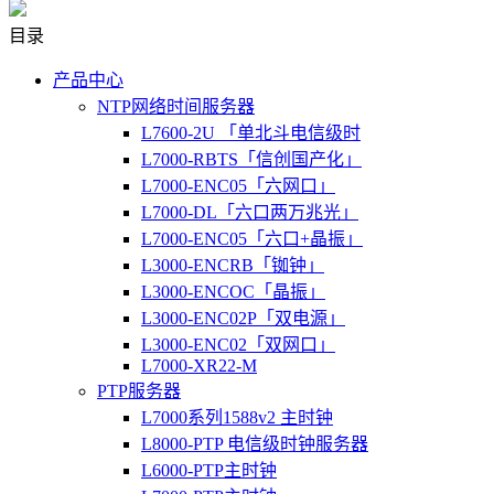
目录
产品中心
NTP网络时间服务器
L7600-2U 「单北斗电信级时
L7000-RBTS「信创国产化」
L7000-ENC05「六网口」
L7000-DL「六口两万兆光」
L7000-ENC05「六口+晶振」
L3000-ENCRB「铷钟」
L3000-ENCOC「晶振」
L3000-ENC02P「双电源」
L3000-ENC02「双网口」
L7000-XR22-M
PTP服务器
L7000系列1588v2 主时钟
L8000-PTP 电信级时钟服务器
L6000-PTP主时钟