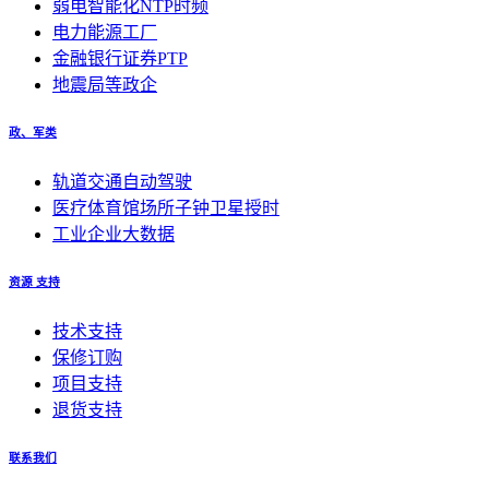
弱电智能化NTP时频
电力能源工厂
金融银行证券PTP
地震局等政企
政、军类
轨道交通自动驾驶
医疗体育馆场所子钟卫星授时
工业企业大数据
资源 支持
技术支持
保修订购
项目支持
退货支持
联系我们