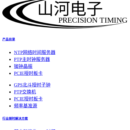
山河电子
PRECISION TIMING
产品目录
NTP网络时间服务器
PTP主时钟服务器
铷钟晶振
PCIE授时板卡
GPS北斗授时子钟
PTP交换机
PCIE授时板卡
频率基准源
行业授时解决方案