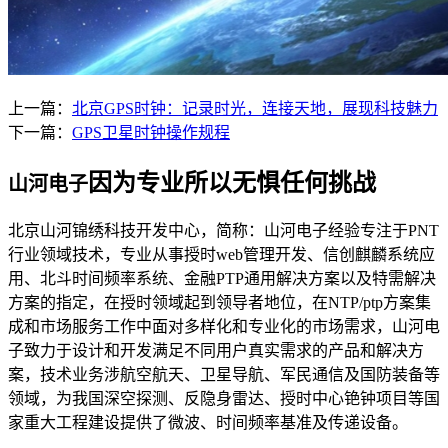
上一篇：
北京GPS时钟：记录时光，连接天地，展现科技魅力
下一篇：
GPS卫星时钟操作规程
因为专业所以无惧任何挑战
山河电子
北京山河锦绣科技开发中心，简称：山河电子经验专注于PNT
行业领域技术，专业从事授时web管理开发、信创麒麟系统应
用、北斗时间频率系统、金融PTP通用解决方案以及特需解决
方案的指定，在授时领域起到领导者地位，在NTP/ptp方案集
成和市场服务工作中面对多样化和专业化的市场需求，山河电
子致力于设计和开发满足不同用户真实需求的产品和解决方
案，技术业务涉航空航天、卫星导航、军民通信及国防装备等
领域，为我国深空探测、反隐身雷达、授时中心铯钟项目等国
家重大工程建设提供了微波、时间频率基准及传递设备。