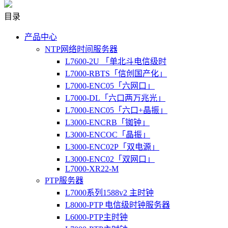
目录
产品中心
NTP网络时间服务器
L7600-2U 「单北斗电信级时
L7000-RBTS「信创国产化」
L7000-ENC05「六网口」
L7000-DL「六口两万兆光」
L7000-ENC05「六口+晶振」
L3000-ENCRB「铷钟」
L3000-ENCOC「晶振」
L3000-ENC02P「双电源」
L3000-ENC02「双网口」
L7000-XR22-M
PTP服务器
L7000系列1588v2 主时钟
L8000-PTP 电信级时钟服务器
L6000-PTP主时钟