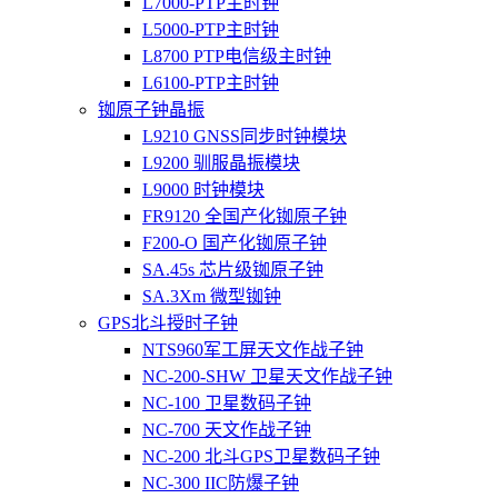
L7000-PTP主时钟
L5000-PTP主时钟
L8700 PTP电信级主时钟
L6100-PTP主时钟
铷原子钟晶振
L9210 GNSS同步时钟模块
L9200 驯服晶振模块
L9000 时钟模块
FR9120 全国产化铷原子钟
F200-O 国产化铷原子钟
SA.45s 芯片级铷原子钟
SA.3Xm 微型铷钟
GPS北斗授时子钟
NTS960军工屏天文作战子钟
NC-200-SHW 卫星天文作战子钟
NC-100 卫星数码子钟
NC-700 天文作战子钟
NC-200 北斗GPS卫星数码子钟
NC-300 IIC防爆子钟