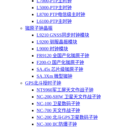
L7000-PTP主时钟
L5000-PTP主时钟
L8700 PTP电信级主时钟
L6100-PTP主时钟
铷原子钟晶振
L9210 GNSS同步时钟模块
L9200 驯服晶振模块
L9000 时钟模块
FR9120 全国产化铷原子钟
F200-O 国产化铷原子钟
SA.45s 芯片级铷原子钟
SA.3Xm 微型铷钟
GPS北斗授时子钟
NTS960军工屏天文作战子钟
NC-200-SHW 卫星天文作战子钟
NC-100 卫星数码子钟
NC-700 天文作战子钟
NC-200 北斗GPS卫星数码子钟
NC-300 IIC防爆子钟