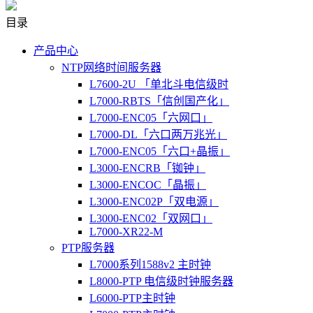
目录
产品中心
NTP网络时间服务器
L7600-2U 「单北斗电信级时
L7000-RBTS「信创国产化」
L7000-ENC05「六网口」
L7000-DL「六口两万兆光」
L7000-ENC05「六口+晶振」
L3000-ENCRB「铷钟」
L3000-ENCOC「晶振」
L3000-ENC02P「双电源」
L3000-ENC02「双网口」
L7000-XR22-M
PTP服务器
L7000系列1588v2 主时钟
L8000-PTP 电信级时钟服务器
L6000-PTP主时钟