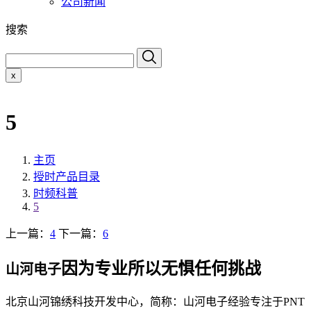
公司新闻
搜索
x
5
主页
授时产品目录
时频科普
5
上一篇：
4
下一篇：
6
因为专业所以无惧任何挑战
山河电子
北京山河锦绣科技开发中心，简称：山河电子经验专注于PNT