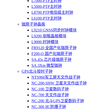
L7000-PTP主时钟
L5000-PTP主时钟
L8700 PTP电信级主时钟
L6100-PTP主时钟
铷原子钟晶振
L9210 GNSS同步时钟模块
L9200 驯服晶振模块
L9000 时钟模块
FR9120 全国产化铷原子钟
F200-O 国产化铷原子钟
SA.45s 芯片级铷原子钟
SA.3Xm 微型铷钟
GPS北斗授时子钟
NTS960军工屏天文作战子钟
NC-200-SHW 卫星天文作战子钟
NC-100 卫星数码子钟
NC-700 天文作战子钟
NC-200 北斗GPS卫星数码子钟
NC-300 IIC防爆子钟