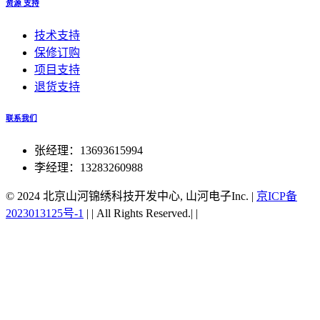
资源 支持
技术支持
保修订购
项目支持
退货支持
联系我们
张经理：13693615994
李经理：13283260988
© 2024 北京山河锦绣科技开发中心, 山河电子Inc.
|
京ICP备
2023013125号-1
|
|
All Rights Reserved.|
|