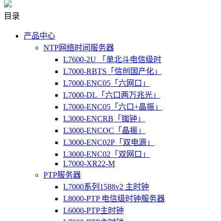
目录
产品中心
NTP网络时间服务器
L7600-2U 「单北斗电信级时
L7000-RBTS「信创国产化」
L7000-ENC05「六网口」
L7000-DL「六口两万兆光」
L7000-ENC05「六口+晶振」
L3000-ENCRB「铷钟」
L3000-ENCOC「晶振」
L3000-ENC02P「双电源」
L3000-ENC02「双网口」
L7000-XR22-M
PTP服务器
L7000系列1588v2 主时钟
L8000-PTP 电信级时钟服务器
L6000-PTP主时钟