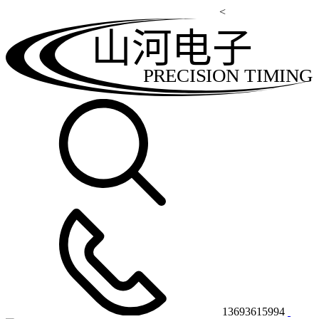
<
山河电子
PRECISION TIMING
13693615994