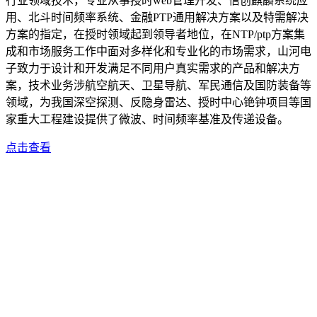
行业领域技术，专业从事授时web管理开发、信创麒麟系统应
用、北斗时间频率系统、金融PTP通用解决方案以及特需解决
方案的指定，在授时领域起到领导者地位，在NTP/ptp方案集
成和市场服务工作中面对多样化和专业化的市场需求，山河电
子致力于设计和开发满足不同用户真实需求的产品和解决方
案，技术业务涉航空航天、卫星导航、军民通信及国防装备等
领域，为我国深空探测、反隐身雷达、授时中心铯钟项目等国
家重大工程建设提供了微波、时间频率基准及传递设备。
点击查看