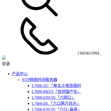
13693615994
目录
产品中心
NTP网络时间服务器
L7600-2U 「单北斗电信级时
L7000-RBTS「信创国产化」
L7000-ENC05「六网口」
L7000-DL「六口两万兆光」
L7000-ENC05「六口+晶振」