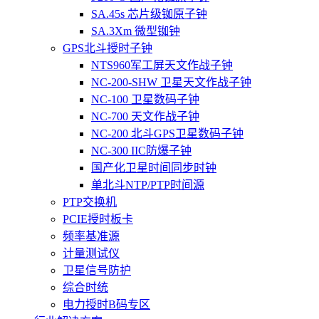
SA.45s 芯片级铷原子钟
SA.3Xm 微型铷钟
GPS北斗授时子钟
NTS960军工屏天文作战子钟
NC-200-SHW 卫星天文作战子钟
NC-100 卫星数码子钟
NC-700 天文作战子钟
NC-200 北斗GPS卫星数码子钟
NC-300 IIC防爆子钟
国产化卫星时间同步时钟
单北斗NTP/PTP时间源
PTP交换机
PCIE授时板卡
频率基准源
计量测试仪
卫星信号防护
综合时统
电力授时B码专区