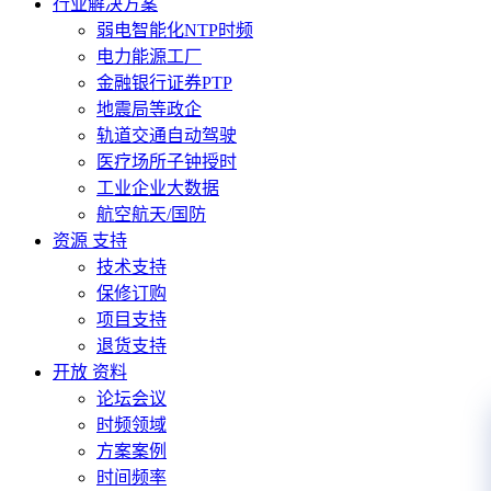
行业解决方案
弱电智能化NTP时频
电力能源工厂
金融银行证券PTP
地震局等政企
轨道交通自动驾驶
医疗场所子钟授时
工业企业大数据
航空航天/国防
资源 支持
技术支持
保修订购
项目支持
退货支持
开放 资料
论坛会议
时频领域
方案案例
时间频率