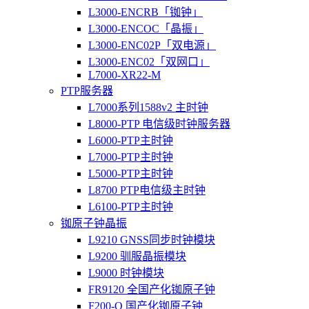
L3000-ENCRB「铷钟」
L3000-ENCOC「晶振」
L3000-ENC02P「双电源」
L3000-ENC02「双网口」
L7000-XR22-M
PTP服务器
L7000系列1588v2 主时钟
L8000-PTP 电信级时钟服务器
L6000-PTP主时钟
L7000-PTP主时钟
L5000-PTP主时钟
L8700 PTP电信级主时钟
L6100-PTP主时钟
铷原子钟晶振
L9210 GNSS同步时钟模块
L9200 驯服晶振模块
L9000 时钟模块
FR9120 全国产化铷原子钟
F200-O 国产化铷原子钟