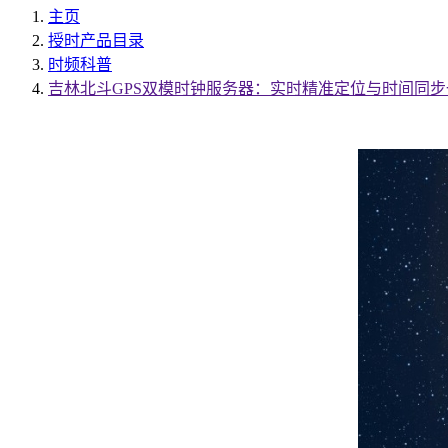
主页
授时产品目录
时频科普
吉林北斗GPS双模时钟服务器：实时精准定位与时间同步