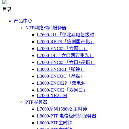
目录
产品中心
NTP网络时间服务器
L7600-2U 「单北斗电信级时
L7000-RBTS「信创国产化」
L7000-ENC05「六网口」
L7000-DL「六口两万兆光」
L7000-ENC05「六口+晶振」
L3000-ENCRB「铷钟」
L3000-ENCOC「晶振」
L3000-ENC02P「双电源」
L3000-ENC02「双网口」
L7000-XR22-M
PTP服务器
L7000系列1588v2 主时钟
L8000-PTP 电信级时钟服务器
L6000-PTP主时钟