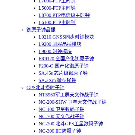
L7000-PTP主时钟
L5000-PTP主时钟
L8700 PTP电信级主时钟
L6100-PTP主时钟
铷原子钟晶振
L9210 GNSS同步时钟模块
L9200 驯服晶振模块
L9000 时钟模块
FR9120 全国产化铷原子钟
F200-O 国产化铷原子钟
SA.45s 芯片级铷原子钟
SA.3Xm 微型铷钟
GPS北斗授时子钟
NTS960军工屏天文作战子钟
NC-200-SHW 卫星天文作战子钟
NC-100 卫星数码子钟
NC-700 天文作战子钟
NC-200 北斗GPS卫星数码子钟
NC-300 IIC防爆子钟