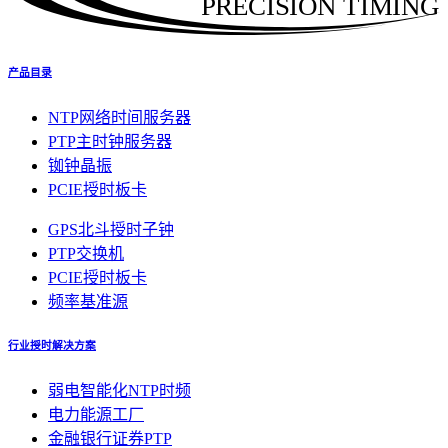
PRECISION TIMING
产品目录
NTP网络时间服务器
PTP主时钟服务器
铷钟晶振
PCIE授时板卡
GPS北斗授时子钟
PTP交换机
PCIE授时板卡
频率基准源
行业授时解决方案
弱电智能化NTP时频
电力能源工厂
金融银行证券PTP