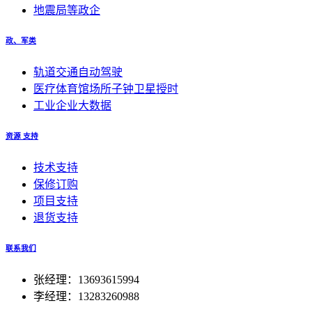
地震局等政企
政、军类
轨道交通自动驾驶
医疗体育馆场所子钟卫星授时
工业企业大数据
资源 支持
技术支持
保修订购
项目支持
退货支持
联系我们
张经理：13693615994
李经理：13283260988