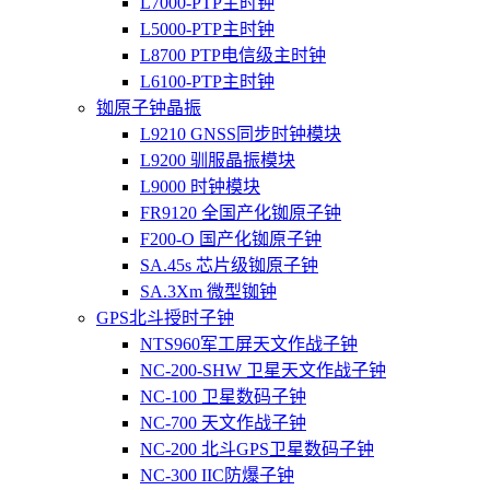
L7000-PTP主时钟
L5000-PTP主时钟
L8700 PTP电信级主时钟
L6100-PTP主时钟
铷原子钟晶振
L9210 GNSS同步时钟模块
L9200 驯服晶振模块
L9000 时钟模块
FR9120 全国产化铷原子钟
F200-O 国产化铷原子钟
SA.45s 芯片级铷原子钟
SA.3Xm 微型铷钟
GPS北斗授时子钟
NTS960军工屏天文作战子钟
NC-200-SHW 卫星天文作战子钟
NC-100 卫星数码子钟
NC-700 天文作战子钟
NC-200 北斗GPS卫星数码子钟
NC-300 IIC防爆子钟