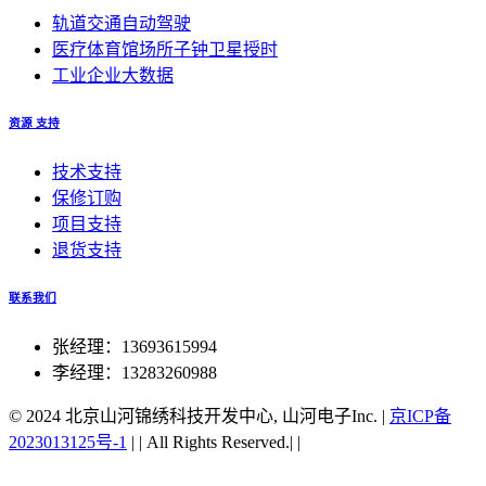
轨道交通自动驾驶
医疗体育馆场所子钟卫星授时
工业企业大数据
资源 支持
技术支持
保修订购
项目支持
退货支持
联系我们
张经理：13693615994
李经理：13283260988
© 2024 北京山河锦绣科技开发中心, 山河电子Inc.
|
京ICP备
2023013125号-1
|
|
All Rights Reserved.|
|