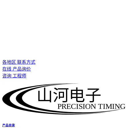
各地区 联系方式
在线 产品询价
咨询 工程师
山河电子
PRECISION TIMING
产品目录