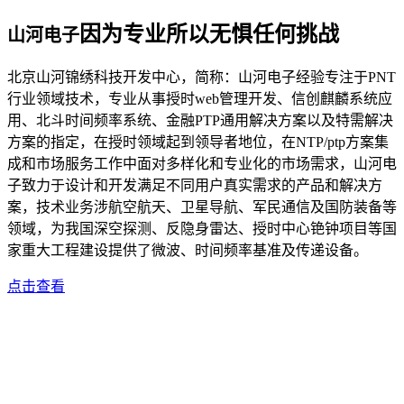
因为专业所以无惧任何挑战
山河电子
北京山河锦绣科技开发中心，简称：山河电子经验专注于PNT
行业领域技术，专业从事授时web管理开发、信创麒麟系统应
用、北斗时间频率系统、金融PTP通用解决方案以及特需解决
方案的指定，在授时领域起到领导者地位，在NTP/ptp方案集
成和市场服务工作中面对多样化和专业化的市场需求，山河电
子致力于设计和开发满足不同用户真实需求的产品和解决方
案，技术业务涉航空航天、卫星导航、军民通信及国防装备等
领域，为我国深空探测、反隐身雷达、授时中心铯钟项目等国
家重大工程建设提供了微波、时间频率基准及传递设备。
点击查看