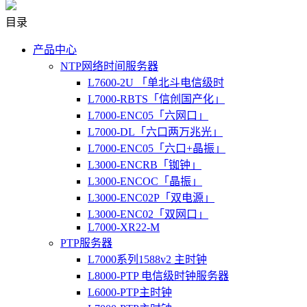
目录
产品中心
NTP网络时间服务器
L7600-2U 「单北斗电信级时
L7000-RBTS「信创国产化」
L7000-ENC05「六网口」
L7000-DL「六口两万兆光」
L7000-ENC05「六口+晶振」
L3000-ENCRB「铷钟」
L3000-ENCOC「晶振」
L3000-ENC02P「双电源」
L3000-ENC02「双网口」
L7000-XR22-M
PTP服务器
L7000系列1588v2 主时钟
L8000-PTP 电信级时钟服务器
L6000-PTP主时钟