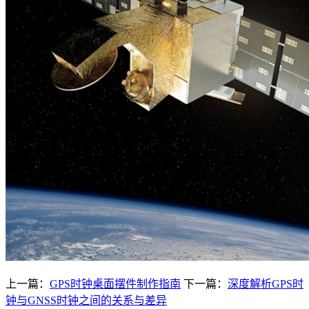
上一篇：
GPS时钟桌面摆件制作指南
下一篇：
深度解析GPS时
钟与GNSS时钟之间的关系与差异