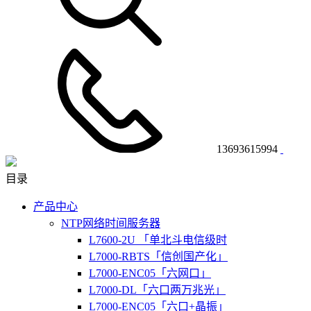
13693615994
目录
产品中心
NTP网络时间服务器
L7600-2U 「单北斗电信级时
L7000-RBTS「信创国产化」
L7000-ENC05「六网口」
L7000-DL「六口两万兆光」
L7000-ENC05「六口+晶振」