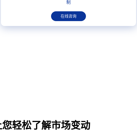
制
在线咨询
让您轻松了解市场变动