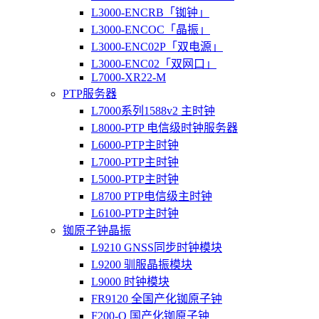
L3000-ENCRB「铷钟」
L3000-ENCOC「晶振」
L3000-ENC02P「双电源」
L3000-ENC02「双网口」
L7000-XR22-M
PTP服务器
L7000系列1588v2 主时钟
L8000-PTP 电信级时钟服务器
L6000-PTP主时钟
L7000-PTP主时钟
L5000-PTP主时钟
L8700 PTP电信级主时钟
L6100-PTP主时钟
铷原子钟晶振
L9210 GNSS同步时钟模块
L9200 驯服晶振模块
L9000 时钟模块
FR9120 全国产化铷原子钟
F200-O 国产化铷原子钟