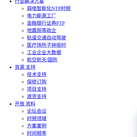
行业解决方案
弱电智能化NTP时频
电力能源工厂
金融银行证券PTP
地震局等政企
轨道交通自动驾驶
医疗场所子钟授时
工业企业大数据
航空航天/国防
资源 支持
技术支持
保修订购
项目支持
退货支持
开放 资料
论坛会议
时频领域
方案案例
时间频率