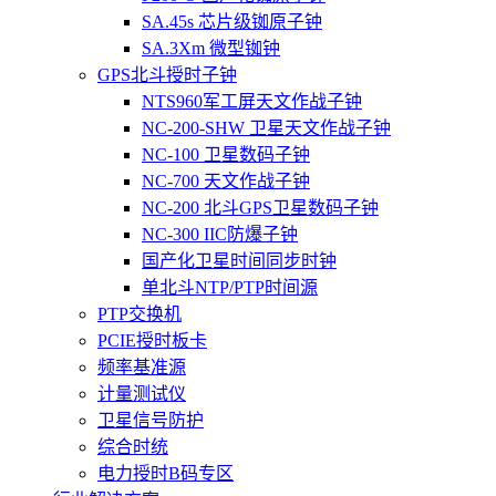
SA.45s 芯片级铷原子钟
SA.3Xm 微型铷钟
GPS北斗授时子钟
NTS960军工屏天文作战子钟
NC-200-SHW 卫星天文作战子钟
NC-100 卫星数码子钟
NC-700 天文作战子钟
NC-200 北斗GPS卫星数码子钟
NC-300 IIC防爆子钟
国产化卫星时间同步时钟
单北斗NTP/PTP时间源
PTP交换机
PCIE授时板卡
频率基准源
计量测试仪
卫星信号防护
综合时统
电力授时B码专区