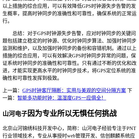
以上措施的综合应用，可以有效降低GPS时钟源失步告警的发
生概率，提高时钟同步的准确性和可靠性，确保系统的正常运
行。
总结：对于GPS时钟源失步告警，应对时钟同步的关键问
题包括建立稳定的时钟源、优化时钟同步算法、加强时钟同步
监测和维护，以及加强时钟同步的备份和容错机制。通过以上
措施的综合应用，可以有效解决GPS时钟同步异常的问题，保
证系统时钟同步的准确性和可靠性。只有通过不断的优化和改
进，才能实现更高水平的时钟同步技术，将GPS定位系统的准
确性和可靠性发挥到极致。
上一篇：
GPS时钟客厅隔断：实用与美观的空间分隔方案
下
一篇：
智能多功能时钟：温湿度GPS一应俱全！
因为专业所以无惧任何挑战
山河电子
北京山河锦绣科技开发中心，简称：山河电子经验专注于PNT
行业领域技术，专业从事授时web管理开发、信创麒麟系统应