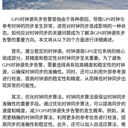
GPS时钟源失步告警是指由于各种原因，导致GPS时钟与
参考时钟的同步发生异常，进而对时钟同步造成影响的一种状
态。如何应对时钟同步的关键问题成为了解决GPS时钟源失步
告警的重要方向。本文将从以下四个方面进行详细阐述。
首先，建立稳定的时钟源。时钟源是GPS定位系统的核心
组成部分，其精度和稳定性对时钟同步至关重要。为了避免
GPS时钟源失步告警，需要选择具有较高精度和稳定性的时钟
源，以确保时钟同步的准确性。同时，还可以利用外部参考源
进行校准，提高时钟源的稳定性和精度，从而降低时钟同步出
现异常的可能性。
其次，优化时钟同步算法。时钟同步算法是保证时钟同步
准确性的重要手段。通过优化时钟同步算法，可以提高同步的
速度和精度，减少GPS时钟源失步告警的发生概率。例如，采
用更精确的时钟同步算法，利用更多的参考信息进行校准，提
高同步的准确性和稳定性。此外，还可以加入自适应算法，根