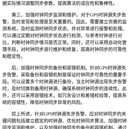
据实际情况调整同步参数，提高算法的适应性和鲁棒性。
第三，加强时钟同步监测和维护。对于GPS时钟源失步告
警，及时发现和处理是至关重要的。因此，需要建立完善的监
测系统，及时监测时钟同步状态，并对异常进行报警和处理。
可以通过定期对时钟同步状态进行检测，与参考时钟进行对
比，判断时钟同步情况是否正常。同时，还可以采用自动化管
理手段，对时钟同步进行维护和修复，提高时钟同步的可靠性
和稳定性。
后，加强时钟同步的备份和容错机制。针对GPS时钟源失
步告警，采取备份和容错机制是保证时钟同步可靠性的重要手
段。可以设置多个时钟源进行备份，当主时钟源出现失步告警
时，及时切换到备用时钟源，确保系统时钟同步的连续性。此
外，还可以采用容错技术，如冗余设计和差错校验等，提高系
统的容错性，降低时钟同步异常的风险。
综上所述，针对GPS时钟源失步告警，应对时钟同步的关
键问题包括建立稳定的时钟源、优化时钟同步算法、加强时钟
同步监测和维护，以及加强时钟同步的备份和容错机制。通过