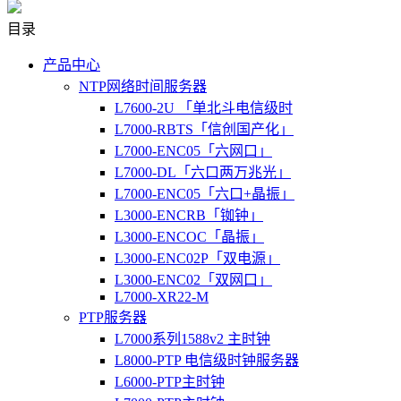
目录
产品中心
NTP网络时间服务器
L7600-2U 「单北斗电信级时
L7000-RBTS「信创国产化」
L7000-ENC05「六网口」
L7000-DL「六口两万兆光」
L7000-ENC05「六口+晶振」
L3000-ENCRB「铷钟」
L3000-ENCOC「晶振」
L3000-ENC02P「双电源」
L3000-ENC02「双网口」
L7000-XR22-M
PTP服务器
L7000系列1588v2 主时钟
L8000-PTP 电信级时钟服务器
L6000-PTP主时钟