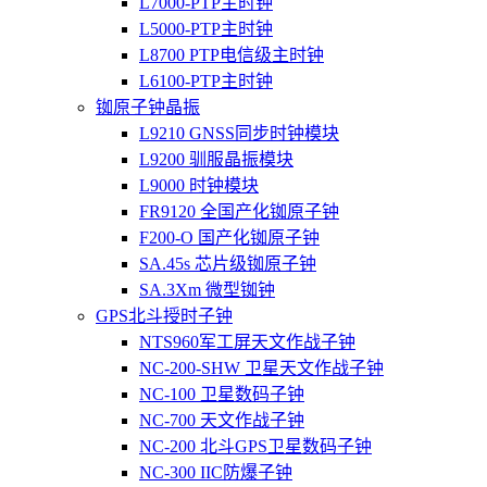
L7000-PTP主时钟
L5000-PTP主时钟
L8700 PTP电信级主时钟
L6100-PTP主时钟
铷原子钟晶振
L9210 GNSS同步时钟模块
L9200 驯服晶振模块
L9000 时钟模块
FR9120 全国产化铷原子钟
F200-O 国产化铷原子钟
SA.45s 芯片级铷原子钟
SA.3Xm 微型铷钟
GPS北斗授时子钟
NTS960军工屏天文作战子钟
NC-200-SHW 卫星天文作战子钟
NC-100 卫星数码子钟
NC-700 天文作战子钟
NC-200 北斗GPS卫星数码子钟
NC-300 IIC防爆子钟