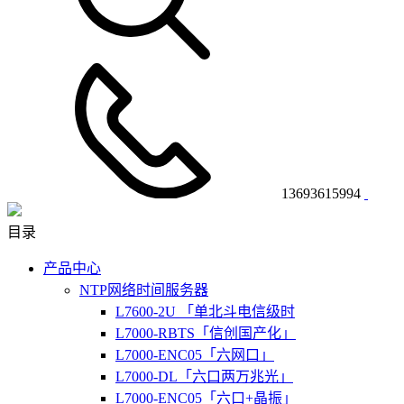
13693615994
目录
产品中心
NTP网络时间服务器
L7600-2U 「单北斗电信级时
L7000-RBTS「信创国产化」
L7000-ENC05「六网口」
L7000-DL「六口两万兆光」
L7000-ENC05「六口+晶振」