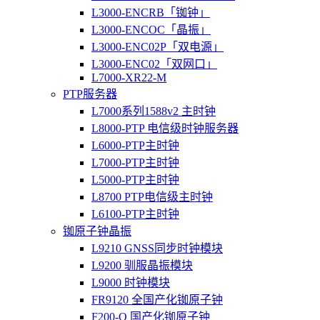
L3000-ENCRB「铷钟」
L3000-ENCOC「晶振」
L3000-ENC02P「双电源」
L3000-ENC02「双网口」
L7000-XR22-M
PTP服务器
L7000系列1588v2 主时钟
L8000-PTP 电信级时钟服务器
L6000-PTP主时钟
L7000-PTP主时钟
L5000-PTP主时钟
L8700 PTP电信级主时钟
L6100-PTP主时钟
铷原子钟晶振
L9210 GNSS同步时钟模块
L9200 驯服晶振模块
L9000 时钟模块
FR9120 全国产化铷原子钟
F200-O 国产化铷原子钟