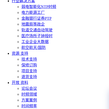
行业解决方案
弱电智能化NTP时频
电力能源工厂
金融银行证券PTP
地震局等政企
轨道交通自动驾驶
医疗场所子钟授时
工业企业大数据
航空航天/国防
资源 支持
技术支持
保修订购
项目支持
退货支持
开放 资料
论坛会议
时频领域
方案案例
时间频率