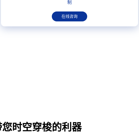
制
在线咨询
带您时空穿梭的利器