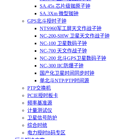
SA.45s 芯片级铷原子钟
SA.3Xm 微型铷钟
GPS北斗授时子钟
NTS960军工屏天文作战子钟
NC-200-SHW 卫星天文作战子钟
NC-100 卫星数码子钟
NC-700 天文作战子钟
NC-200 北斗GPS卫星数码子钟
NC-300 IIC防爆子钟
国产化卫星时间同步时钟
单北斗NTP/PTP时间源
PTP交换机
PCIE授时板卡
频率基准源
计量测试仪
卫星信号防护
综合时统
电力授时B码专区