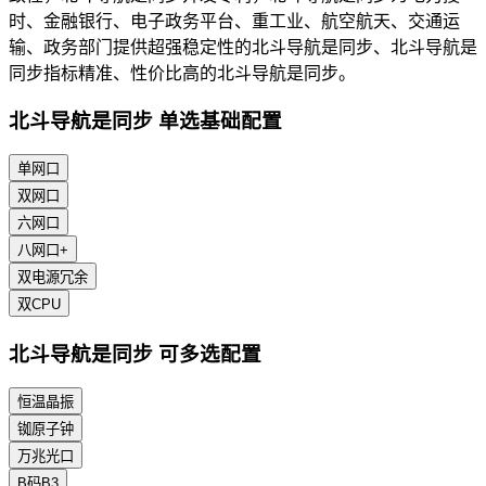
时、金融银行、电子政务平台、重工业、航空航天、交通运
输、政务部门提供超强稳定性的北斗导航是同步、北斗导航是
同步指标精准、性价比高的北斗导航是同步。
北斗导航是同步 单选基础配置
单网口
双网口
六网口
八网口+
双电源冗余
双CPU
北斗导航是同步 可多选配置
恒温晶振
铷原子钟
万兆光口
B码B3