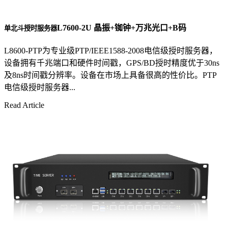
L7600-2U 晶振+铷钟+万兆光口+B码
单北斗授时服务器
L8600-PTP为专业级PTP/IEEE1588-2008电信级授时服务器，
设备拥有千兆端口和硬件时间戳，GPS/BD授时精度优于30ns
及8ns时间戳分辨率。设备在市场上具备很高的性价比。PTP
电信级授时服务器...
Read Article