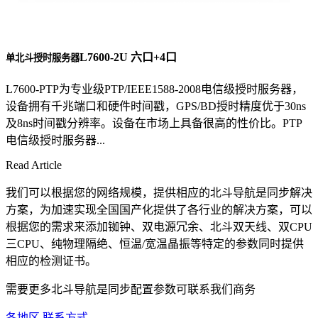
L7600-2U 六口+4口
单北斗授时服务器
L7600-PTP为专业级PTP/IEEE1588-2008电信级授时服务器，
设备拥有千兆端口和硬件时间戳，GPS/BD授时精度优于30ns
及8ns时间戳分辨率。设备在市场上具备很高的性价比。PTP
电信级授时服务器...
Read Article
我们可以根据您的网络规模，提供相应的北斗导航是同步解决
方案，为加速实现全国国产化提供了各行业的解决方案，可以
根据您的需求来添加铷钟、双电源冗余、北斗双天线、双CPU
三CPU、纯物理隔绝、恒温/宽温晶振等特定的参数同时提供
相应的检测证书。
需要更多北斗导航是同步配置参数可联系我们商务
各地区 联系方式