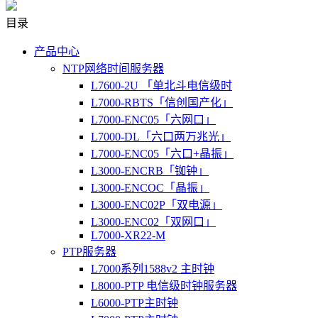
目录
产品中心
NTP网络时间服务器
L7600-2U 「单北斗电信级时
L7000-RBTS「信创国产化」
L7000-ENC05「六网口」
L7000-DL「六口两万兆光」
L7000-ENC05「六口+晶振」
L3000-ENCRB「铷钟」
L3000-ENCOC「晶振」
L3000-ENC02P「双电源」
L3000-ENC02「双网口」
L7000-XR22-M
PTP服务器
L7000系列1588v2 主时钟
L8000-PTP 电信级时钟服务器
L6000-PTP主时钟