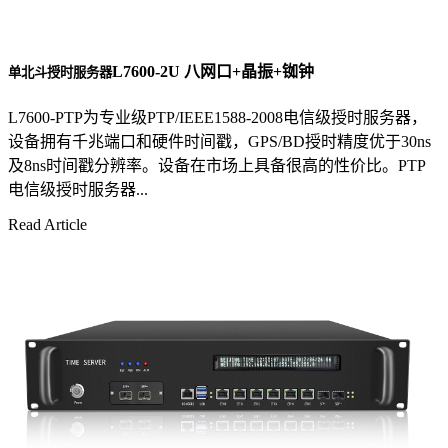
L7600-2U 八网口+晶振+铷钟
单北斗授时服务器
L7600-PTP为专业级PTP/IEEE1588-2008电信级授时服务器，
设备拥有千兆端口和硬件时间戳，GPS/BD授时精度优于30ns
及8ns时间戳分辨率。设备在市场上具备很高的性价比。PTP
电信级授时服务器...
Read Article