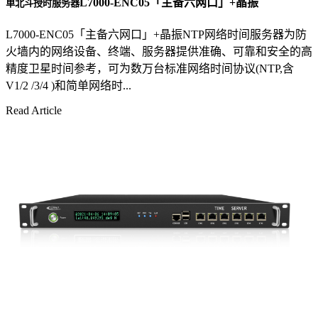
L7000-ENC05「主备六网口」+晶振
单北斗授时服务器
L7000-ENC05「主备六网口」+晶振NTP网络时间服务器为防
火墙内的网络设备、终端、服务器提供准确、可靠和安全的高
精度卫星时间参考，可为数万台标准网络时间协议(NTP,含
V1/2 /3/4 )和简单网络时...
Read Article