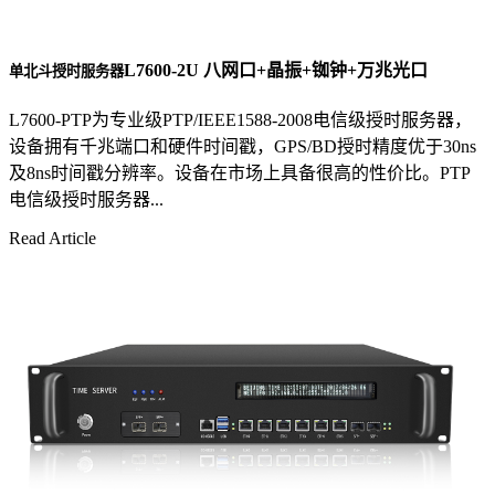
L7600-2U 八网口+晶振+铷钟+万兆光口
单北斗授时服务器
L7600-PTP为专业级PTP/IEEE1588-2008电信级授时服务器，
设备拥有千兆端口和硬件时间戳，GPS/BD授时精度优于30ns
及8ns时间戳分辨率。设备在市场上具备很高的性价比。PTP
电信级授时服务器...
Read Article