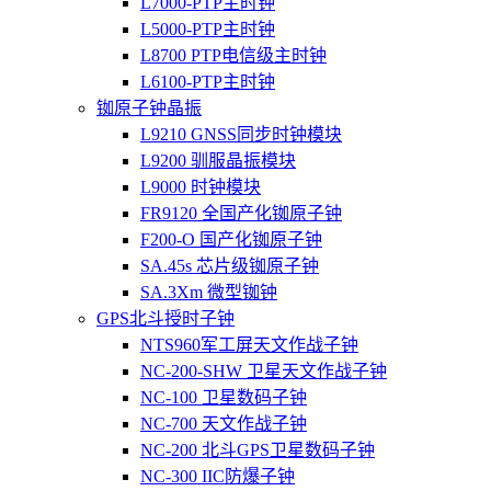
L7000-PTP主时钟
L5000-PTP主时钟
L8700 PTP电信级主时钟
L6100-PTP主时钟
铷原子钟晶振
L9210 GNSS同步时钟模块
L9200 驯服晶振模块
L9000 时钟模块
FR9120 全国产化铷原子钟
F200-O 国产化铷原子钟
SA.45s 芯片级铷原子钟
SA.3Xm 微型铷钟
GPS北斗授时子钟
NTS960军工屏天文作战子钟
NC-200-SHW 卫星天文作战子钟
NC-100 卫星数码子钟
NC-700 天文作战子钟
NC-200 北斗GPS卫星数码子钟
NC-300 IIC防爆子钟