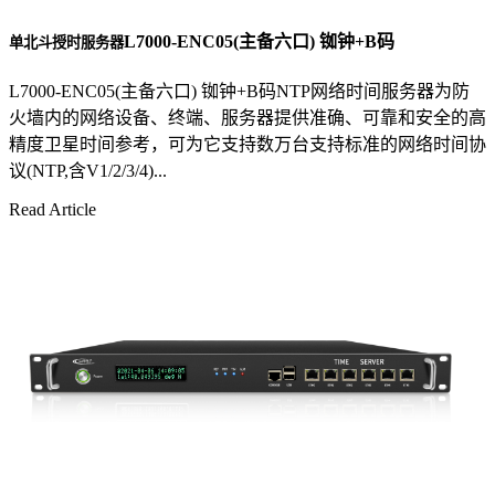
L7000-ENC05(主备六口) 铷钟+B码
单北斗授时服务器
L7000-ENC05(主备六口) 铷钟+B码NTP网络时间服务器为防
火墙内的网络设备、终端、服务器提供准确、可靠和安全的高
精度卫星时间参考，可为它支持数万台支持标准的网络时间协
议(NTP,含V1/2/3/4)...
Read Article