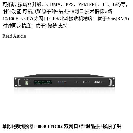
可拓展 振荡器升级、CDMA、PPS、PPM PPH、E1、B码等，
附件功能 可拓展铷原子钟+晶振+ 8网口 技术指标 2路
10/100Base-T以太网口 GPS/北斗接收机精度：优于30ns(RMS)
时钟同步精度：优于2微秒 支持...
Read Article
L3000-ENC02 双网口+恒温晶振+铷原子钟
单北斗授时服务器