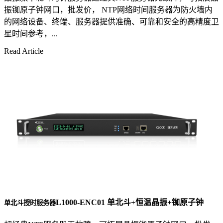
振铷原子钟网口，批发价， NTP网络时间服务器为防火墙内
的网络设备、终端、服务器提供准确、可靠和安全的高精度卫
星时间参考，...
Read Article
L1000-ENC01 单北斗+恒温晶振+铷原子钟
单北斗授时服务器