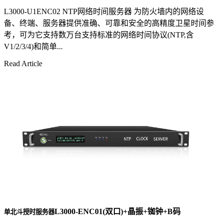
L3000-U1ENC02 NTP网络时间服务器 为防火墙内的网络设
备、终端、服务器提供准确、可靠和安全的高精度卫星时间参
考，可为它支持数万台支持标准的网络时间协议(NTP,含
V1/2/3/4)和简单...
Read Article
L3000-ENC01(双口)+晶振+铷钟+B码
单北斗授时服务器