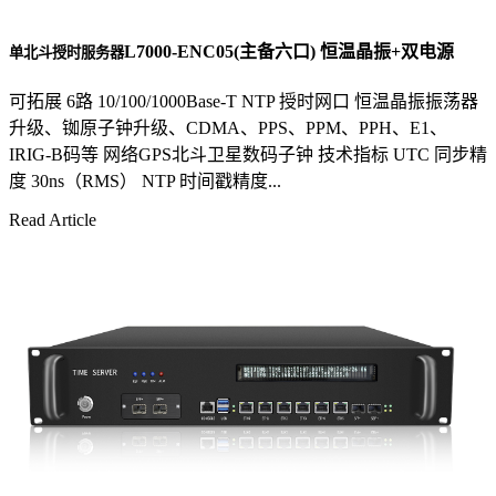
L7000-ENC05(主备六口) 恒温晶振+双电源
单北斗授时服务器
可拓展 6路 10/100/1000Base-T NTP 授时网口 恒温晶振振荡器
升级、铷原子钟升级、CDMA、PPS、PPM、PPH、E1、
IRIG-B码等 网络GPS北斗卫星数码子钟 技术指标 UTC 同步精
度 30ns（RMS） NTP 时间戳精度...
Read Article