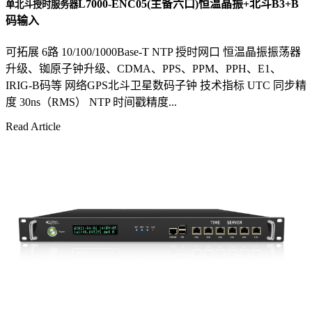
L7000-ENC05(主备六口)恒温晶振+北斗B3+B
单北斗授时服务器
码输入
可拓展 6路 10/100/1000Base-T NTP 授时网口 恒温晶振振荡器
升级、铷原子钟升级、CDMA、PPS、PPM、PPH、E1、
IRIG-B码等 网络GPS北斗卫星数码子钟 技术指标 UTC 同步精
度 30ns（RMS） NTP 时间戳精度...
Read Article