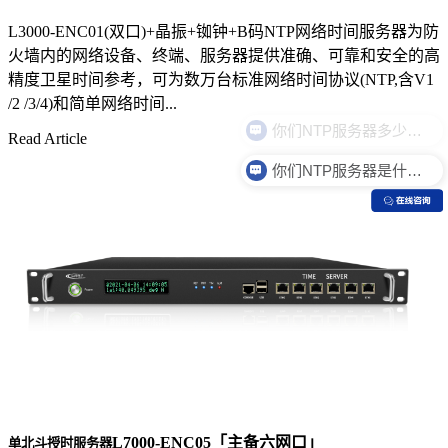
L3000-ENC01(双口)+晶振+铷钟+B码NTP网络时间服务器为防
火墙内的网络设备、终端、服务器提供准确、可靠和安全的高
精度卫星时间参考，可为数万台标准网络时间协议(NTP,含V1
/2 /3/4)和简单网络时间...
Read Article
你们NTP服务器是什么价格？
L7000-ENC05「主备六网口」
单北斗授时服务器