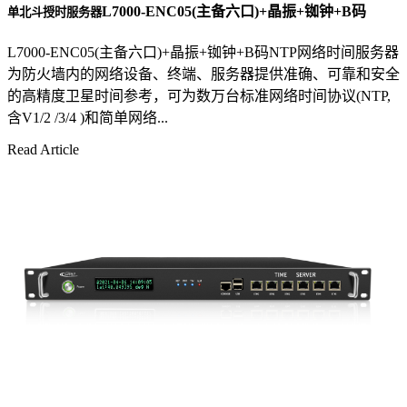
L7000-ENC05(主备六口)+晶振+铷钟+B码
单北斗授时服务器
L7000-ENC05(主备六口)+晶振+铷钟+B码NTP网络时间服务器
为防火墙内的网络设备、终端、服务器提供准确、可靠和安全
的高精度卫星时间参考，可为数万台标准网络时间协议(NTP,
含V1/2 /3/4 )和简单网络...
Read Article