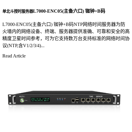
L7000-ENC05(主备六口) 铷钟+B码
单北斗授时服务器
L7000-ENC05(主备六口) 铷钟+B码NTP网络时间服务器为防
火墙内的网络设备、终端、服务器提供准确、可靠和安全的高
精度卫星时间参考，可为它支持数万台支持标准的网络时间协
议(NTP,含V1/2/3/4)...
Read Article