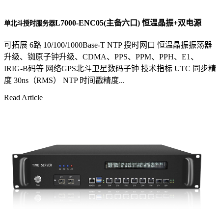
L7000-ENC05(主备六口) 恒温晶振+双电源
单北斗授时服务器
可拓展 6路 10/100/1000Base-T NTP 授时网口 恒温晶振振荡器
升级、铷原子钟升级、CDMA、PPS、PPM、PPH、E1、
IRIG-B码等 网络GPS北斗卫星数码子钟 技术指标 UTC 同步精
度 30ns（RMS） NTP 时间戳精度...
Read Article