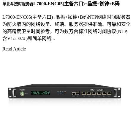
L7000-ENC05(主备六口)+晶振+铷钟+B码
单北斗授时服务器
L7000-ENC05(主备六口)+晶振+铷钟+B码NTP网络时间服务器
为防火墙内的网络设备、终端、服务器提供准确、可靠和安全
的高精度卫星时间参考，可为数万台标准网络时间协议(NTP,
含V1/2 /3/4 )和简单网络...
Read Article