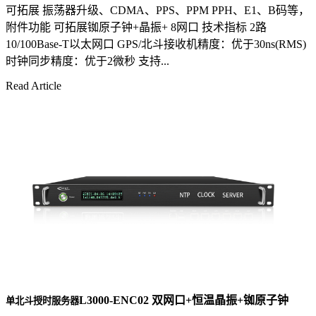
可拓展 振荡器升级、CDMA、PPS、PPM PPH、E1、B码等，
附件功能 可拓展铷原子钟+晶振+ 8网口 技术指标 2路
10/100Base-T以太网口 GPS/北斗接收机精度：优于30ns(RMS)
时钟同步精度：优于2微秒 支持...
Read Article
L3000-ENC02 双网口+恒温晶振+铷原子钟
单北斗授时服务器