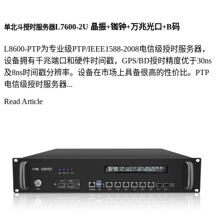
L7600-2U 晶振+铷钟+万兆光口+B码
单北斗授时服务器
L8600-PTP为专业级PTP/IEEE1588-2008电信级授时服务器，
设备拥有千兆端口和硬件时间戳，GPS/BD授时精度优于30ns
及8ns时间戳分辨率。设备在市场上具备很高的性价比。PTP
电信级授时服务器...
Read Article