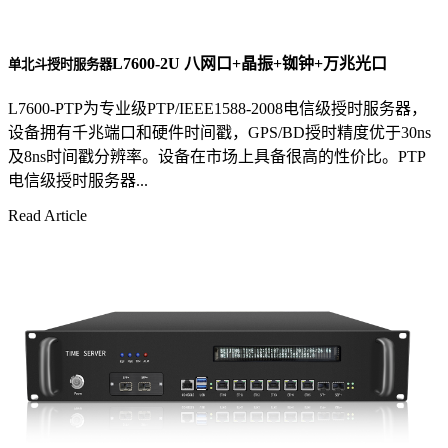
L7600-2U 八网口+晶振+铷钟+万兆光口
单北斗授时服务器
L7600-PTP为专业级PTP/IEEE1588-2008电信级授时服务器，
设备拥有千兆端口和硬件时间戳，GPS/BD授时精度优于30ns
及8ns时间戳分辨率。设备在市场上具备很高的性价比。PTP
电信级授时服务器...
Read Article