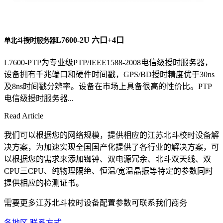
L7600-2U 六口+4口
单北斗授时服务器
L7600-PTP为专业级PTP/IEEE1588-2008电信级授时服务器，
设备拥有千兆端口和硬件时间戳，GPS/BD授时精度优于30ns
及8ns时间戳分辨率。设备在市场上具备很高的性价比。PTP
电信级授时服务器...
Read Article
我们可以根据您的网络规模，提供相应的江苏北斗校时设备解
决方案，为加速实现全国国产化提供了各行业的解决方案，可
以根据您的需求来添加铷钟、双电源冗余、北斗双天线、双
CPU三CPU、纯物理隔绝、恒温/宽温晶振等特定的参数同时
提供相应的检测证书。
需要更多江苏北斗校时设备配置参数可联系我们商务
各地区 联系方式