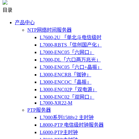
目录
产品中心
NTP网络时间服务器
L7600-2U 「单北斗电信级时
L7000-RBTS「信创国产化」
L7000-ENC05「六网口」
L7000-DL「六口两万兆光」
L7000-ENC05「六口+晶振」
L3000-ENCRB「铷钟」
L3000-ENCOC「晶振」
L3000-ENC02P「双电源」
L3000-ENC02「双网口」
L7000-XR22-M
PTP服务器
L7000系列1588v2 主时钟
L8000-PTP 电信级时钟服务器
L6000-PTP主时钟