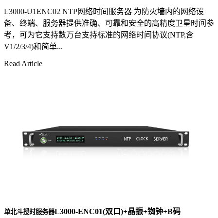
L3000-U1ENC02 NTP网络时间服务器 为防火墙内的网络设
备、终端、服务器提供准确、可靠和安全的高精度卫星时间参
考，可为它支持数万台支持标准的网络时间协议(NTP,含
V1/2/3/4)和简单...
Read Article
L3000-ENC01(双口)+晶振+铷钟+B码
单北斗授时服务器