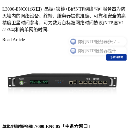
L3000-ENC01(双口)+晶振+铷钟+B码NTP网络时间服务器为防
火墙内的网络设备、终端、服务器提供准确、可靠和安全的高
精度卫星时间参考，可为数万台标准网络时间协议(NTP,含V1
/2 /3/4)和简单网络时间...
Read Article
你们NTP服务器是什么价格？
L7000-ENC05「主备六网口」
单北斗授时服务器