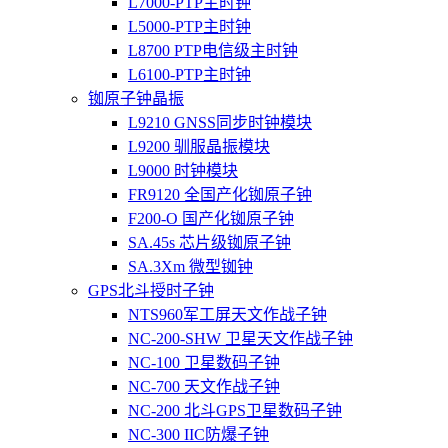
L7000-PTP主时钟
L5000-PTP主时钟
L8700 PTP电信级主时钟
L6100-PTP主时钟
铷原子钟晶振
L9210 GNSS同步时钟模块
L9200 驯服晶振模块
L9000 时钟模块
FR9120 全国产化铷原子钟
F200-O 国产化铷原子钟
SA.45s 芯片级铷原子钟
SA.3Xm 微型铷钟
GPS北斗授时子钟
NTS960军工屏天文作战子钟
NC-200-SHW 卫星天文作战子钟
NC-100 卫星数码子钟
NC-700 天文作战子钟
NC-200 北斗GPS卫星数码子钟
NC-300 IIC防爆子钟