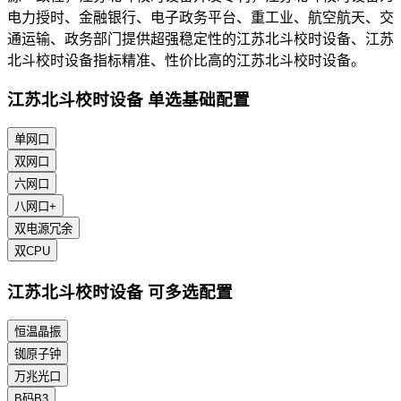
电力授时、金融银行、电子政务平台、重工业、航空航天、交
通运输、政务部门提供超强稳定性的江苏北斗校时设备、江苏
北斗校时设备指标精准、性价比高的江苏北斗校时设备。
江苏北斗校时设备 单选基础配置
单网口
双网口
六网口
八网口+
双电源冗余
双CPU
江苏北斗校时设备 可多选配置
恒温晶振
铷原子钟
万兆光口
B码B3