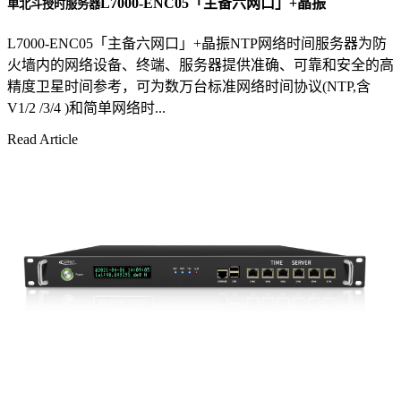
L7000-ENC05「主备六网口」+晶振
单北斗授时服务器
L7000-ENC05「主备六网口」+晶振NTP网络时间服务器为防
火墙内的网络设备、终端、服务器提供准确、可靠和安全的高
精度卫星时间参考，可为数万台标准网络时间协议(NTP,含
V1/2 /3/4 )和简单网络时...
Read Article