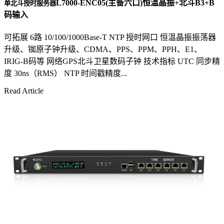
L7000-ENC05(主备六口)恒温晶振+北斗B3+B
单北斗授时服务器
码输入
可拓展 6路 10/100/1000Base-T NTP 授时网口 恒温晶振振荡器
升级、铷原子钟升级、CDMA、PPS、PPM、PPH、E1、
IRIG-B码等 网络GPS北斗卫星数码子钟 技术指标 UTC 同步精
度 30ns（RMS） NTP 时间戳精度...
Read Article