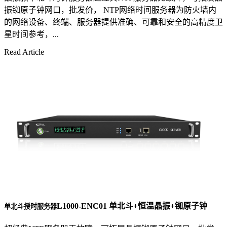
振铷原子钟网口，批发价， NTP网络时间服务器为防火墙内
的网络设备、终端、服务器提供准确、可靠和安全的高精度卫
星时间参考，...
Read Article
L1000-ENC01 单北斗+恒温晶振+铷原子钟
单北斗授时服务器