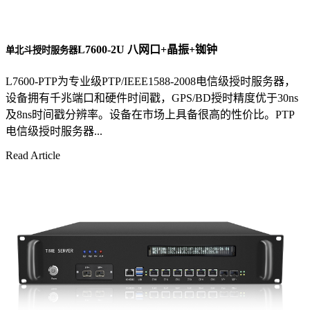
L7600-2U 八网口+晶振+铷钟
单北斗授时服务器
L7600-PTP为专业级PTP/IEEE1588-2008电信级授时服务器，
设备拥有千兆端口和硬件时间戳，GPS/BD授时精度优于30ns
及8ns时间戳分辨率。设备在市场上具备很高的性价比。PTP
电信级授时服务器...
Read Article