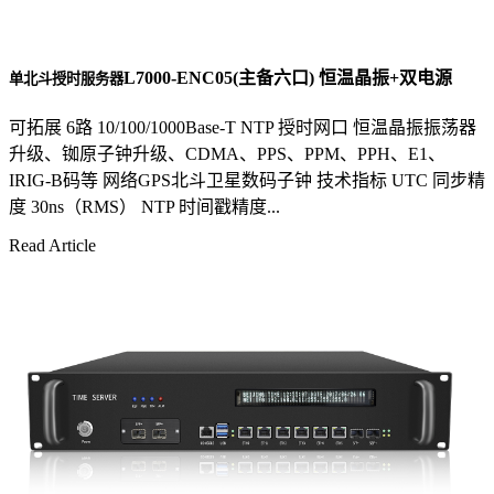
L7000-ENC05(主备六口) 恒温晶振+双电源
单北斗授时服务器
可拓展 6路 10/100/1000Base-T NTP 授时网口 恒温晶振振荡器
升级、铷原子钟升级、CDMA、PPS、PPM、PPH、E1、
IRIG-B码等 网络GPS北斗卫星数码子钟 技术指标 UTC 同步精
度 30ns（RMS） NTP 时间戳精度...
Read Article