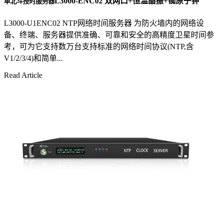
L3000-ENC02 双网口+恒温晶振+铷原子钟
单北斗授时服务器
L3000-U1ENC02 NTP网络时间服务器 为防火墙内的网络设
备、终端、服务器提供准确、可靠和安全的高精度卫星时间参
考，可为它支持数万台支持标准的网络时间协议(NTP,含
V1/2/3/4)和简单...
Read Article