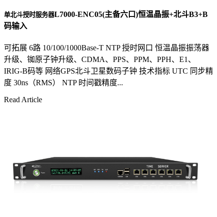
L7000-ENC05(主备六口)恒温晶振+北斗B3+B
单北斗授时服务器
码输入
可拓展 6路 10/100/1000Base-T NTP 授时网口 恒温晶振振荡器
升级、铷原子钟升级、CDMA、PPS、PPM、PPH、E1、
IRIG-B码等 网络GPS北斗卫星数码子钟 技术指标 UTC 同步精
度 30ns（RMS） NTP 时间戳精度...
Read Article