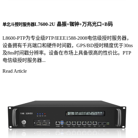
L7600-2U 晶振+铷钟+万兆光口+B码
单北斗授时服务器
L8600-PTP为专业级PTP/IEEE1588-2008电信级授时服务器，
设备拥有千兆端口和硬件时间戳，GPS/BD授时精度优于30ns
及8ns时间戳分辨率。设备在市场上具备很高的性价比。PTP
电信级授时服务器...
Read Article