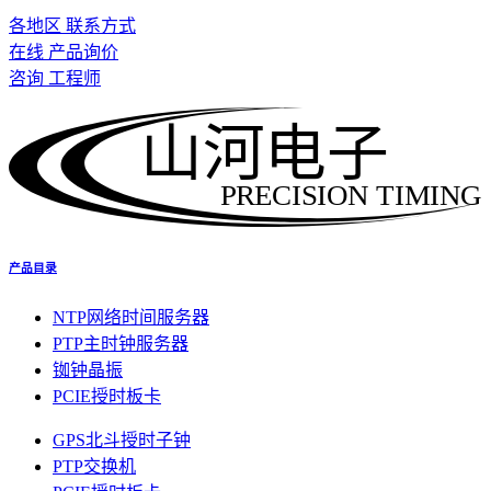
各地区 联系方式
在线 产品询价
咨询 工程师
山河电子
PRECISION TIMING
产品目录
NTP网络时间服务器
PTP主时钟服务器
铷钟晶振
PCIE授时板卡
GPS北斗授时子钟
PTP交换机