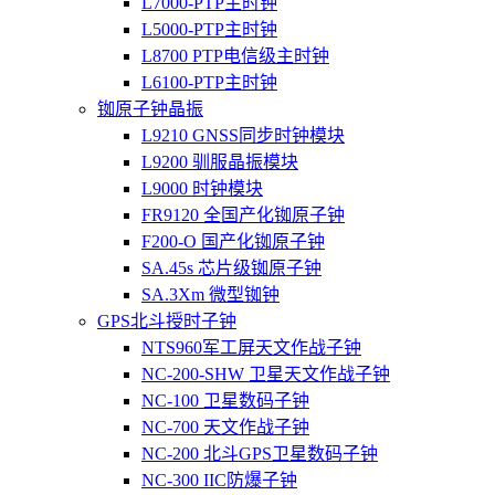
L7000-PTP主时钟
L5000-PTP主时钟
L8700 PTP电信级主时钟
L6100-PTP主时钟
铷原子钟晶振
L9210 GNSS同步时钟模块
L9200 驯服晶振模块
L9000 时钟模块
FR9120 全国产化铷原子钟
F200-O 国产化铷原子钟
SA.45s 芯片级铷原子钟
SA.3Xm 微型铷钟
GPS北斗授时子钟
NTS960军工屏天文作战子钟
NC-200-SHW 卫星天文作战子钟
NC-100 卫星数码子钟
NC-700 天文作战子钟
NC-200 北斗GPS卫星数码子钟
NC-300 IIC防爆子钟