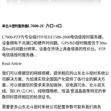
L7600-2U 六口+4口
单北斗授时服务器
L7600-PTP为专业级PTP/IEEE1588-2008电信级授时服务器，
设备拥有千兆端口和硬件时间戳，GPS/BD授时精度优于30ns
及8ns时间戳分辨率。设备在市场上具备很高的性价比。PTP
电信级授时服务器...
Read Article
我们可以根据您的网络规模，提供相应的山东北斗授时系统公
司解决方案，为加速实现全国国产化提供了各行业的解决方
案，可以根据您的需求来添加铷钟、双电源冗余、北斗双天
线、双CPU三CPU、纯物理隔绝、恒温/宽温晶振等特定的参
数同时提供相应的检测证书。
需要更多山东北斗授时系统公司配置参数可联系我们商务