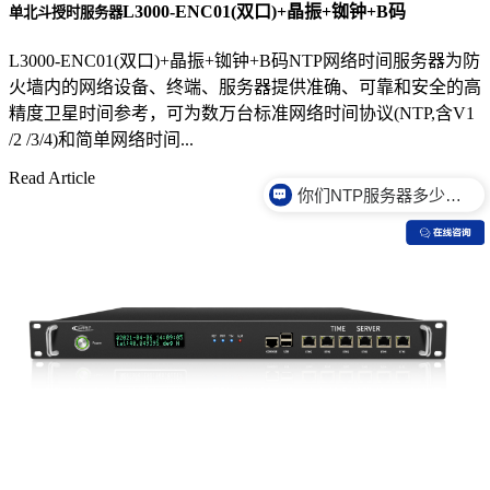
L3000-ENC01(双口)+晶振+铷钟+B码
单北斗授时服务器
L3000-ENC01(双口)+晶振+铷钟+B码NTP网络时间服务器为防
火墙内的网络设备、终端、服务器提供准确、可靠和安全的高
精度卫星时间参考，可为数万台标准网络时间协议(NTP,含V1
/2 /3/4)和简单网络时间...
你们NTP服务器多少钱？
Read Article
你们NTP服务器是什么价格？