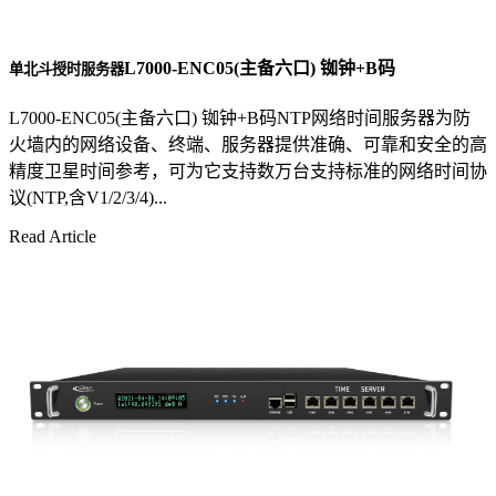
L7000-ENC05(主备六口) 铷钟+B码
单北斗授时服务器
L7000-ENC05(主备六口) 铷钟+B码NTP网络时间服务器为防
火墙内的网络设备、终端、服务器提供准确、可靠和安全的高
精度卫星时间参考，可为它支持数万台支持标准的网络时间协
议(NTP,含V1/2/3/4)...
Read Article