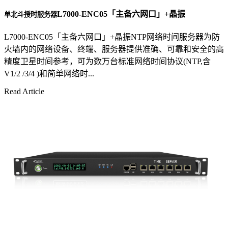
L7000-ENC05「主备六网口」+晶振
单北斗授时服务器
L7000-ENC05「主备六网口」+晶振NTP网络时间服务器为防
火墙内的网络设备、终端、服务器提供准确、可靠和安全的高
精度卫星时间参考，可为数万台标准网络时间协议(NTP,含
V1/2 /3/4 )和简单网络时...
Read Article