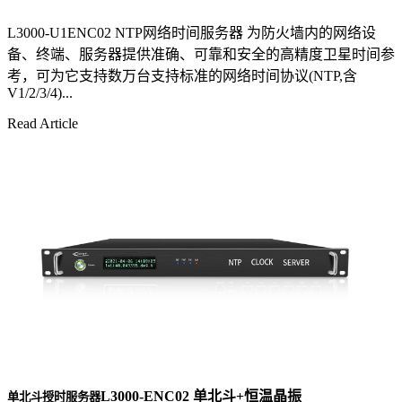
L3000-U1ENC02 NTP网络时间服务器 为防火墙内的网络设
备、终端、服务器提供准确、可靠和安全的高精度卫星时间参
考，可为它支持数万台支持标准的网络时间协议(NTP,含
V1/2/3/4)...
Read Article
L3000-ENC02 单北斗+恒温晶振
单北斗授时服务器