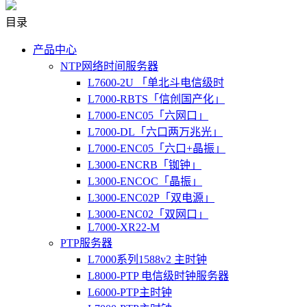
目录
产品中心
NTP网络时间服务器
L7600-2U 「单北斗电信级时
L7000-RBTS「信创国产化」
L7000-ENC05「六网口」
L7000-DL「六口两万兆光」
L7000-ENC05「六口+晶振」
L3000-ENCRB「铷钟」
L3000-ENCOC「晶振」
L3000-ENC02P「双电源」
L3000-ENC02「双网口」
L7000-XR22-M
PTP服务器
L7000系列1588v2 主时钟
L8000-PTP 电信级时钟服务器
L6000-PTP主时钟