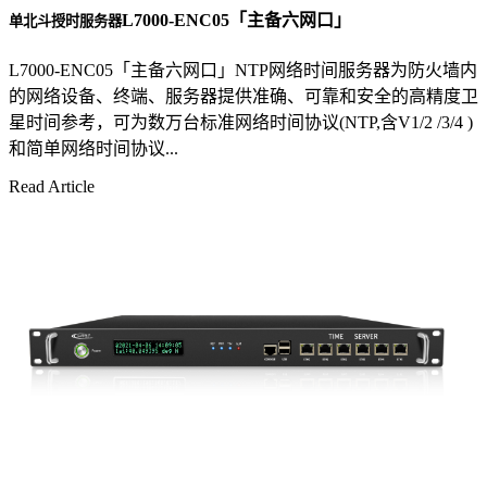
L7000-ENC05「主备六网口」
单北斗授时服务器
L7000-ENC05「主备六网口」NTP网络时间服务器为防火墙内
的网络设备、终端、服务器提供准确、可靠和安全的高精度卫
星时间参考，可为数万台标准网络时间协议(NTP,含V1/2 /3/4 )
和简单网络时间协议...
Read Article