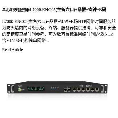
L7000-ENC05(主备六口)+晶振+铷钟+B码
单北斗授时服务器
L7000-ENC05(主备六口)+晶振+铷钟+B码NTP网络时间服务器
为防火墙内的网络设备、终端、服务器提供准确、可靠和安全
的高精度卫星时间参考，可为数万台标准网络时间协议(NTP,
含V1/2 /3/4 )和简单网络...
Read Article