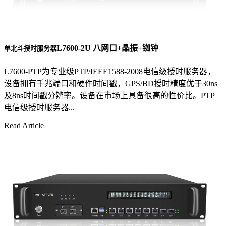
L7600-2U 八网口+晶振+铷钟
单北斗授时服务器
L7600-PTP为专业级PTP/IEEE1588-2008电信级授时服务器，
设备拥有千兆端口和硬件时间戳，GPS/BD授时精度优于30ns
及8ns时间戳分辨率。设备在市场上具备很高的性价比。PTP
电信级授时服务器...
Read Article