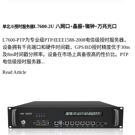
L7600-2U 八网口+晶振+铷钟+万兆光口
单北斗授时服务器
L7600-PTP为专业级PTP/IEEE1588-2008电信级授时服务器，
设备拥有千兆端口和硬件时间戳，GPS/BD授时精度优于30ns
及8ns时间戳分辨率。设备在市场上具备很高的性价比。PTP
电信级授时服务器...
Read Article